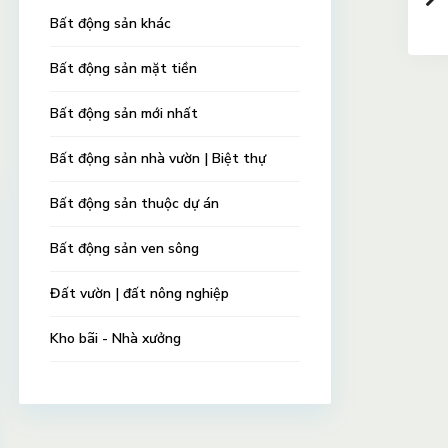
Bất động sản khác
Bất động sản mặt tiền
Bất động sản mới nhất
Bất động sản nhà vườn | Biệt thự
Bất động sản thuộc dự án
Bất động sản ven sông
Đất vườn | đất nông nghiệp
Kho bãi - Nhà xưởng