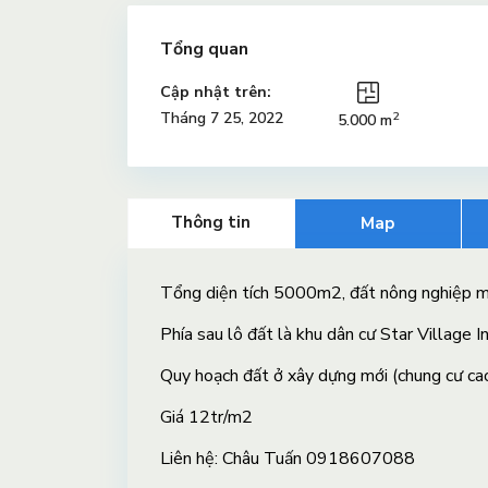
Tổng quan
Cập nhật trên:
2
Tháng 7 25, 2022
5.000 m
Thông tin
Map
Tổng diện tích 5000m2, đất nông nghiệp
Phía sau lô đất là khu dân cư Star Village I
Quy hoạch đất ở xây dựng mới (chung cư cao
Giá 12tr/m2
Liên hệ: Châu Tuấn 0918607088