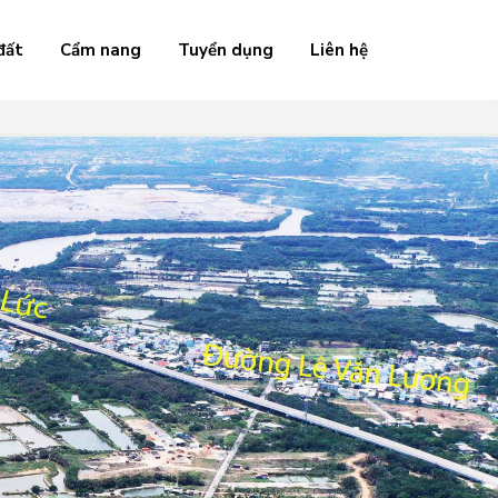
đất
Cẩm nang
Tuyển dụng
Liên hệ