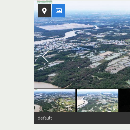
default