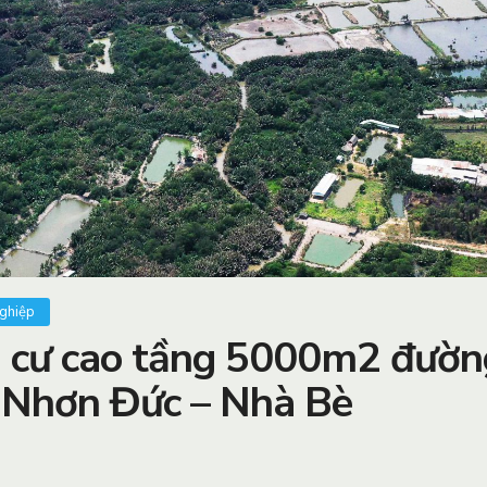
nghiệp
g cư cao tầng 5000m2 đườn
Nhơn Đức – Nhà Bè