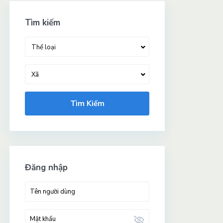
Tìm kiếm
Thể loại
Xã
Tìm Kiếm
Đăng nhập