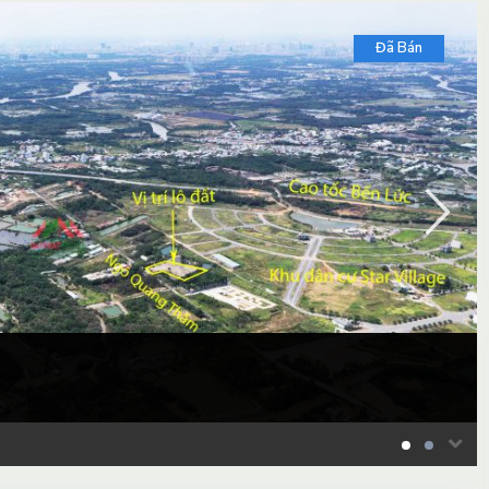
Đã Bán