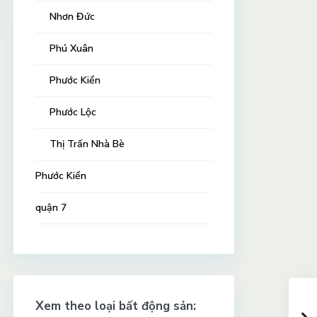
Nhơn Đức
Phú Xuân
Phước Kiển
Phước Lộc
Thị Trấn Nhà Bè
Phước Kiển
quận 7
Xem theo loại bất động sản: