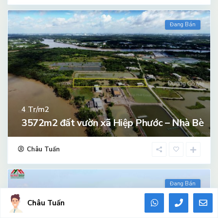
Đang Bán
Tr/m2
4
3572m2 đất vườn xã Hiệp Phước – Nhà Bè
Châu Tuấn
Đang Bán
Châu Tuấn