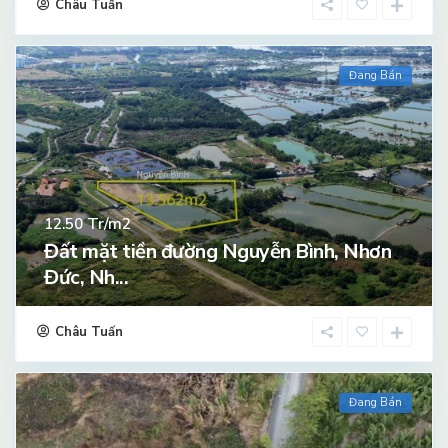
Châu Tuấn
Đang Bán
Tr/m2
12.50
Đất mặt tiền đường Nguyễn Bình, Nhơn
Đức, Nh...
Châu Tuấn
Đang Bán