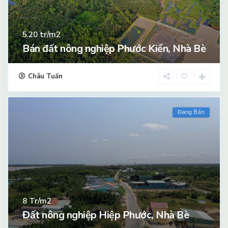
tr/m2
5.20
Bán đất nông nghiệp Phước Kiển, Nhà Bè
Châu Tuấn
Đang Bán
Tr/m2
8
Đất nông nghiệp Hiệp Phước, Nhà Bè