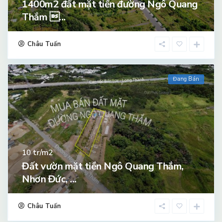
1400m2 đất mặt tiền đường Ngô Quang
Thắm ...
Châu Tuấn
Đang Bán
tr/m2
10
Đất vườn mặt tiền Ngô Quang Thắm,
Nhơn Đức, ...
Châu Tuấn