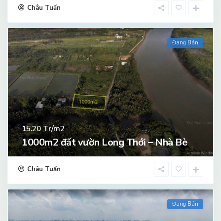
Châu Tuấn
Đang Bán
Tr/m2
15.20
1000m2 đất vườn Long Thới – Nhà Bè
Châu Tuấn
Đang Bán