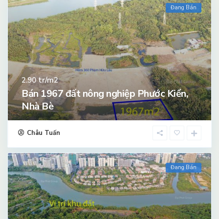
Đang Bán
tr/m2
2.90
Bán 1967 đất nông nghiệp Phước Kiển,
Nhà Bè
Châu Tuấn
Đang Bán