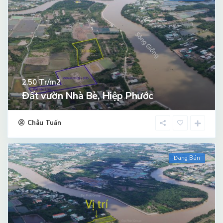
Tr/m2
2.50
Đất vườn Nhà Bè, Hiệp Phước
Châu Tuấn
Đang Bán