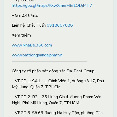
https://goo.gl/maps/KxwXmerHErLQDjMT7
– Giá 2.4tr/m2
Liên hệ: Châu Tuấn
0918607088
X
em thêm:
www.NhaBe.360.com
www.batdongsandaiphat.vn
——————————————————
Công ty cổ phần bất động sản Đại Phát Group.
– VPGD 1: SA1 – 1 Cảnh Viên 1, đường số 17, Phú
Mỹ Hưng, Quận 7, TPHCM.
– VPGD 2: R2 – 25 Hưng Gia 4, đường Phạm Văn
Nghị, Phú Mỹ Hưng, Quận 7, TPHCM.
– VPGD 3: Số 63 đường Hà Huy Tập, phường Tân