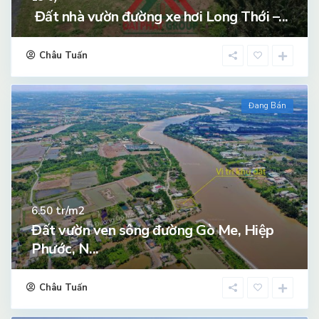
Đất nhà vườn đường xe hơi Long Thới –...
Châu Tuấn
Đang Bán
tr/m2
6.50
Đất vườn ven sông đường Gò Me, Hiệp
Phước, N...
Châu Tuấn