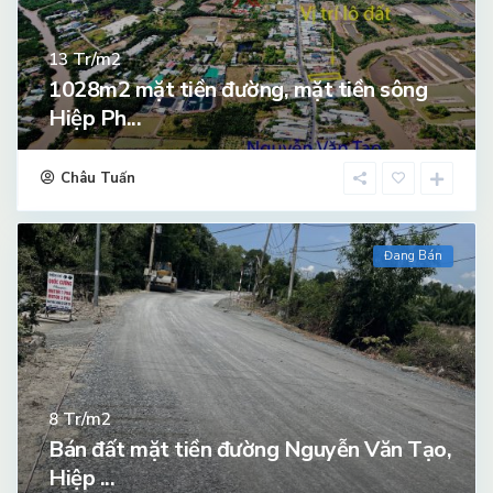
Tr/m2
13
1028m2 mặt tiền đường, mặt tiền sông
Hiệp Ph...
Châu Tuấn
Đang Bán
Tr/m2
8
Bán đất mặt tiền đường Nguyễn Văn Tạo,
Hiệp ...