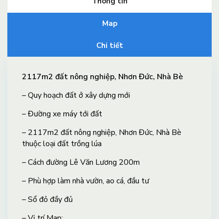
Thông tin
Map
Chi tiết
2117m2 đất nông nghiệp, Nhơn Đức, Nhà Bè
– Quy hoạch đất ở xây dựng mới
– Đường xe máy tới đất
– 2117m2 đất nông nghiệp, Nhơn Đức, Nhà Bè
thuộc loại đất trồng lúa
– Cách đường Lê Văn Lương 200m
– Phù hợp làm nhà vườn, ao cá, đầu tư
– Sổ đỏ đầy đủ
–
Vị trí Map: