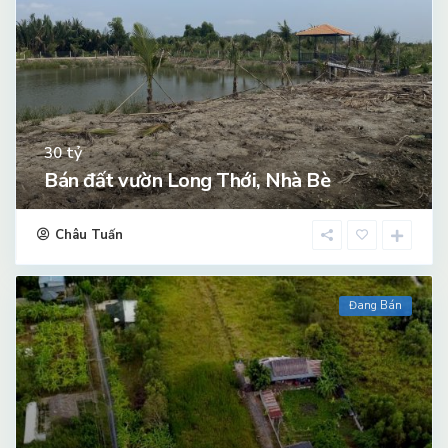
tỷ
30
Bán đất vườn Long Thới, Nhà Bè
Châu Tuấn
Đang Bán