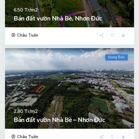
Tr/m2
6.50
Bán đất vườn Nhà Bè, Nhơn Đức
Châu Tuấn
Đang Bán
Tr/m2
2.80
Bán đất vườn Nhà Bè – Nhơn Đức
Châu Tuấn