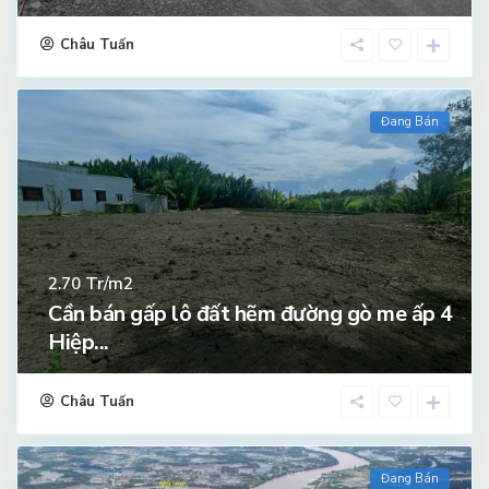
Châu Tuấn
Đang Bán
Tr/m2
2.70
Cần bán gấp lô đất hẽm đường gò me ấp 4
Hiệp...
Châu Tuấn
Đang Bán