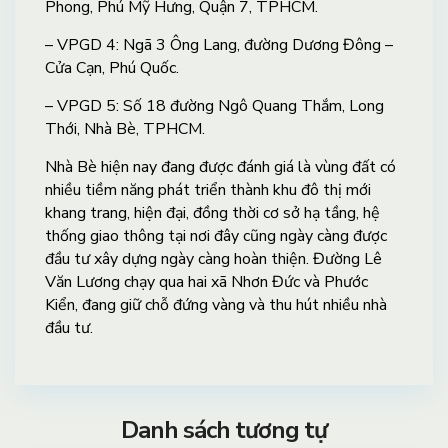
Phong, Phú Mỹ Hưng, Quận 7, TPHCM.
– VPGD 4: Ngã 3 Ông Lang, đường Dương Đông –
Cửa Cạn, Phú Quốc.
– VPGD 5: Số 18 đường Ngô Quang Thắm, Long
Thới, Nhà Bè, TPHCM.
Nhà Bè hiện nay đang được đánh giá là vùng đất có
nhiều tiềm năng phát triển thành khu đô thị mới
khang trang, hiện đại, đồng thời cơ sở hạ tầng, hệ
thống giao thông tại nơi đây cũng ngày càng được
đầu tư xây dựng ngày càng hoàn thiện. Đường Lê
Văn Lương chạy qua hai xã Nhơn Đức và Phước
Kiển, đang giữ chỗ đứng vàng và thu hút nhiều nhà
đầu tư.
Danh sách tương tự