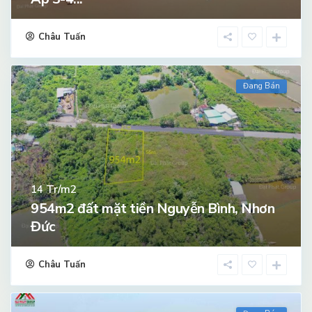
Châu Tuấn
Đang Bán
Tr/m2
14
954m2 đất mặt tiền Nguyễn Bình, Nhơn
Đức
Châu Tuấn