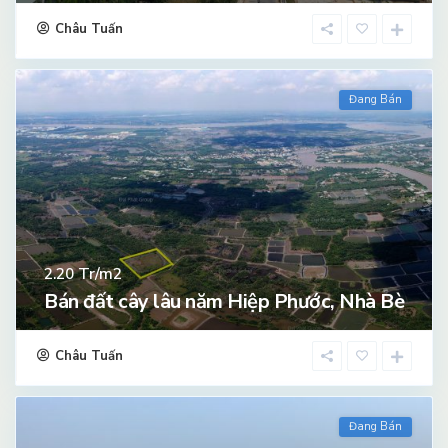
Châu Tuấn
Đang Bán
Tr/m2
2.20
Bán đất cây lâu năm Hiệp Phước, Nhà Bè
Châu Tuấn
Đang Bán