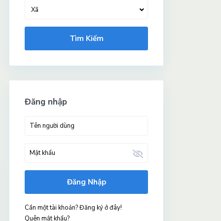
Xã
Tìm Kiếm
Đăng nhập
Đăng Nhập
Cần một tài khoản? Đăng ký ở đây!
Quên mật khẩu?