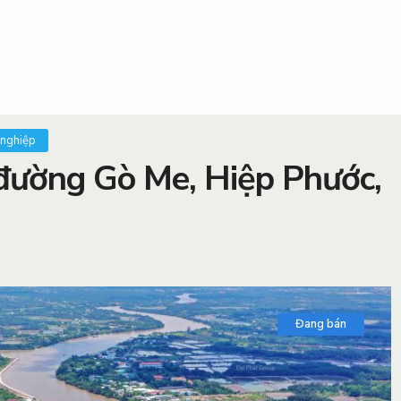
 nghiệp
đường Gò Me, Hiệp Phước,
Đang bán