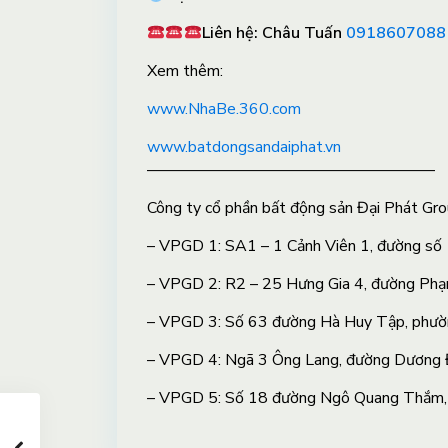
Liên hệ: Châu Tuấn
0918607088
X
em thêm:
www.NhaBe.360.com
www.batdongsandaiphat.vn
——————————————————
Công ty cổ phần bất động sản Đại Phát Gro
– VPGD 1: SA1 – 1 Cảnh Viên 1, đường số
– VPGD 2: R2 – 25 Hưng Gia 4, đường Ph
– VPGD 3: Số 63 đường Hà Huy Tập, phườ
– VPGD 4: Ngã 3 Ông Lang, đường Dương Đ
– VPGD 5: Số 18 đường Ngô Quang Thắm,