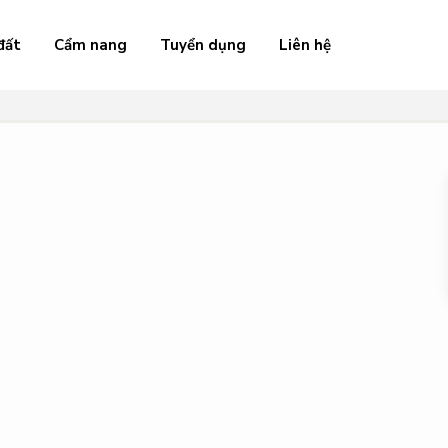
đất
Cẩm nang
Tuyển dụng
Liên hệ