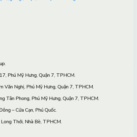
up.
 17, Phú Mỹ Hưng, Quận 7, TPHCM.
ạm Văn Nghị, Phú Mỹ Hưng, Quận 7, TPHCM.
ng Tân Phong, Phú Mỹ Hưng, Quận 7, TPHCM.
ông – Cửa Cạn, Phú Quốc.
 Long Thới, Nhà Bè, TPHCM.