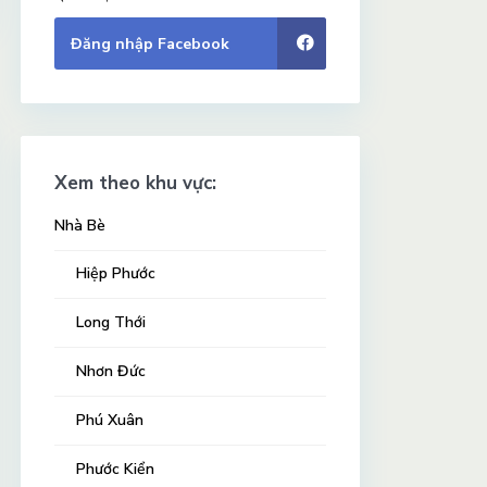
Đăng nhập Facebook
Xem theo khu vực:
Nhà Bè
Hiệp Phước
Long Thới
Nhơn Đức
Phú Xuân
Phước Kiển