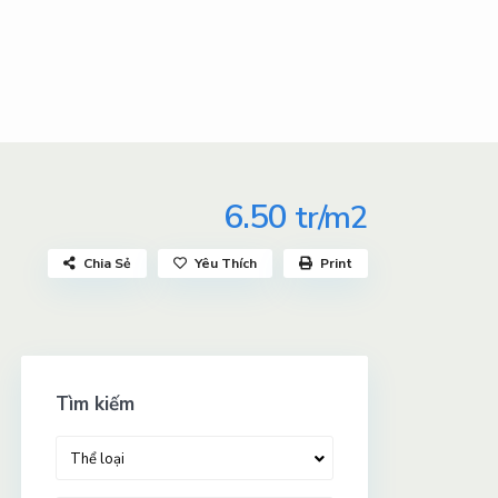
6.50
tr/m2
Chia Sẻ
Yêu Thích
Print
Tìm kiếm
Thể loại