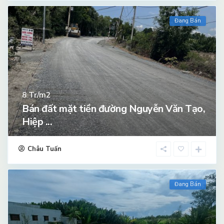
Đang Bán
Tr/m2
8
Bán đất mặt tiền đường Nguyễn Văn Tạo,
Hiệp ...
Châu Tuấn
Đang Bán