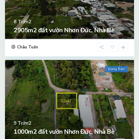
Tr/m2
8
2905m2 đất vườn Nhơn Đức, Nhà Bè
Châu Tuấn
Đang Bán
Tr/m2
9
1000m2 đất vườn Nhơn Đức, Nhà Bè