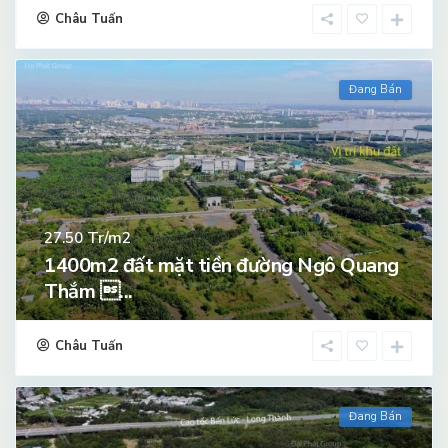
Châu Tuấn
Đang Bán
Tr/m2
27.50
1400m2 đất mặt tiền đường Ngô Quang
Thắm ...
Châu Tuấn
Đang Bán