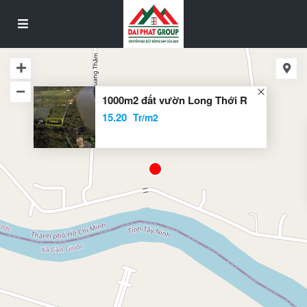
1000m2 đất vườn Long Thới R
15.20
Tr/m2