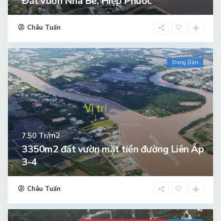
Đất vườn Nhà Bè, Hiệp Phước
Châu Tuấn
Đang Bán
Tr/m2
7.50
3350m2 đất vườn mặt tiền đường Liên Ấp
3-4
Châu Tuấn