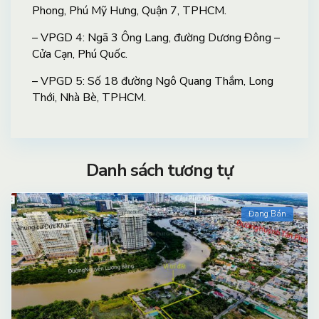
Phong, Phú Mỹ Hưng, Quận 7, TPHCM.
– VPGD 4: Ngã 3 Ông Lang, đường Dương Đông –
Cửa Cạn, Phú Quốc.
– VPGD 5: Số 18 đường Ngô Quang Thắm, Long
Thới, Nhà Bè, TPHCM.
Danh sách tương tự
Đang Bán