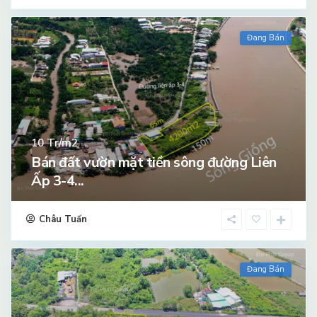
Đang Bán
Tr/m2
10
Bán đất vườn mặt tiền sông đường Liên
Ấp 3-4...
Châu Tuấn
Đang Bán