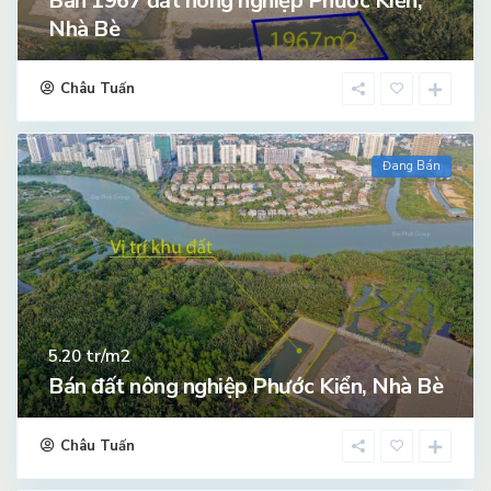
Bán 1967 đất nông nghiệp Phước Kiển,
Nhà Bè
Châu Tuấn
Đang Bán
tr/m2
5.20
Bán đất nông nghiệp Phước Kiển, Nhà Bè
Châu Tuấn