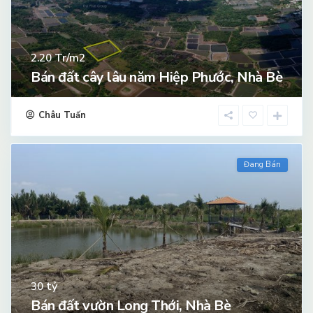
Tr/m2
2.20
Bán đất cây lâu năm Hiệp Phước, Nhà Bè
Châu Tuấn
Đang Bán
tỷ
30
Bán đất vườn Long Thới, Nhà Bè