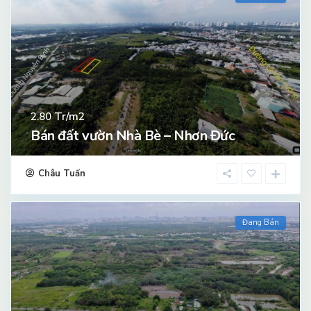
Tr/m2
2.80
Bán đất vườn Nhà Bè – Nhơn Đức
Châu Tuấn
Đang Bán