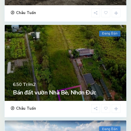
Châu Tuấn
Đang Bán
Tr/m2
6.50
Bán đất vườn Nhà Bè, Nhơn Đức
Châu Tuấn
Đang Bán