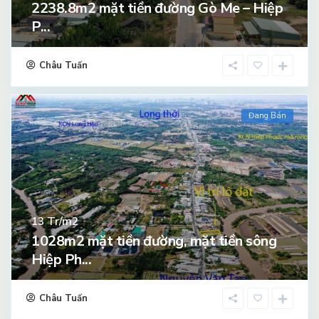
2238.8m2 mặt tiền đường Gò Me – Hiệp
P...
Châu Tuấn
Đang Bán
Tr/m2
13
1028m2 mặt tiền đường, mặt tiền sông
Hiệp Ph...
Châu Tuấn