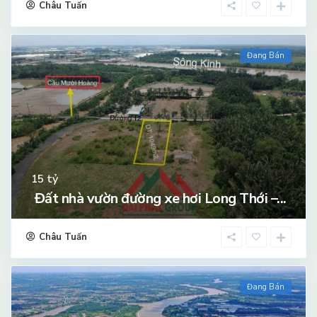
Châu Tuấn
Đang Bán
tỷ
15
Đất nhà vườn đường xe hơi Long Thới –...
Châu Tuấn
Đang Bán