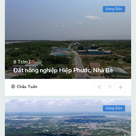
Đang Bán
Tr/m2
8
Đất nông nghiệp Hiệp Phước, Nhà Bè
Châu Tuấn
Đang Bán