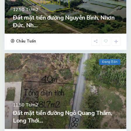
Tr/m2
12.50
Đất mặt tiền đường Nguyễn Bình, Nhơn
Đức, Nh...
Châu Tuấn
Đang Bán
Tr/m2
11.50
Đất mặt tiền đường Ngô Quang Thắm,
Long Thới...