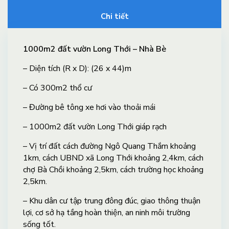
Chi tiết
1000m2 đất vườn Long Thới – Nhà Bè
– Diện tích (R x D): (26 x 44)m
– Có 300m2 thổ cư
– Đường bê tông xe hơi vào thoải mái
– 1000m2 đất vườn Long Thới giáp rạch
– Vị trí đất cách đường Ngô Quang Thắm khoảng
1km, cách UBND xã Long Thới khoảng 2,4km, cách
chợ Bà Chồi khoảng 2,5km, cách trường học khoảng
2,5km.
– Khu dân cư tập trung đông đúc, giao thông thuận
lợi, cơ sở hạ tầng hoàn thiện, an ninh môi trường
sống tốt.