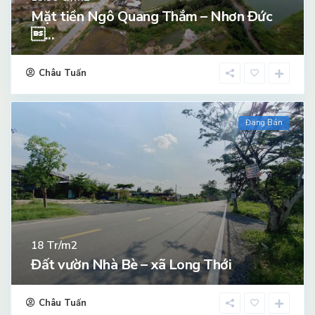
Mặt tiền Ngô Quang Thắm – Nhơn Đức
...
Châu Tuấn
Đang Bán
Tr/m2
18
Đất vườn Nhà Bè – xã Long Thới
Châu Tuấn