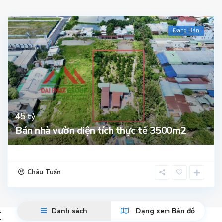
Đang Bán
45
tỷ
Bán nhà vườn diện tích thực tế 3500m2
Châu Tuấn
.
Danh sách
Dạng xem Bản đồ
.