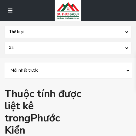
Thể loại
Xã
Mới nhất trước
Thuộc tính được
liệt kê
trongPhước
Kiển