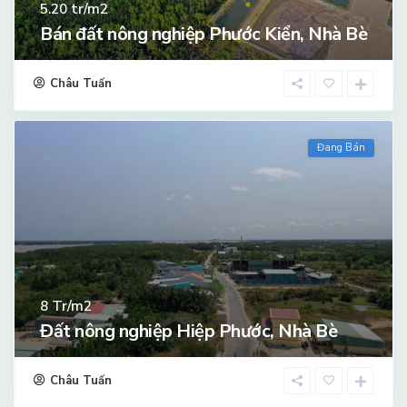
tr/m2
5.20
Bán đất nông nghiệp Phước Kiển, Nhà Bè
Châu Tuấn
Đang Bán
Tr/m2
8
Đất nông nghiệp Hiệp Phước, Nhà Bè
Châu Tuấn