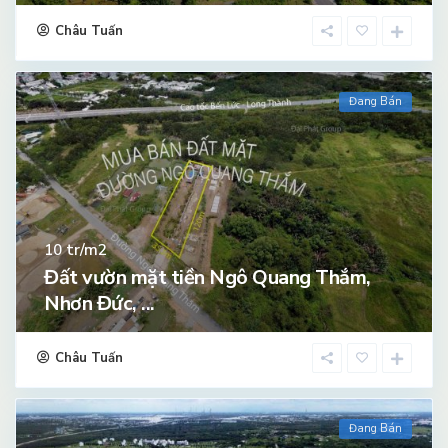
Châu Tuấn
Đang Bán
tr/m2
10
Đất vườn mặt tiền Ngô Quang Thắm,
Nhơn Đức, ...
Châu Tuấn
Đang Bán