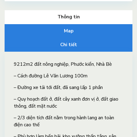
Thông tin
Map
Chi tiết
9212m2 đất nông nghiệp, Phước kiển, Nhà Bè
– Cách đường Lê Văn Lương 100m
– Đường xe tải tới đất, đã sang lấp 1 phần
– Quy hoạch đất ở, đất cây xanh đơn vị ở, đất giao
thông, đất mặt nước
– 2/3 diện tích đất nằm trong hành lang an toàn
điện cao thế
– Phù hợp làm bến bãi, kho xưởng thấp tầng, sân