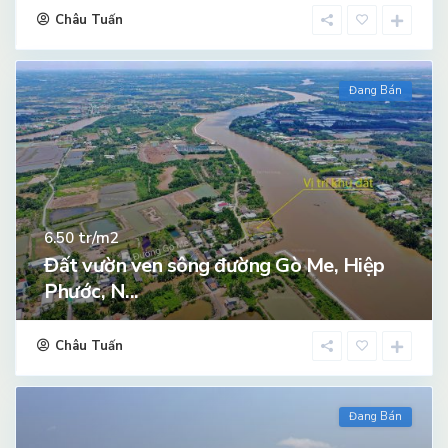
Châu Tuấn
Đang Bán
tr/m2
6.50
Đất vườn ven sông đường Gò Me, Hiệp
Phước, N...
Châu Tuấn
Đang Bán