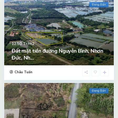
Đang Bán
Tr/m2
12.50
Đất mặt tiền đường Nguyễn Bình, Nhơn
Đức, Nh...
Châu Tuấn
Đang Bán