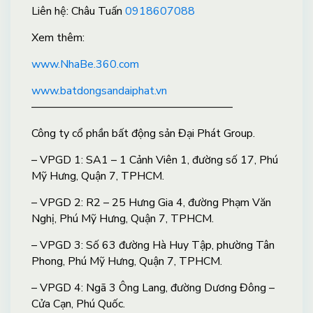
Liên hệ: Châu Tuấn
0918607088
X
em thêm:
www.NhaBe.360.com
www.batdongsandaiphat.vn
——————————————————
Công ty cổ phần bất động sản Đại Phát Group.
– VPGD 1: SA1 – 1 Cảnh Viên 1, đường số 17, Phú
Mỹ Hưng, Quận 7, TPHCM.
– VPGD 2: R2 – 25 Hưng Gia 4, đường Phạm Văn
Nghị, Phú Mỹ Hưng, Quận 7, TPHCM.
– VPGD 3: Số 63 đường Hà Huy Tập, phường Tân
Phong, Phú Mỹ Hưng, Quận 7, TPHCM.
– VPGD 4: Ngã 3 Ông Lang, đường Dương Đông –
Cửa Cạn, Phú Quốc.