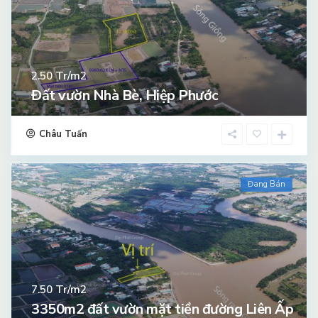
Tr/m2
2.50
Đất vườn Nhà Bè, Hiệp Phước
Châu Tuấn
Đang Bán
Tr/m2
7.50
3350m2 đất vườn mặt tiền đường Liên Ấp