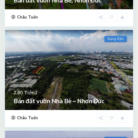
Bán đất vườn Nhà Bè, Nhơn Đức
Châu Tuấn
Đang Bán
Tr/m2
2.80
Bán đất vườn Nhà Bè – Nhơn Đức
Châu Tuấn