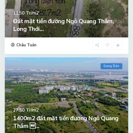
Tr/m2
11.50
Đất mặt tiền đường Ngô Quang Thắm,
Long Thới...
Châu Tuấn
Đang Bán
Tr/m2
27.50
1400m2 đất mặt tiền đường Ngô Quang
Thắm ...