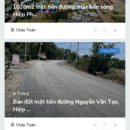
1028m2 mặt tiền đường, mặt tiền sông
Hiệp Ph...
Châu Tuấn
Đang Bán
Tr/m2
8
Bán đất mặt tiền đường Nguyễn Văn Tạo,
Hiệp ...
Châu Tuấn