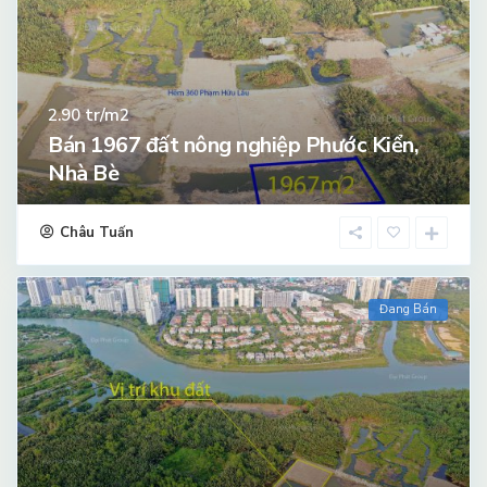
tr/m2
2.90
Bán 1967 đất nông nghiệp Phước Kiển,
Nhà Bè
Châu Tuấn
Đang Bán