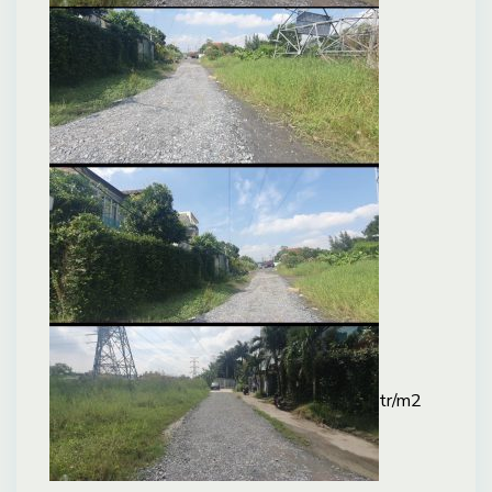
tr/m2