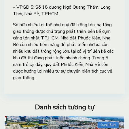
– VPGD 5: Số 18 đường Ngô Quang Thắm, Long
Thới, Nhà Bè, TPHCM.
Sở hữu nhiều lợi thế như quỹ đất rộng lớn, hạ tầng –
giao thông được chú trọng phát triển, liền kề cụm
cảng lớn nhất TP.HCM. Nhà đất Phước Kiển, Nhà
Bè còn nhiều tiềm năng để phát triển nhờ xã còn
nhiều khu đất trống rộng lớn, lại có vị trí liền kề các
khu đô thị đang phát triển nhanh chóng. Trong 5
năm trở lại đây, quỹ đất Phước Kiển, Nhà Bè còn
được hưởng lợi nhiều từ sự chuyển biến tích cực về
giao thông.
Danh sách tương tự
Đang Bán