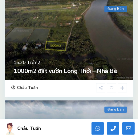
Đang Bán
Tr/m2
15.20
1000m2 đất vườn Long Thới – Nhà Bè
Châu Tuấn
Đang Bán
Châu Tuấn