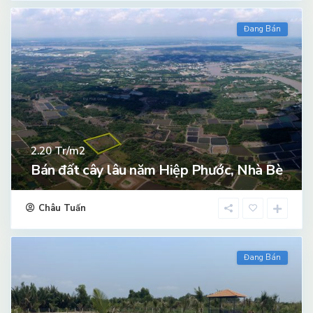
Đang Bán
Tr/m2
2.20
Bán đất cây lâu năm Hiệp Phước, Nhà Bè
Châu Tuấn
Đang Bán