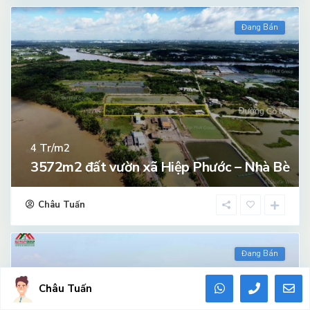
Đang Bán
Tr/m2
4
3572m2 đất vườn xã Hiệp Phước – Nhà Bè
Châu Tuấn
Đang Bán
Châu Tuấn