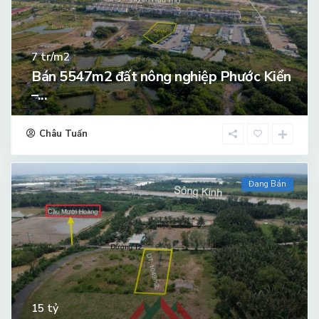
tr/m2
7
Bán 5547m2 đất nông nghiệp Phước Kiển
–...
Châu Tuấn
Đang Bán
tỷ
15