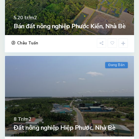
tr/m2
5.20
Bán đất nông nghiệp Phước Kiển, Nhà Bè
Châu Tuấn
Đang Bán
Tr/m2
8
Đất nông nghiệp Hiệp Phước, Nhà Bè