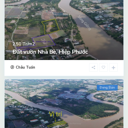
Tr/m2
2.50
Đất vườn Nhà Bè, Hiệp Phước
Châu Tuấn
Đang Bán