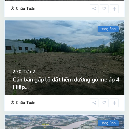
Châu Tuấn
Đang Bán
Tr/m2
2.70
Cần bán gấp lô đất hẽm đường gò me ấp 4
Hiệp...
Châu Tuấn
Đang Bán