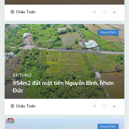
Châu Tuấn
Đang Bán
Tr/m2
14
954m2 đất mặt tiền Nguyễn Bình, Nhơn
Đức
Châu Tuấn
Đang Bán