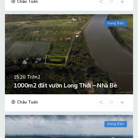
Châu Tuấn
Đang Bán
Tr/m2
15.20
1000m2 đất vườn Long Thới – Nhà Bè
Châu Tuấn
Đang Bán