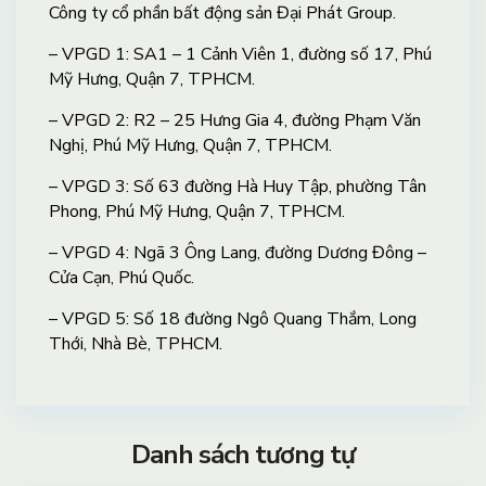
Công ty cổ phần bất động sản Đại Phát Group.
– VPGD 1: SA1 – 1 Cảnh Viên 1, đường số 17, Phú
Mỹ Hưng, Quận 7, TPHCM.
– VPGD 2: R2 – 25 Hưng Gia 4, đường Phạm Văn
Nghị, Phú Mỹ Hưng, Quận 7, TPHCM.
– VPGD 3: Số 63 đường Hà Huy Tập, phường Tân
Phong, Phú Mỹ Hưng, Quận 7, TPHCM.
– VPGD 4: Ngã 3 Ông Lang, đường Dương Đông –
Cửa Cạn, Phú Quốc.
– VPGD 5: Số 18 đường Ngô Quang Thắm, Long
Thới, Nhà Bè, TPHCM.
Danh sách tương tự