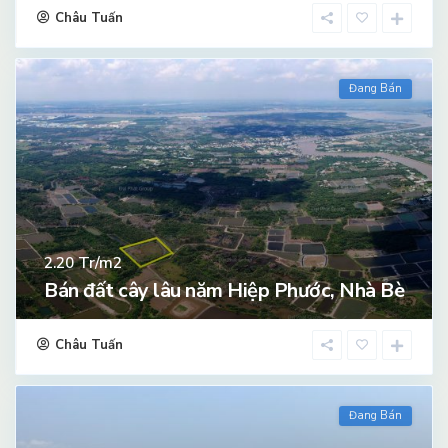
Châu Tuấn
Đang Bán
Tr/m2
2.20
Bán đất cây lâu năm Hiệp Phước, Nhà Bè
Châu Tuấn
Đang Bán