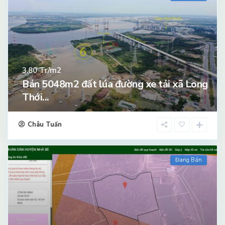
Tr/m2
3.80
Bán 5048m2 đất lúa đường xe tải xã Long
Thới...
Châu Tuấn
Đang Bán