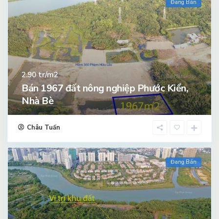
Đang Bán
tr/m2
2.90
Bán 1967 đất nông nghiệp Phước Kiển,
Nhà Bè
Châu Tuấn
Đang Bán