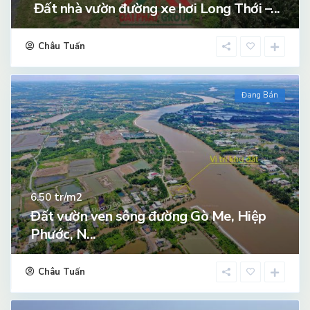
Đất nhà vườn đường xe hơi Long Thới –...
Châu Tuấn
Đang Bán
tr/m2
6.50
Đất vườn ven sông đường Gò Me, Hiệp
Phước, N...
Châu Tuấn