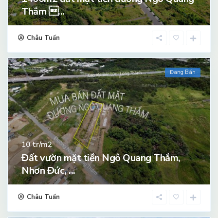
Thắm ...
Châu Tuấn
Đang Bán
tr/m2
10
Đất vườn mặt tiền Ngô Quang Thắm,
Nhơn Đức, ...
Châu Tuấn