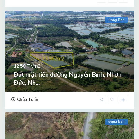
Đang Bán
Tr/m2
12.50
Đất mặt tiền đường Nguyễn Bình, Nhơn
Đức, Nh...
Châu Tuấn
Đang Bán