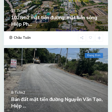
Tr/m2
13
1028m2 mặt tiền đường, mặt tiền sông
Hiệp Ph...
Châu Tuấn
Đang Bán
Tr/m2
8
Bán đất mặt tiền đường Nguyễn Văn Tạo,
Hiệp ...