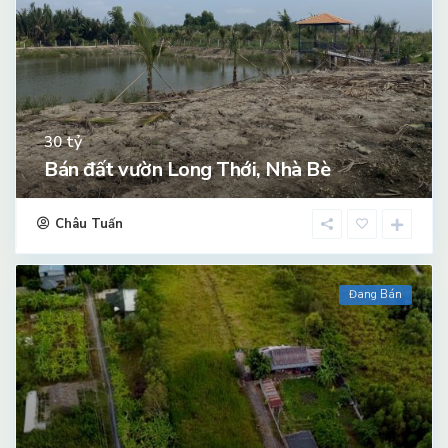
tỷ
30
Bán đất vườn Long Thới, Nhà Bè
Châu Tuấn
Đang Bán