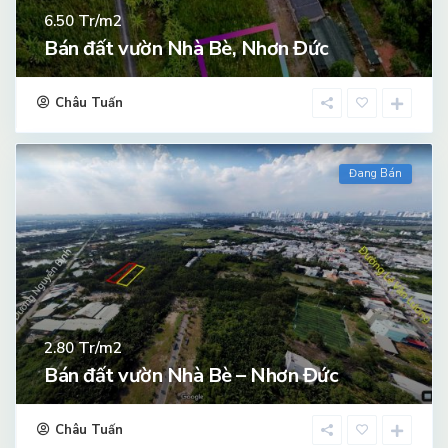
Tr/m2
6.50
Bán đất vườn Nhà Bè, Nhơn Đức
Châu Tuấn
Đang Bán
Tr/m2
2.80
Bán đất vườn Nhà Bè – Nhơn Đức
Châu Tuấn