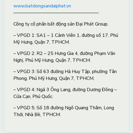
www.batdongsandaiphat.vn
——————————————————
Công ty cổ phần bất động sản Đại Phát Group.
– VPGD 1: SA1 – 1 Cảnh Viên 1, đường số 17, Phú
Mỹ Hưng, Quận 7, TPHCM.
– VPGD 2: R2 – 25 Hưng Gia 4, đường Phạm Văn
Nghị, Phú Mỹ Hưng, Quận 7, TPHCM.
– VPGD 3: Số 63 đường Hà Huy Tập, phường Tân
Phong, Phú Mỹ Hưng, Quận 7, TPHCM.
– VPGD 4: Ngã 3 Ông Lang, đường Dương Đông –
Cửa Cạn, Phú Quốc.
– VPGD 5: Số 18 đường Ngô Quang Thắm, Long
Thới, Nhà Bè, TPHCM.