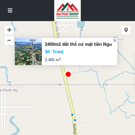
2400m2 đất thổ cư mặt tiền Ngu
30
Tr/m2
2
2.400 m