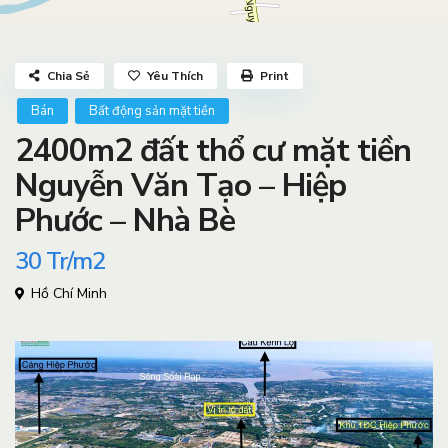
Chia Sẻ
Yêu Thích
Print
Bán
Bất động sản mặt tiền
2400m2 đất thổ cư mặt tiền
Nguyễn Văn Tạo – Hiệp
Phước – Nhà Bè
30
Tr/m2
Hồ Chí Minh