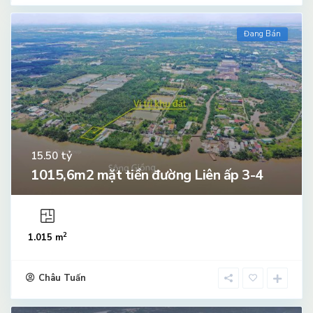
Đang Bán
tỷ
15.50
1015,6m2 mặt tiền đường Liên ấp 3-4
2
1.015 m
Châu Tuấn