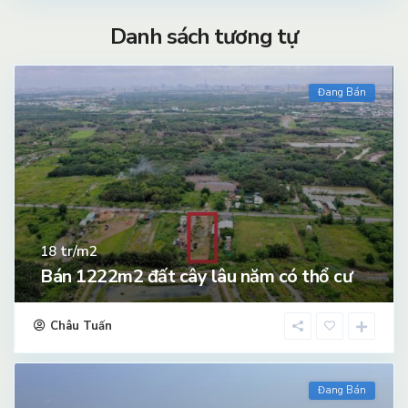
Danh sách tương tự
Đang Bán
tr/m2
18
Bán 1222m2 đất cây lâu năm có thổ cư
Châu Tuấn
Đang Bán