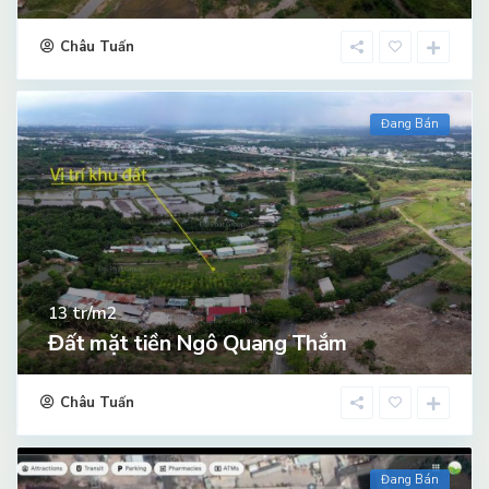
Châu Tuấn
Đang Bán
tr/m2
13
Đất mặt tiền Ngô Quang Thắm
Châu Tuấn
Đang Bán