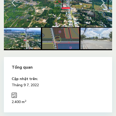
Tổng quan
Cập nhật trên:
Tháng 9 7, 2022
2
2.400 m