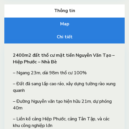
Thông tin
Map
Chi tiết
2400m2 đất thổ cư mặt tiền Nguyễn Văn Tạo –
Hiệp Phước – Nhà Bè
– Ngang 23m, dài 98m thổ cư 100%
– Đất đã sang lấp cao ráo, xây dựng tường rào xung
quanh
– Đường Nguyễn văn tạo hiện hữu 21m, dự phóng
40m
– Liền kề cảng Hiệp Phước, cảng Tân Tập, và các
khu công nghiệp lớn