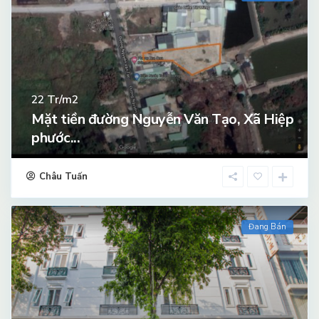
Tr/m2
22
Mặt tiền đường Nguyễn Văn Tạo, Xã Hiệp
phước...
Châu Tuấn
Đang Bán