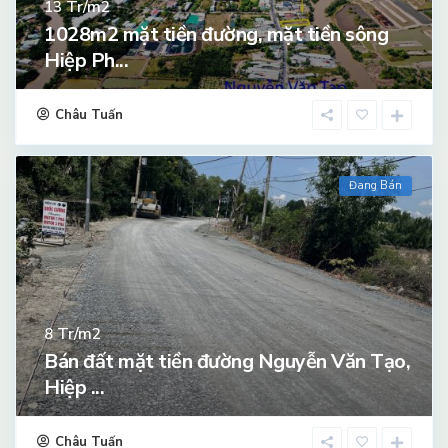
Tr/m2
13
1028m2 mặt tiền đường, mặt tiền sông
Hiệp Ph...
Châu Tuấn
Đang Bán
Tr/m2
8
Bán đất mặt tiền đường Nguyễn Văn Tạo,
Hiệp ...
Châu Tuấn