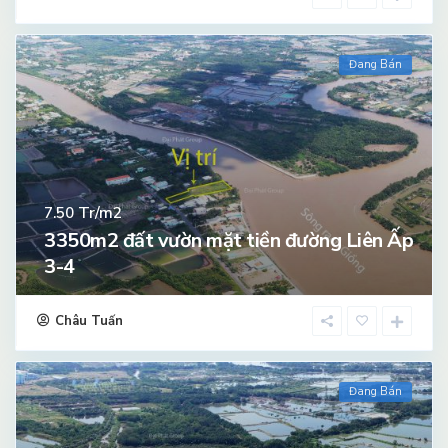
Đang Bán
Tr/m2
7.50
3350m2 đất vườn mặt tiền đường Liên Ấp
3-4
Châu Tuấn
Đang Bán