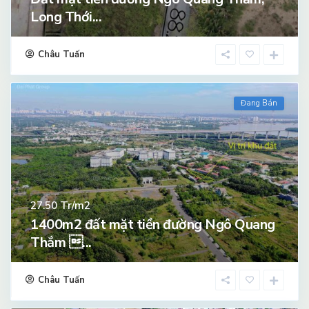
Long Thới...
Châu Tuấn
Đang Bán
Tr/m2
27.50
1400m2 đất mặt tiền đường Ngô Quang
Thắm ...
Châu Tuấn