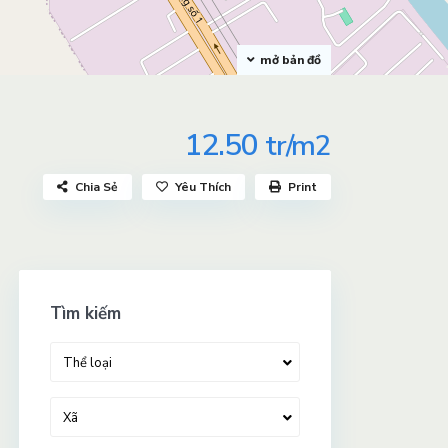
mở bản đồ
12.50
tr/m2
Chia Sẻ
Yêu Thích
Print
Tìm kiếm
Thể loại
Xã