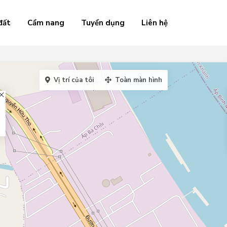
đất
Cẩm nang
Tuyển dụng
Liên hệ
Vị trí của tôi
Toàn màn hình