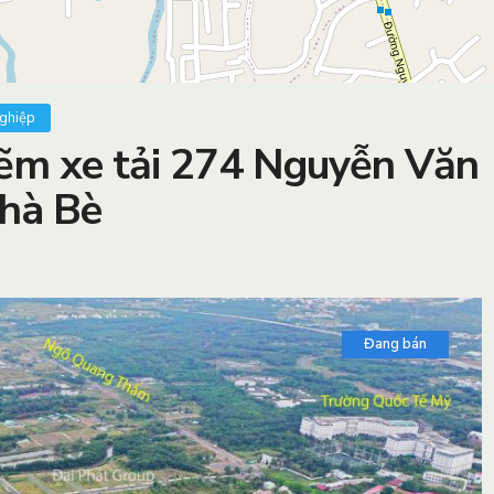
nghiệp
ẽm xe tải 274 Nguyễn Văn
Nhà Bè
Đang bán