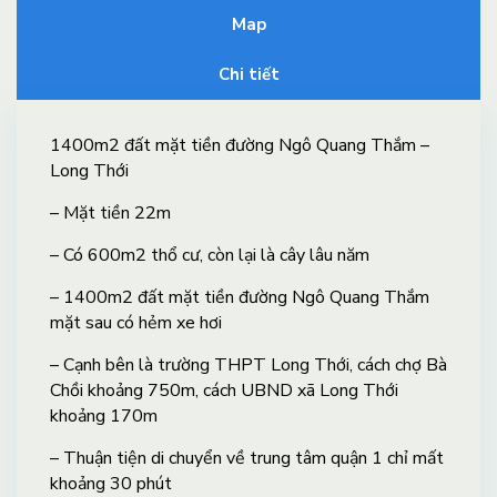
Map
Chi tiết
1400m2 đất mặt tiền đường Ngô Quang Thắm
–
Long Thới
– Mặt tiền 22m
– Có 600m2 thổ cư, còn lại là cây lâu năm
– 1400m2 đất mặt tiền đường Ngô Quang Thắm
mặt sau có hẻm xe hơi
– Cạnh bên là trường THPT Long Thới, cách chợ Bà
Chồi khoảng 750m, cách UBND xã Long Thới
khoảng 170m
– Thuận tiện di chuyển về trung tâm quận 1 chỉ mất
khoảng 30 phút