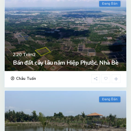
Đang Bán
Tr/m2
2.20
Bán đất cây lâu năm Hiệp Phước, Nhà Bè
Châu Tuấn
Đang Bán