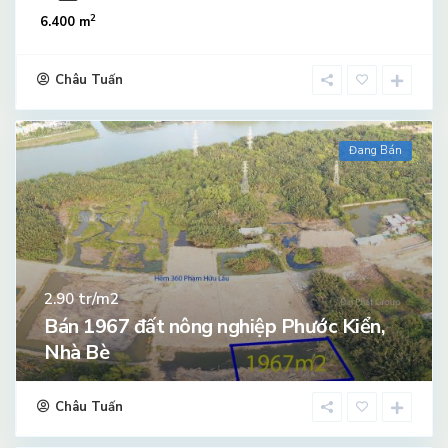
2
6.400 m
Châu Tuấn
Đang Bán
tr/m2
2.90
Bán 1967 đất nông nghiệp Phước Kiển,
Nhà Bè
Châu Tuấn