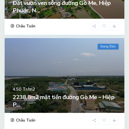
Đất vườn ven sông đường Gò Me, Hiệp
Phước, N...
Châu Tuấn
Đang Bán
Tr/m2
4.50
2238.8m2 mặt tiền đường Gò Me – Hiệp
P...
Châu Tuấn