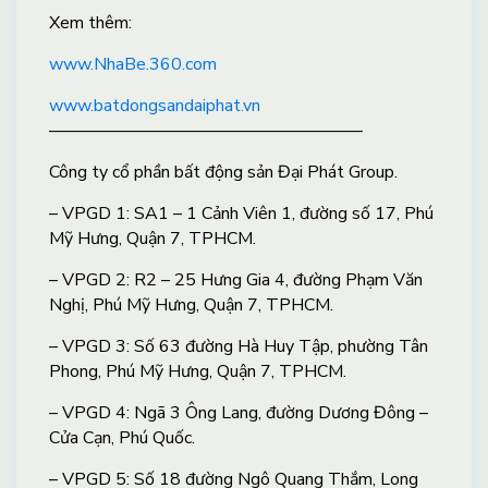
X
em thêm:
www.NhaBe.360.com
www.batdongsandaiphat.vn
——————————————————
Công ty cổ phần bất động sản Đại Phát Group.
– VPGD 1: SA1 – 1 Cảnh Viên 1, đường số 17, Phú
Mỹ Hưng, Quận 7, TPHCM.
– VPGD 2: R2 – 25 Hưng Gia 4, đường Phạm Văn
Nghị, Phú Mỹ Hưng, Quận 7, TPHCM.
– VPGD 3: Số 63 đường Hà Huy Tập, phường Tân
Phong, Phú Mỹ Hưng, Quận 7, TPHCM.
– VPGD 4: Ngã 3 Ông Lang, đường Dương Đông –
Cửa Cạn, Phú Quốc.
– VPGD 5: Số 18 đường Ngô Quang Thắm, Long