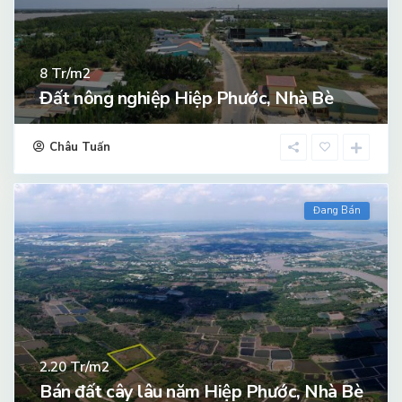
Tr/m2
8
Đất nông nghiệp Hiệp Phước, Nhà Bè
Châu Tuấn
Đang Bán
Tr/m2
2.20
Bán đất cây lâu năm Hiệp Phước, Nhà Bè