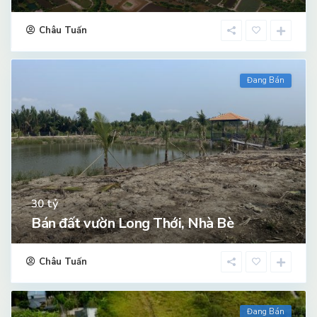
Châu Tuấn
Đang Bán
tỷ
30
Bán đất vườn Long Thới, Nhà Bè
Châu Tuấn
Đang Bán