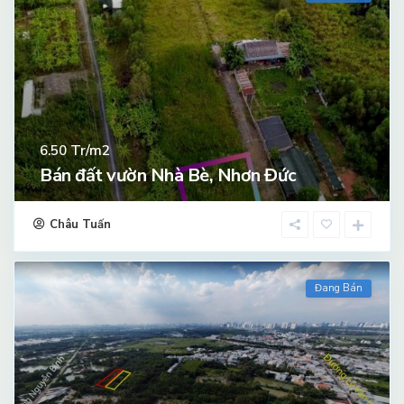
Tr/m2
6.50
Bán đất vườn Nhà Bè, Nhơn Đức
Châu Tuấn
Đang Bán