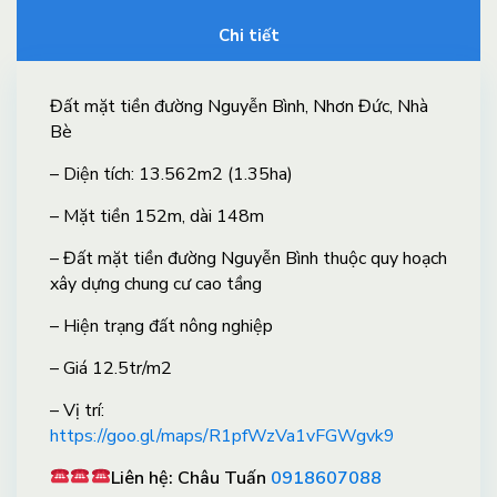
Chi tiết
Đất mặt tiền đường Nguyễn Bình, Nhơn Đức, Nhà
Bè
– Diện tích: 13.562m2 (1.35ha)
– Mặt tiền 152m, dài 148m
– Đất mặt tiền đường Nguyễn Bình thuộc quy hoạch
xây dựng chung cư cao tầng
– Hiện trạng đất nông nghiệp
– Giá 12.5tr/m2
– Vị trí:
https://goo.gl/maps/R1pfWzVa1vFGWgvk9
Liên hệ: Châu Tuấn
0918607088