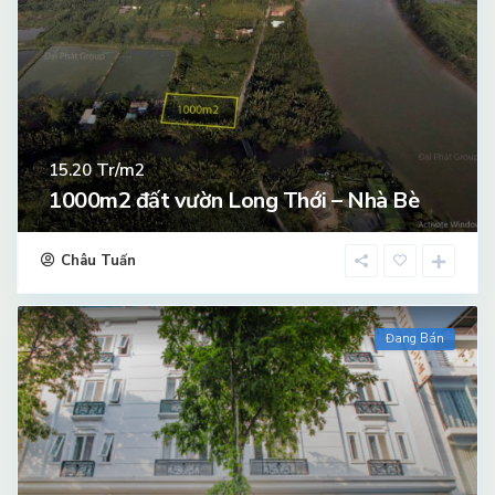
Tr/m2
15.20
1000m2 đất vườn Long Thới – Nhà Bè
Châu Tuấn
Đang Bán