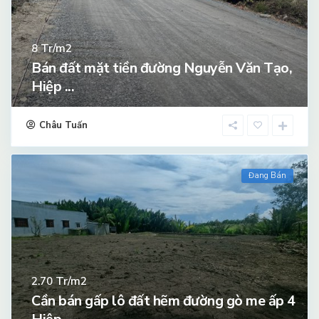
Tr/m2
8
Bán đất mặt tiền đường Nguyễn Văn Tạo,
Hiệp ...
Châu Tuấn
Đang Bán
Tr/m2
2.70
Cần bán gấp lô đất hẽm đường gò me ấp 4