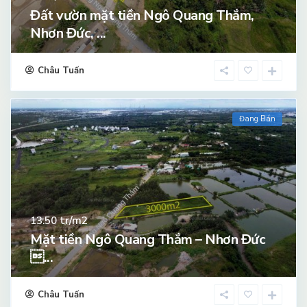
Đất vườn mặt tiền Ngô Quang Thắm,
Nhơn Đức, ...
Châu Tuấn
Đang Bán
tr/m2
13.50
Mặt tiền Ngô Quang Thắm – Nhơn Đức
...
Châu Tuấn