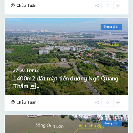
Châu Tuấn
Đang Bán
Tr/m2
27.50
1400m2 đất mặt tiền đường Ngô Quang
Thắm ...
Châu Tuấn
Đang Bán