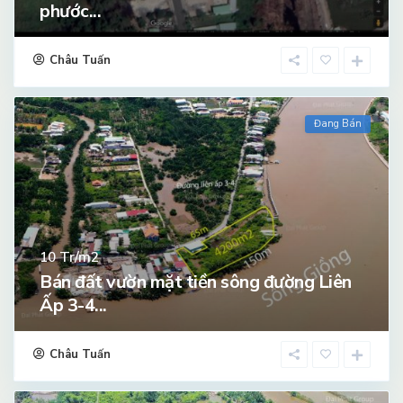
phước...
Châu Tuấn
Đang Bán
Tr/m2
10
Bán đất vườn mặt tiền sông đường Liên
Ấp 3-4...
Châu Tuấn