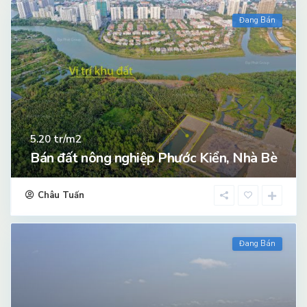
Đang Bán
tr/m2
5.20
Bán đất nông nghiệp Phước Kiển, Nhà Bè
Châu Tuấn
Đang Bán