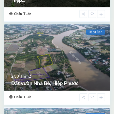
Hiệp...
Châu Tuấn
Đang Bán
Tr/m2
2.50
Đất vườn Nhà Bè, Hiệp Phước
Châu Tuấn