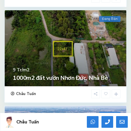
Đang Bán
Tr/m2
9
1000m2 đất vườn Nhơn Đức, Nhà Bè
Châu Tuấn
Đang Bán
Châu Tuấn