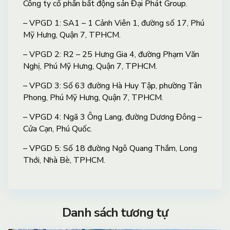
Công ty cổ phần bất động sản Đại Phát Group.
– VPGD 1: SA1 – 1 Cảnh Viên 1, đường số 17, Phú
Mỹ Hưng, Quận 7, TPHCM.
– VPGD 2: R2 – 25 Hưng Gia 4, đường Phạm Văn
Nghị, Phú Mỹ Hưng, Quận 7, TPHCM.
– VPGD 3: Số 63 đường Hà Huy Tập, phường Tân
Phong, Phú Mỹ Hưng, Quận 7, TPHCM.
– VPGD 4: Ngã 3 Ông Lang, đường Dương Đông –
Cửa Cạn, Phú Quốc.
– VPGD 5: Số 18 đường Ngô Quang Thắm, Long
Thới, Nhà Bè, TPHCM.
Danh sách tương tự