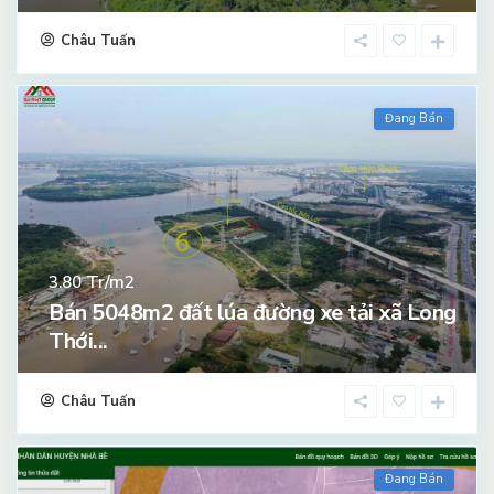
Châu Tuấn
Đang Bán
Tr/m2
3.80
Bán 5048m2 đất lúa đường xe tải xã Long
Thới...
Châu Tuấn
Đang Bán