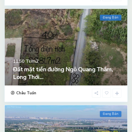
Đang Bán
Tr/m2
11.50
Đất mặt tiền đường Ngô Quang Thắm,
Long Thới...
Châu Tuấn
Đang Bán