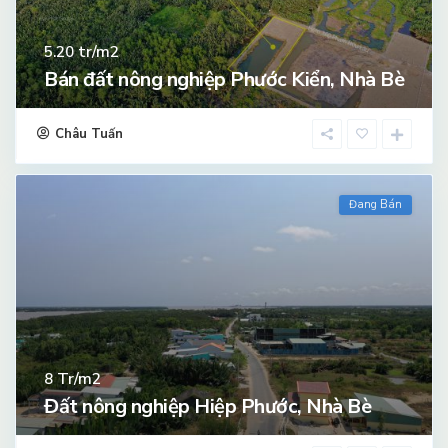
tr/m2
5.20
Bán đất nông nghiệp Phước Kiển, Nhà Bè
Châu Tuấn
Đang Bán
Tr/m2
8
Đất nông nghiệp Hiệp Phước, Nhà Bè