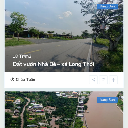
Đang Bán
Tr/m2
18
Đất vườn Nhà Bè – xã Long Thới
Châu Tuấn
Đang Bán