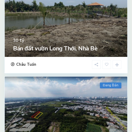
tỷ
30
Bán đất vườn Long Thới, Nhà Bè
Châu Tuấn
Đang Bán