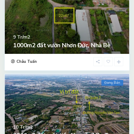
Tr/m2
9
1000m2 đất vườn Nhơn Đức, Nhà Bè
Châu Tuấn
Đang Bán
Tr/m2
10