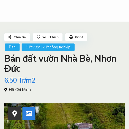
Chia Sẻ
Yêu Thích
Print
Bán
Đất vườn | đất nông nghiệp
Bán đất vườn Nhà Bè, Nhơn
Đức
6.50
Tr/m2
Hồ Chí Minh