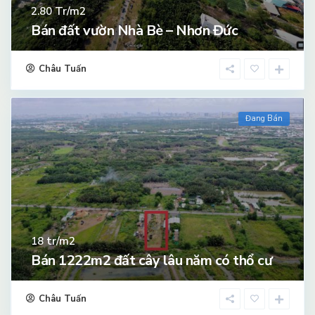
Tr/m2
2.80
Bán đất vườn Nhà Bè – Nhơn Đức
Châu Tuấn
Đang Bán
tr/m2
18
Bán 1222m2 đất cây lâu năm có thổ cư
Châu Tuấn