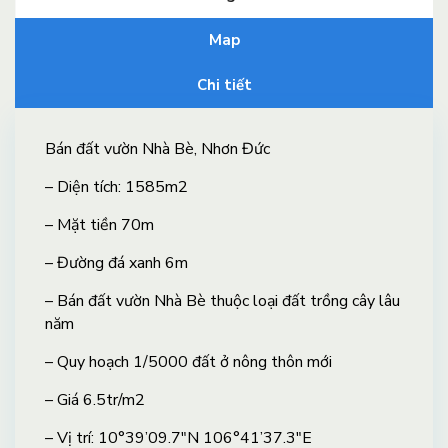
Map
Chi tiết
Bán đất vườn Nhà Bè, Nhơn Đức
– Diện tích: 1585m2
– Mặt tiền 70m
– Đường đá xanh 6m
– Bán đất vườn Nhà Bè thuộc loại đất trồng cây lâu
năm
– Quy hoạch 1/5000 đất ở nông thôn mới
– Giá 6.5tr/m2
– Vị trí: 10°39’09.7″N 106°41’37.3″E