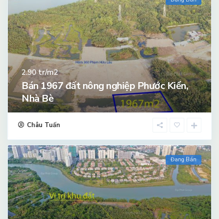
tr/m2
2.90
Bán 1967 đất nông nghiệp Phước Kiển,
Nhà Bè
Châu Tuấn
Đang Bán