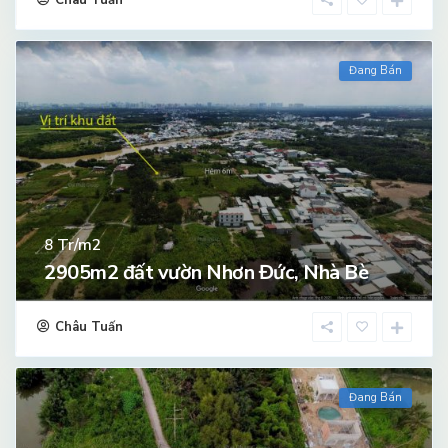
Châu Tuấn
Đang Bán
Tr/m2
8
2905m2 đất vườn Nhơn Đức, Nhà Bè
Châu Tuấn
Đang Bán