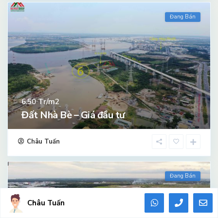
Đang Bán
Tr/m2
6.50
Đất Nhà Bè – Giá đầu tư
Châu Tuấn
Đang Bán
Châu Tuấn