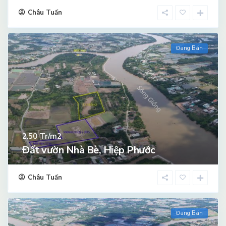
Châu Tuấn
Đang Bán
Tr/m2
2.50
Đất vườn Nhà Bè, Hiệp Phước
Châu Tuấn
Đang Bán