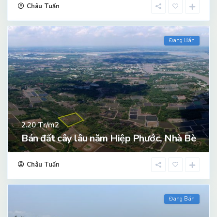
Châu Tuấn
Đang Bán
Tr/m2
2.20
Bán đất cây lâu năm Hiệp Phước, Nhà Bè
Châu Tuấn
Đang Bán