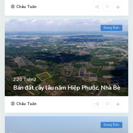
Châu Tuấn
Đang Bán
Tr/m2
2.20
Bán đất cây lâu năm Hiệp Phước, Nhà Bè
Châu Tuấn
Đang Bán