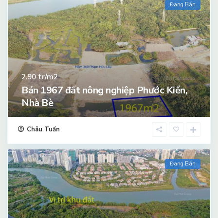
Đang Bán
tr/m2
2.90
Bán 1967 đất nông nghiệp Phước Kiển,
Nhà Bè
Châu Tuấn
Đang Bán