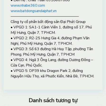
www.nhabe360.com
www.batdongsandaiphat.vn
——————————————————
Công ty cổ phần bất động sản Đại Phát Group
• VPGD 1: SA1-1 Cảnh Viên 1, đường số 17, Phú
Mỹ Hưng, Quận 7, TPHCM.
• VPGD 2: R2-25 Hưng Gia 4, đường Phạm Văn
Nghị, Phú Mỹ Hưng, Quận 7, TPHCM.
• VPGD 3: Số 63 đường Hà Huy Tập, phường Tân
Phong, Phú Mỹ Hưng, Quận 7, TPHCM
• VPGD 4: Ngã 3 Ông Lang, đường Dương Đông –
Cửa Cạn, Phú Quốc.
• VPGD 5: DP39 khu Dragon Park 2, đường
Nguyễn Hữu Thọ, xã Phước Kiển, Nhà Bè, TPHCM.
Danh sách tương tự