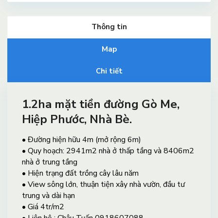
Thông tin
Map
Chi tiết
1.2ha mặt tiền đường Gò Me,
Hiệp Phước, Nhà Bè.
• Đường hiện hữu 4m (mở rộng 6m)
• Quy hoạch: 2941m2 nhà ở thấp tầng và 8406m2
nhà ở trung tầng
• Hiện trạng đất trồng cây lâu năm
• View sông lớn, thuận tiện xây nhà vườn, đầu tư
trung và dài hạn
• Giá 4tr/m2
• Liên hệ : Châu Tuấn 0918607088