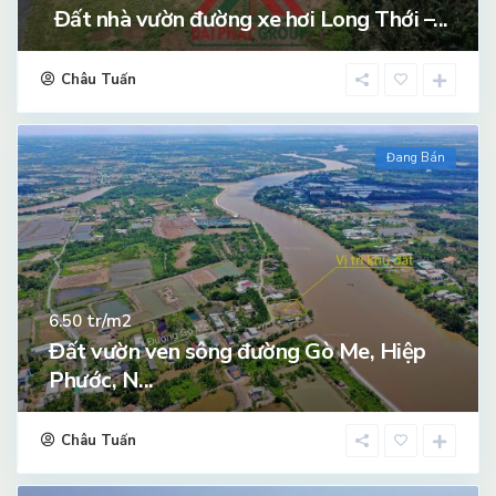
Đất nhà vườn đường xe hơi Long Thới –...
Châu Tuấn
Đang Bán
tr/m2
6.50
Đất vườn ven sông đường Gò Me, Hiệp
Phước, N...
Châu Tuấn