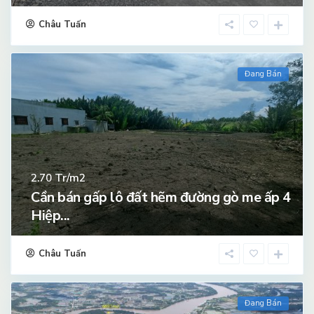
Châu Tuấn
Đang Bán
Tr/m2
2.70
Cần bán gấp lô đất hẽm đường gò me ấp 4
Hiệp...
Châu Tuấn
Đang Bán