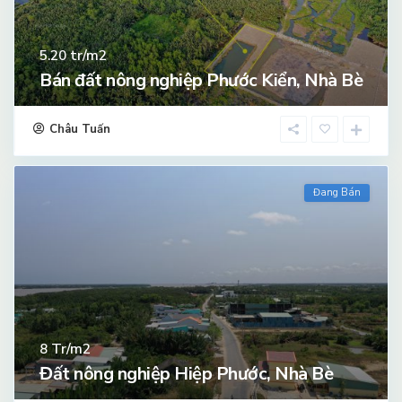
tr/m2
5.20
Bán đất nông nghiệp Phước Kiển, Nhà Bè
Châu Tuấn
Đang Bán
Tr/m2
8
Đất nông nghiệp Hiệp Phước, Nhà Bè