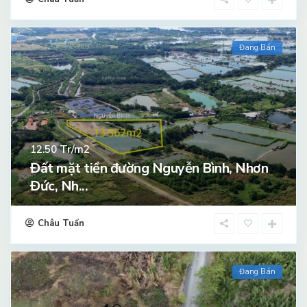
Đang Bán
Tr/m2
12.50
Đất mặt tiền đường Nguyễn Bình, Nhơn
Đức, Nh...
Châu Tuấn
Đang Bán