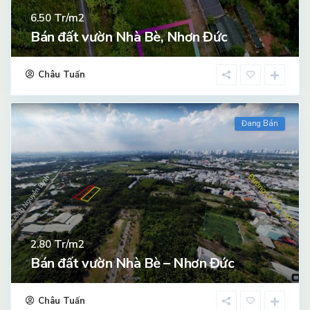
Tr/m2
6.50
Bán đất vườn Nhà Bè, Nhơn Đức
Châu Tuấn
Đang Bán
Tr/m2
2.80
Bán đất vườn Nhà Bè – Nhơn Đức
Châu Tuấn