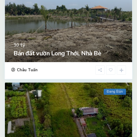
tỷ
30
Bán đất vườn Long Thới, Nhà Bè
Châu Tuấn
Đang Bán