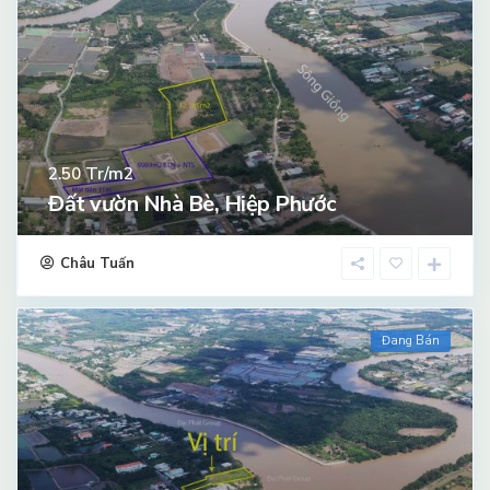
Tr/m2
2.50
Đất vườn Nhà Bè, Hiệp Phước
Châu Tuấn
Đang Bán