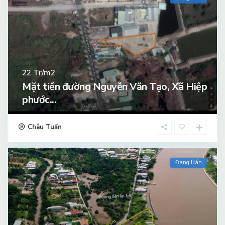
Tr/m2
22
Mặt tiền đường Nguyễn Văn Tạo, Xã Hiệp
phước...
Châu Tuấn
Đang Bán