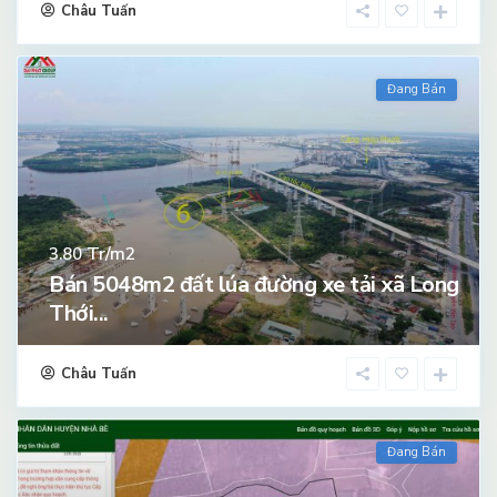
Châu Tuấn
Đang Bán
Tr/m2
3.80
Bán 5048m2 đất lúa đường xe tải xã Long
Thới...
Châu Tuấn
Đang Bán