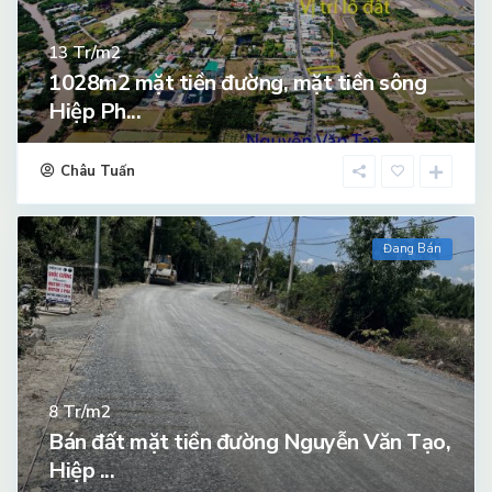
Tr/m2
13
1028m2 mặt tiền đường, mặt tiền sông
Hiệp Ph...
Châu Tuấn
Đang Bán
Tr/m2
8
Bán đất mặt tiền đường Nguyễn Văn Tạo,
Hiệp ...