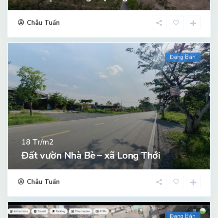
Châu Tuấn
Đang Bán
Tr/m2
18
Đất vườn Nhà Bè – xã Long Thới
Châu Tuấn
Đang Bán