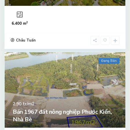
2
6.400 m
Châu Tuấn
Đang Bán
tr/m2
2.90
Bán 1967 đất nông nghiệp Phước Kiển,
Nhà Bè