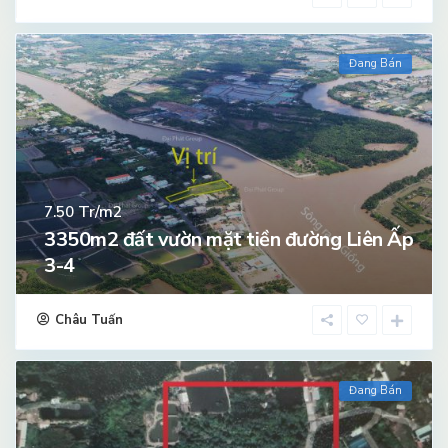
Đang Bán
Tr/m2
7.50
3350m2 đất vườn mặt tiền đường Liên Ấp
3-4
Châu Tuấn
Đang Bán