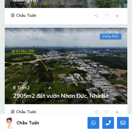
Châu Tuấn
Đang Bán
Tr/m2
8
2905m2 đất vườn Nhơn Đức, Nhà Bè
Châu Tuấn
Châu Tuấn