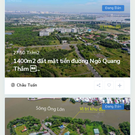
Đang Bán
Tr/m2
27.50
1400m2 đất mặt tiền đường Ngô Quang
Thắm ...
Châu Tuấn
Đang Bán