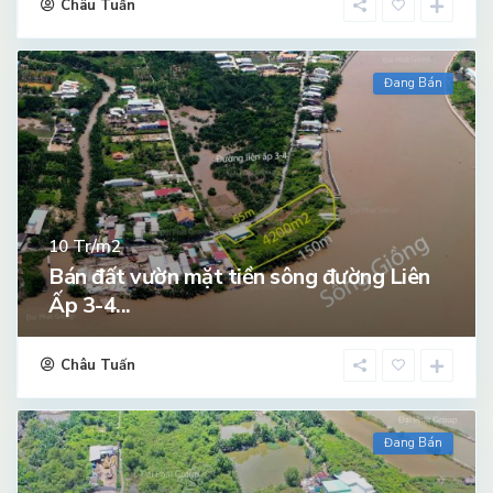
Châu Tuấn
Đang Bán
Tr/m2
10
Bán đất vườn mặt tiền sông đường Liên
Ấp 3-4...
Châu Tuấn
Đang Bán