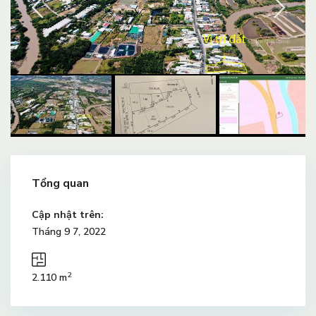
Tổng quan
Cập nhật trên:
Tháng 9 7, 2022
2
2.110 m