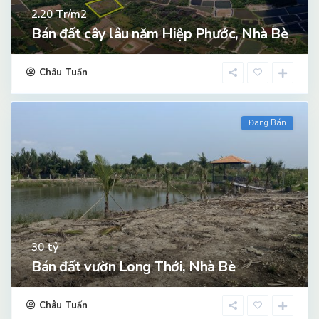
Tr/m2
2.20
Bán đất cây lâu năm Hiệp Phước, Nhà Bè
Châu Tuấn
Đang Bán
tỷ
30
Bán đất vườn Long Thới, Nhà Bè
Châu Tuấn