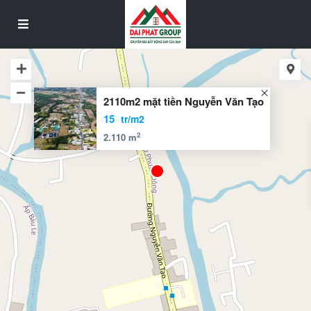
2110m2 mặt tiền Nguyễn Văn Tạo
15
tr/m2
2
2.110 m