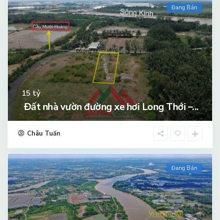
Đang Bán
tỷ
15
Đất nhà vườn đường xe hơi Long Thới –...
Châu Tuấn
Đang Bán