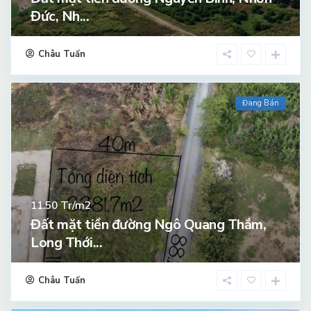
Đức, Nh...
Châu Tuấn
Đang Bán
Tr/m2
11.50
Đất mặt tiền đường Ngô Quang Thắm,
Long Thới...
Châu Tuấn