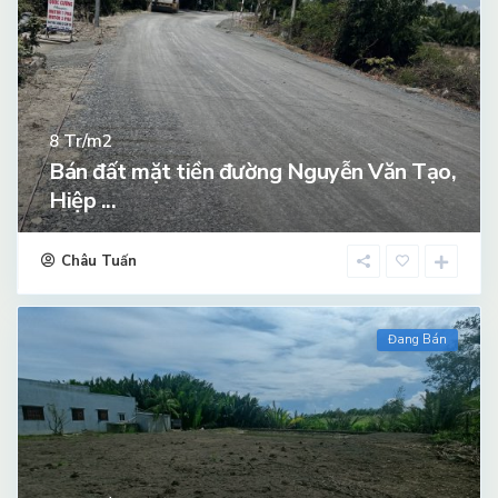
Tr/m2
8
Bán đất mặt tiền đường Nguyễn Văn Tạo,
Hiệp ...
Châu Tuấn
Đang Bán