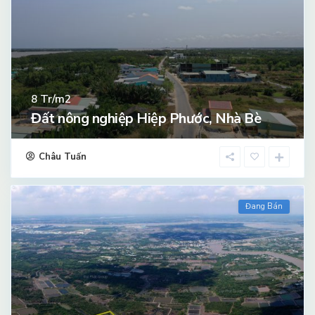
Tr/m2
8
Đất nông nghiệp Hiệp Phước, Nhà Bè
Châu Tuấn
Đang Bán