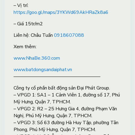
– Vị trí:
https://goo.gl/maps/3YKWd69AkHRaZk8a6
– Giá 15tr/m2
Liên hệ: Châu Tuấn
0918607088
X
em thêm:
www.NhaBe.360.com
www.batdongsandaiphat.vn
——————————————————
Công ty cổ phần bất động sản Đại Phát Group.
– VPGD 1: SA1 – 1 Cảnh Viên 1, đường số 17, Phú
Mỹ Hưng, Quận 7, TPHCM.
– VPGD 2: R2 – 25 Hưng Gia 4, đường Phạm Văn
Nghị, Phú Mỹ Hưng, Quận 7, TPHCM.
– VPGD 3: Số 63 đường Hà Huy Tập, phường Tân
Phong, Phú Mỹ Hưng, Quận 7, TPHCM.