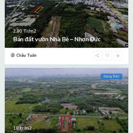
Tr/m2
2.80
Bán đất vườn Nhà Bè – Nhơn Đức
Châu Tuấn
Đang Bán
tr/m2
18