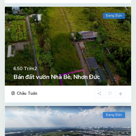
Đang Bán
Tr/m2
6.50
Bán đất vườn Nhà Bè, Nhơn Đức
Châu Tuấn
Đang Bán