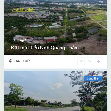
tr/m2
13
Đất mặt tiền Ngô Quang Thắm
Châu Tuấn
Đang Bán