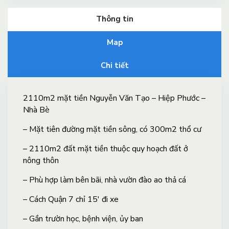
Thông tin
Map
Chi tiết
2110m2 mặt tiền Nguyễn Văn Tạo – Hiệp Phước –
Nhà Bè
– Mặt tiên đường mặt tiền sông, có 300m2 thổ cư
– 2110m2 đất mặt tiền thuộc quy hoạch đất ở
nông thôn
– Phù hợp làm bên bãi, nhà vườn đào ao thả cá
– Cách Quận 7 chỉ 15′ đi xe
– Gần trườn học, bệnh viện, ủy ban