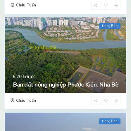
Châu Tuấn
Đang Bán
tr/m2
5.20
Bán đất nông nghiệp Phước Kiển, Nhà Bè
Châu Tuấn
Đang Bán