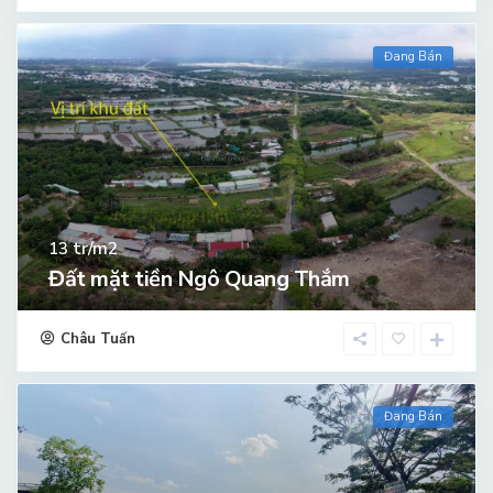
Đang Bán
tr/m2
13
Đất mặt tiền Ngô Quang Thắm
Châu Tuấn
Đang Bán