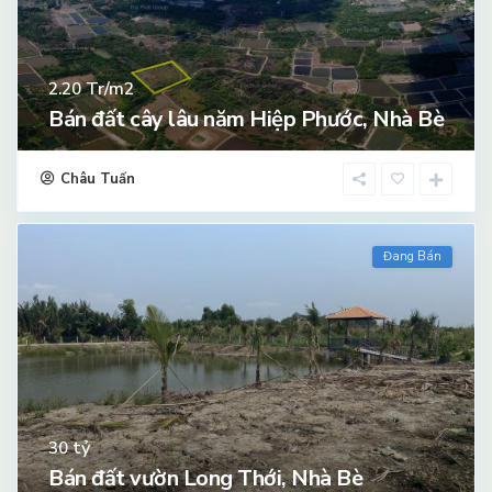
Tr/m2
2.20
Bán đất cây lâu năm Hiệp Phước, Nhà Bè
Châu Tuấn
Đang Bán
tỷ
30
Bán đất vườn Long Thới, Nhà Bè