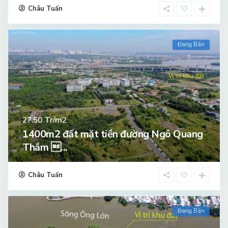
Châu Tuấn
Đang Bán
Tr/m2
27.50
1400m2 đất mặt tiền đường Ngô Quang
Thắm ...
Châu Tuấn
Đang Bán