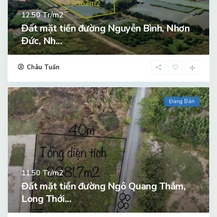
Tr/m2
12.50
Đất mặt tiền đường Nguyễn Bình, Nhơn
Đức, Nh...
Châu Tuấn
Đang Bán
Tr/m2
11.50
Đất mặt tiền đường Ngô Quang Thắm,
Long Thới...