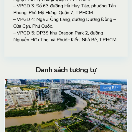
– VPGD 3: Số 63 đường Hà Huy Tập, phường Tân
Phong, Phú Mỹ Hưng, Quận 7, TPHCM.
– VPGD 4: Ngã 3 Ông Lang, đường Dương Đông –
Cửa Cạn, Phú Quốc.
– VPGD 5: DP39 khu Dragon Park 2, đường
Nguyễn Hữu Thọ, xã Phước Kiển, Nhà Bè, TPHCM.
Danh sách tương tự
Đang Bán