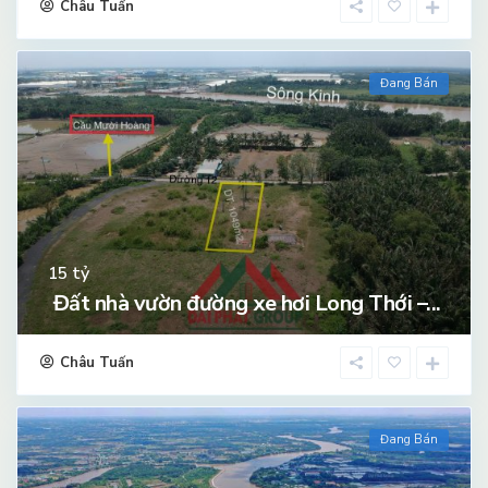
Châu Tuấn
Đang Bán
tỷ
15
Đất nhà vườn đường xe hơi Long Thới –...
Châu Tuấn
Đang Bán