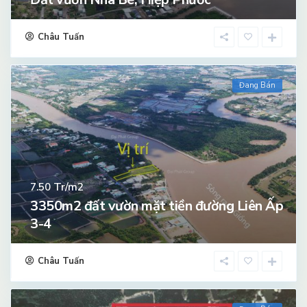
Châu Tuấn
Đang Bán
Tr/m2
7.50
3350m2 đất vườn mặt tiền đường Liên Ấp
3-4
Châu Tuấn