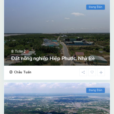
Đang Bán
Tr/m2
8
Đất nông nghiệp Hiệp Phước, Nhà Bè
Châu Tuấn
Đang Bán