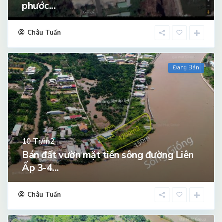
phước...
Châu Tuấn
Đang Bán
Tr/m2
10
Bán đất vườn mặt tiền sông đường Liên
Ấp 3-4...
Châu Tuấn