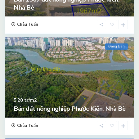
Nhà Bè
Châu Tuấn
Đang Bán
tr/m2
5.20
Bán đất nông nghiệp Phước Kiển, Nhà Bè
Châu Tuấn