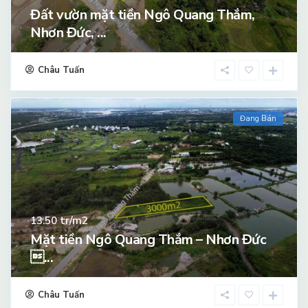
Đất vườn mặt tiền Ngô Quang Thắm,
Nhơn Đức, ...
Châu Tuấn
Đang Bán
tr/m2
13.50
Mặt tiền Ngô Quang Thắm – Nhơn Đức
...
Châu Tuấn