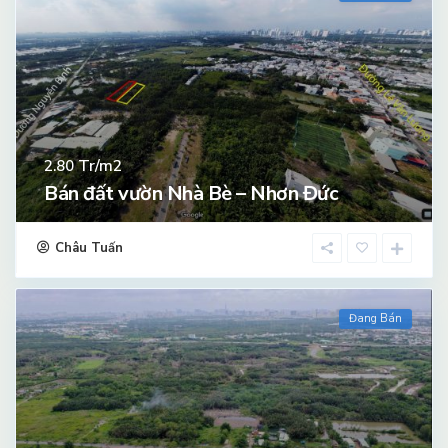
Tr/m2
2.80
Bán đất vườn Nhà Bè – Nhơn Đức
Châu Tuấn
Đang Bán