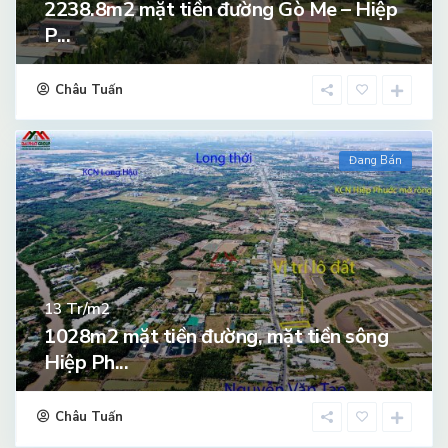
2238.8m2 mặt tiền đường Gò Me – Hiệp
P...
Châu Tuấn
Đang Bán
Tr/m2
13
1028m2 mặt tiền đường, mặt tiền sông
Hiệp Ph...
Châu Tuấn