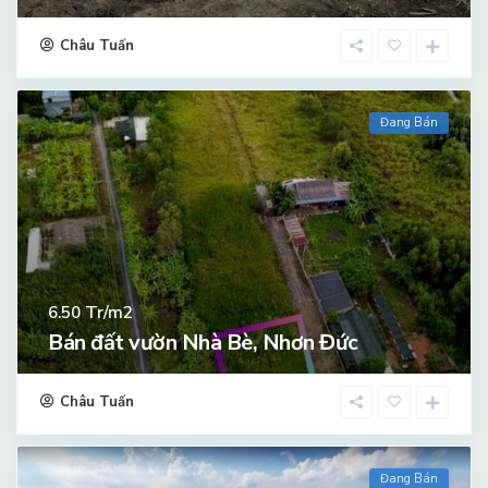
Châu Tuấn
Đang Bán
Tr/m2
6.50
Bán đất vườn Nhà Bè, Nhơn Đức
Châu Tuấn
Đang Bán