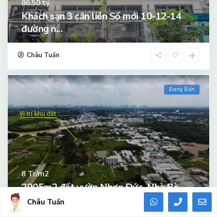
tỷ
86.50
Khách sạn 3 căn liền Số mới 10-12-14
đường n...
Châu Tuấn
Đang Bán
Tr/m2
8
2905m2 đất vườn Nhơn Đức, Nhà Bè
Châu Tuấn
Châu Tuấn