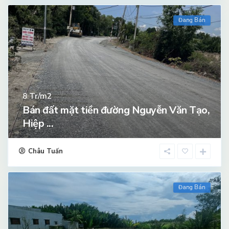
Đang Bán
Tr/m2
8
Bán đất mặt tiền đường Nguyễn Văn Tạo,
Hiệp ...
Châu Tuấn
Đang Bán