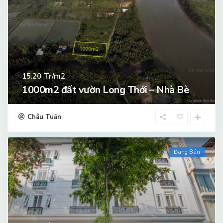
Tr/m2
15.20
1000m2 đất vườn Long Thới – Nhà Bè
Châu Tuấn
Đang Bán