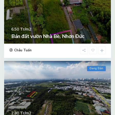
Tr/m2
6.50
Bán đất vườn Nhà Bè, Nhơn Đức
Châu Tuấn
Đang Bán
Tr/m2
2.80