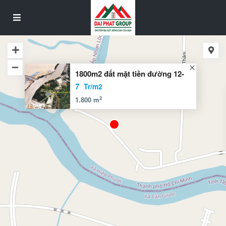
1800m2 đất mặt tiền đường 12-
7
Tr/m2
2
1.800 m