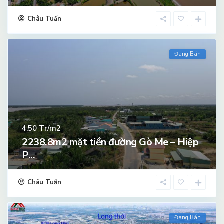
Châu Tuấn
Đang Bán
Tr/m2
4.50
2238.8m2 mặt tiền đường Gò Me – Hiệp
P...
Châu Tuấn
Đang Bán