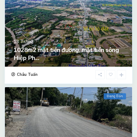
Tr/m2
13
1028m2 mặt tiền đường, mặt tiền sông
Hiệp Ph...
Châu Tuấn
Đang Bán