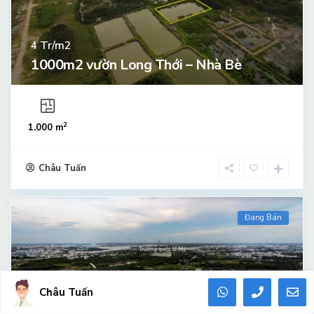
Tr/m2
4
1000m2 vườn Long Thới – Nhà Bè
2
1.000 m
Châu Tuấn
Đang Bán
Châu Tuấn