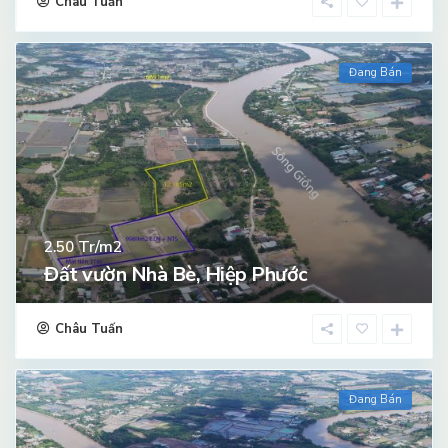
Châu Tuấn
Đang Bán
Tr/m2
2.50
Đất vườn Nhà Bè, Hiệp Phước
Châu Tuấn
Đang Bán