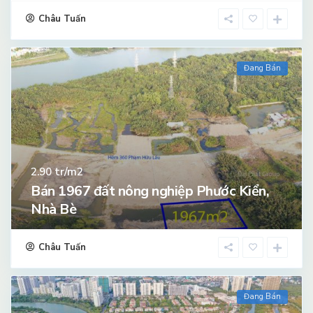
Châu Tuấn
Đang Bán
tr/m2
2.90
Bán 1967 đất nông nghiệp Phước Kiển,
Nhà Bè
Châu Tuấn
Đang Bán