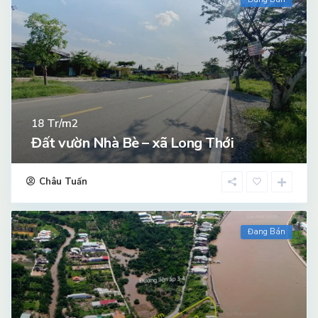
Tr/m2
18
Đất vườn Nhà Bè – xã Long Thới
Châu Tuấn
Đang Bán