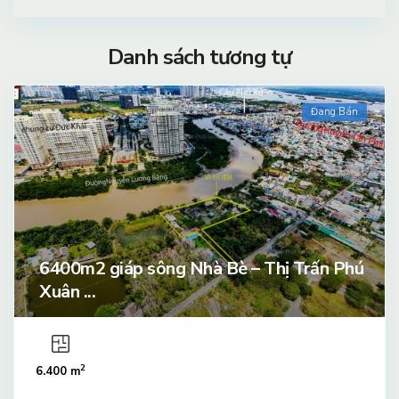
Danh sách tương tự
Đang Bán
6400m2 giáp sông Nhà Bè – Thị Trấn Phú
Xuân ...
2
6.400 m