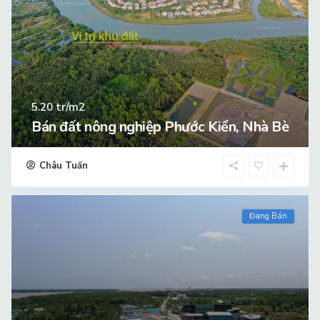
tr/m2
5.20
Bán đất nông nghiệp Phước Kiển, Nhà Bè
Châu Tuấn
Đang Bán