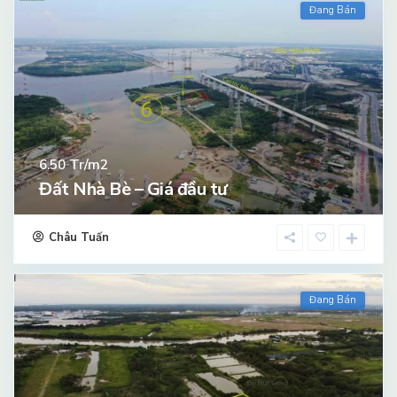
Đang Bán
Tr/m2
6.50
Đất Nhà Bè – Giá đầu tư
Châu Tuấn
Đang Bán