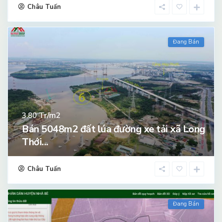
Châu Tuấn
Đang Bán
Tr/m2
3.80
Bán 5048m2 đất lúa đường xe tải xã Long
Thới...
Châu Tuấn
Đang Bán