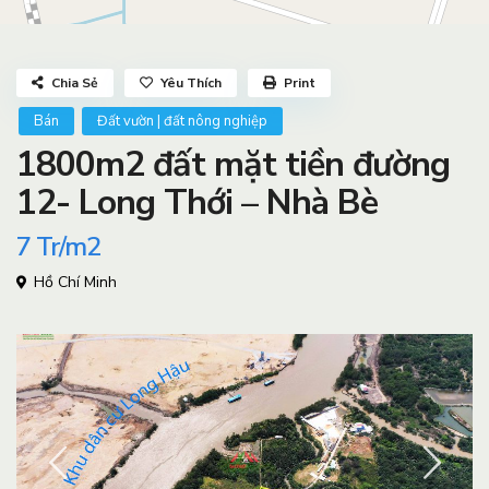
Chia Sẻ
Yêu Thích
Print
Bán
Đất vườn | đất nông nghiệp
1800m2 đất mặt tiền đường
12- Long Thới – Nhà Bè
7
Tr/m2
Hồ Chí Minh