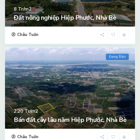
Tr/m2
8
Đất nông nghiệp Hiệp Phước, Nhà Bè
Châu Tuấn
Đang Bán
Tr/m2
2.20
Bán đất cây lâu năm Hiệp Phước, Nhà Bè
Châu Tuấn