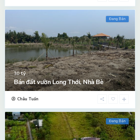
Đang Bán
tỷ
30
Bán đất vườn Long Thới, Nhà Bè
Châu Tuấn
Đang Bán