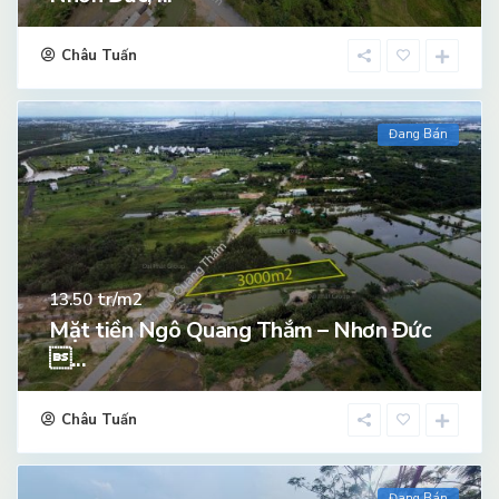
Châu Tuấn
Đang Bán
tr/m2
13.50
Mặt tiền Ngô Quang Thắm – Nhơn Đức
...
Châu Tuấn
Đang Bán