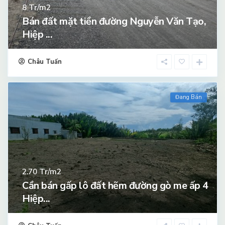
Tr/m2
8
Bán đất mặt tiền đường Nguyễn Văn Tạo,
Hiệp ...
Châu Tuấn
Đang Bán
Tr/m2
2.70
Cần bán gấp lô đất hẽm đường gò me ấp 4
Hiệp...