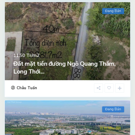
Đang Bán
Tr/m2
11.50
Đất mặt tiền đường Ngô Quang Thắm,
Long Thới...
Châu Tuấn
Đang Bán