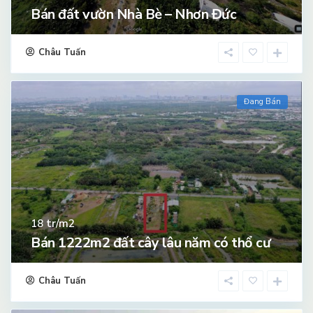
Bán đất vườn Nhà Bè – Nhơn Đức
Châu Tuấn
Đang Bán
tr/m2
18
Bán 1222m2 đất cây lâu năm có thổ cư
Châu Tuấn