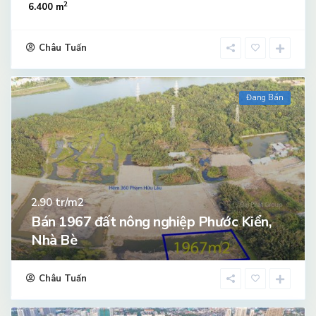
2
6.400 m
Châu Tuấn
Đang Bán
tr/m2
2.90
Bán 1967 đất nông nghiệp Phước Kiển,
Nhà Bè
Châu Tuấn