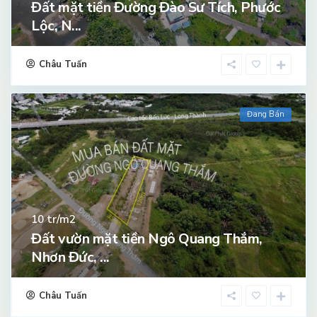
Đất mặt tiền Đường Đào Sư Tích, Phước
Lộc, N...
Châu Tuấn
Đang Bán
tr/m2
10
Đất vườn mặt tiền Ngô Quang Thắm,
Nhơn Đức, ...
Châu Tuấn