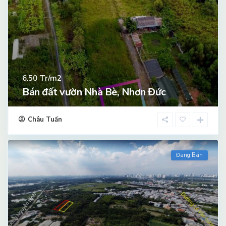
Tr/m2
6.50
Bán đất vườn Nhà Bè, Nhơn Đức
Châu Tuấn
Đang Bán