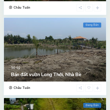
Châu Tuấn
Đang Bán
tỷ
30
Bán đất vườn Long Thới, Nhà Bè
Châu Tuấn
Đang Bán