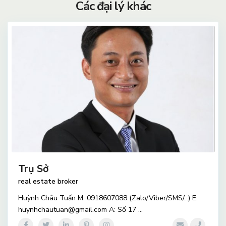
Các đại lý khác
Trụ Sở
real estate broker
Huỳnh Châu Tuấn M: 0918607088 (Zalo/Viber/SMS/…) E:
huynhchautuan@gmail.com A: Số 17
...