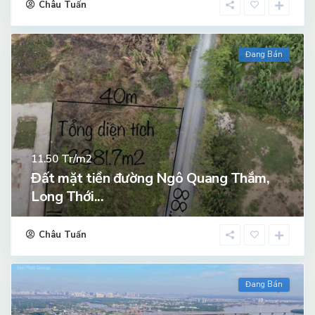
Châu Tuấn
Đang Bán
Tr/m2
11.50
Đất mặt tiền đường Ngô Quang Thắm,
Long Thới...
Châu Tuấn
Đang Bán