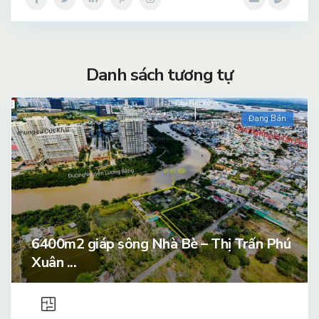
Danh sách tương tự
Đang Bán
6400m2 giáp sông Nhà Bè – Thị Trấn Phú
Xuân ...