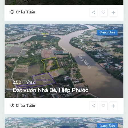
Châu Tuấn
Đang Bán
Tr/m2
2.50
Đất vườn Nhà Bè, Hiệp Phước
Châu Tuấn
Đang Bán