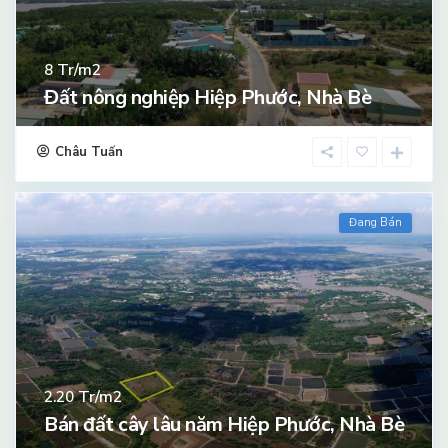
Tr/m2
8
Đất nông nghiệp Hiệp Phước, Nhà Bè
Châu Tuấn
Đang Bán
Tr/m2
2.20
Bán đất cây lâu năm Hiệp Phước, Nhà Bè