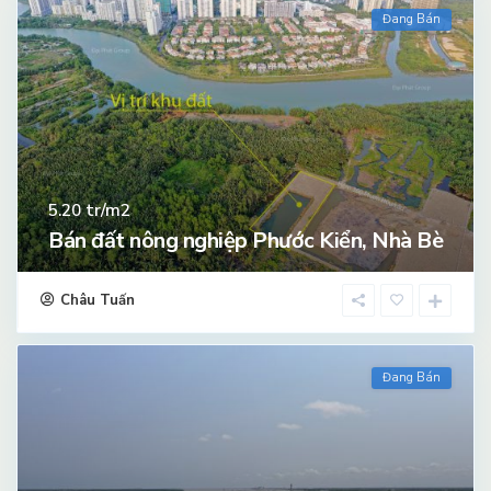
Đang Bán
tr/m2
5.20
Bán đất nông nghiệp Phước Kiển, Nhà Bè
Châu Tuấn
Đang Bán