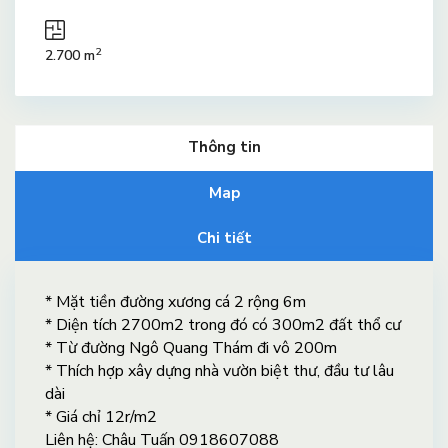
2
2.700 m
Thông tin
Map
Chi tiết
* Mặt tiền đường xương cá 2 rộng 6m
* Diện tích 2700m2 trong đó có 300m2 đất thổ cư
* Từ đường Ngô Quang Thám đi vô 200m
* Thích hợp xây dựng nhà vườn biệt thư, đầu tư lâu
dài
* Giá chỉ 12r/m2
Liên hệ: Châu Tuấn 0918607088