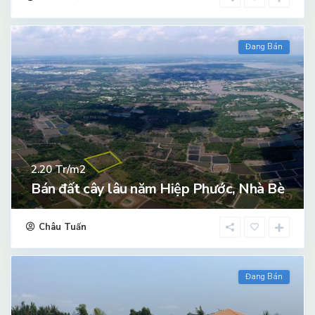
Đang Bán
Tr/m2
2.20
Bán đất cây lâu năm Hiệp Phước, Nhà Bè
Châu Tuấn
Đang Bán