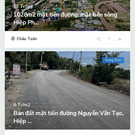
Tr/m2
13
1028m2 mặt tiền đường, mặt tiền sông
Hiệp Ph...
Châu Tuấn
Đang Bán
Tr/m2
8
Bán đất mặt tiền đường Nguyễn Văn Tạo,
Hiệp ...