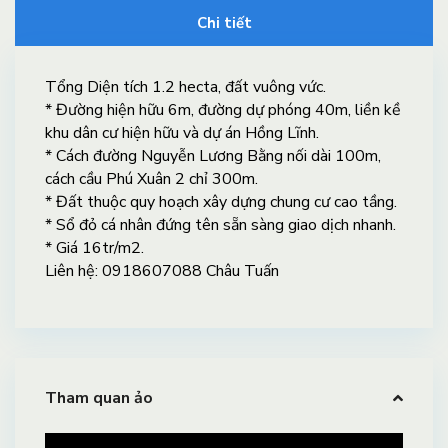
Chi tiết
Tổng Diện tích 1.2 hecta, đất vuông vức.
* Đường hiện hữu 6m, đường dự phóng 40m, liền kề
khu dân cư hiện hữu và dự án Hồng Lĩnh.
* Cách đường Nguyễn Lương Bằng nối dài 100m,
cách cầu Phú Xuân 2 chỉ 300m.
* Đất thuộc quy hoạch xây dựng chung cư cao tầng.
* Sổ đỏ cá nhân đứng tên sẵn sàng giao dịch nhanh.
* Giá 16tr/m2.
Liên hệ: 0918607088 Châu Tuấn
Tham quan ảo