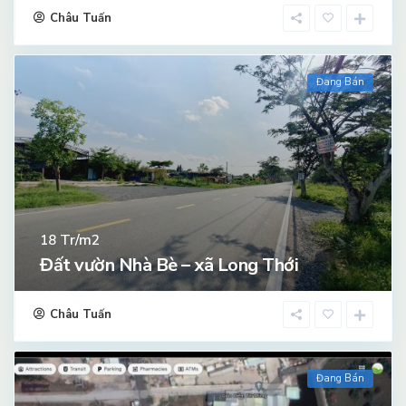
Châu Tuấn
Đang Bán
Tr/m2
18
Đất vườn Nhà Bè – xã Long Thới
Châu Tuấn
Đang Bán