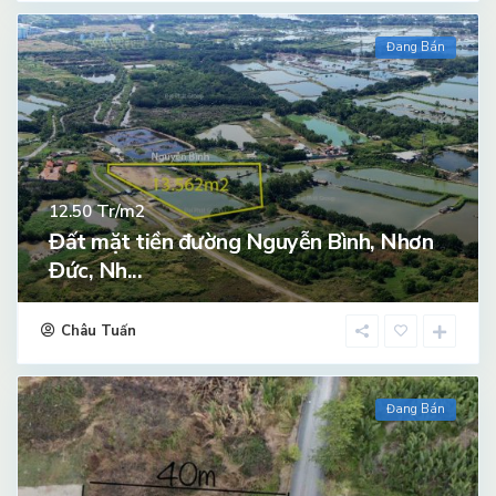
Đang Bán
Tr/m2
12.50
Đất mặt tiền đường Nguyễn Bình, Nhơn
Đức, Nh...
Châu Tuấn
Đang Bán