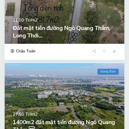
Tr/m2
11.50
Đất mặt tiền đường Ngô Quang Thắm,
Long Thới...
Châu Tuấn
Đang Bán
Tr/m2
27.50
1400m2 đất mặt tiền đường Ngô Quang