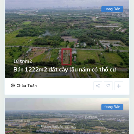
Đang Bán
tr/m2
18
Bán 1222m2 đất cây lâu năm có thổ cư
Châu Tuấn
Đang Bán