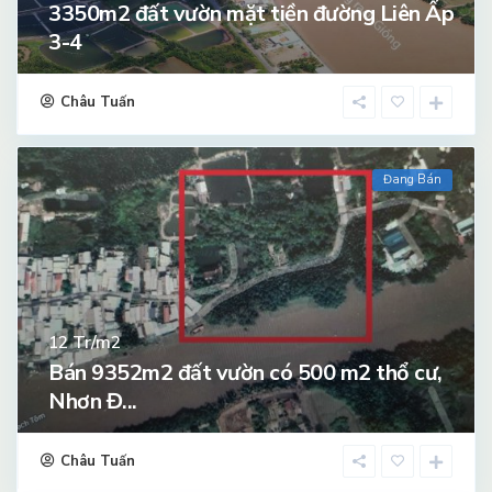
3350m2 đất vườn mặt tiền đường Liên Ấp
3-4
Châu Tuấn
Đang Bán
Tr/m2
12
Bán 9352m2 đất vườn có 500 m2 thổ cư,
Nhơn Đ...
Châu Tuấn