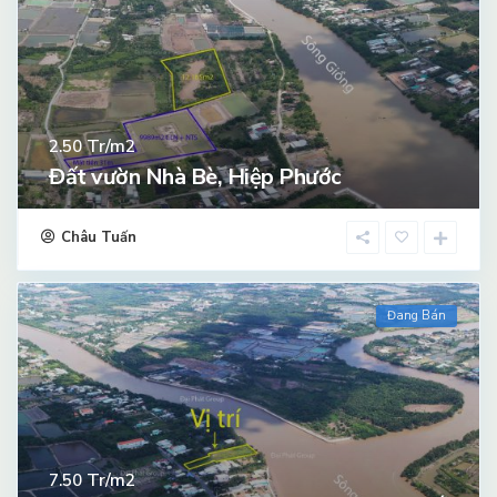
Tr/m2
2.50
Đất vườn Nhà Bè, Hiệp Phước
Châu Tuấn
Đang Bán
Tr/m2
7.50