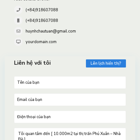
(+84)918607088
(+84)918607088
huynhchautuan@gmail.com
yourdomain.com
Liên hệ với tôi
Lên lịch hiển thị?