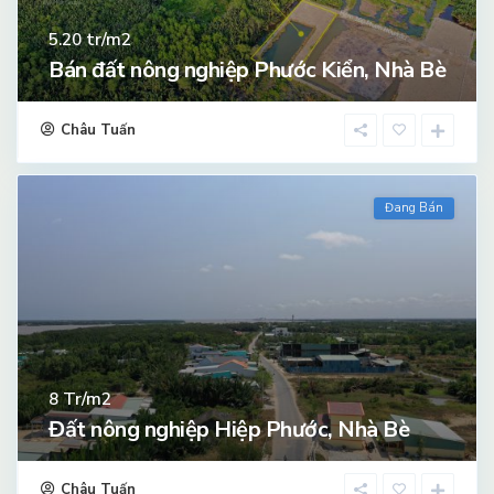
tr/m2
5.20
Bán đất nông nghiệp Phước Kiển, Nhà Bè
Châu Tuấn
Đang Bán
Tr/m2
8
Đất nông nghiệp Hiệp Phước, Nhà Bè
Châu Tuấn