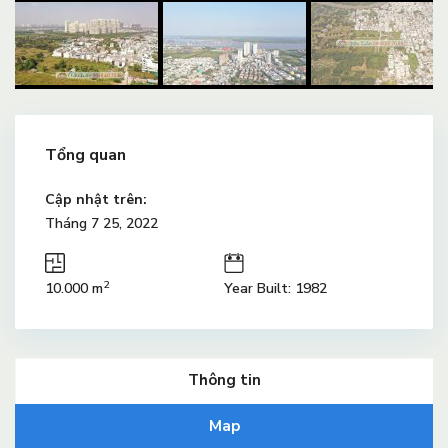
Tổng quan
Cập nhật trên:
Tháng 7 25, 2022
2
10.000 m
Year Built: 1982
Thông tin
Map