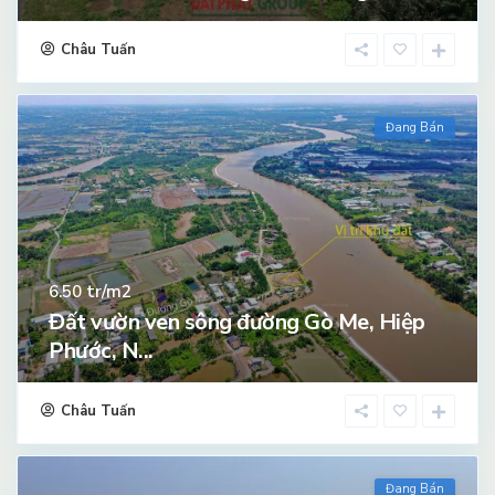
Châu Tuấn
Đang Bán
tr/m2
6.50
Đất vườn ven sông đường Gò Me, Hiệp
Phước, N...
Châu Tuấn
Đang Bán