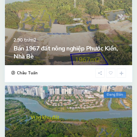
tr/m2
2.90
Bán 1967 đất nông nghiệp Phước Kiển,
Nhà Bè
Châu Tuấn
Đang Bán