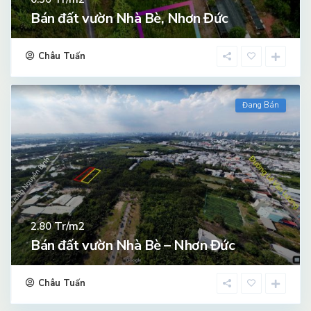
Bán đất vườn Nhà Bè, Nhơn Đức
Châu Tuấn
Đang Bán
Tr/m2
2.80
Bán đất vườn Nhà Bè – Nhơn Đức
Châu Tuấn