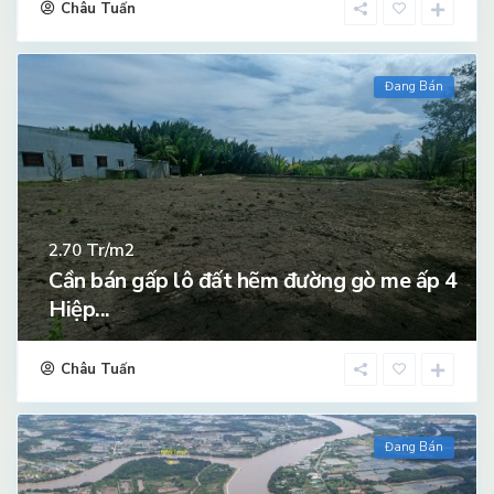
Châu Tuấn
Đang Bán
Tr/m2
2.70
Cần bán gấp lô đất hẽm đường gò me ấp 4
Hiệp...
Châu Tuấn
Đang Bán