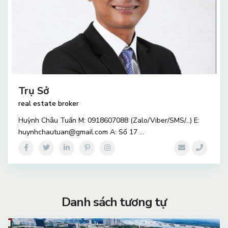
Trụ Sở
real estate broker
Huỳnh Châu Tuấn M: 0918607088 (Zalo/Viber/SMS/…) E:
huynhchautuan@gmail.com A: Số 17
...
Danh sách tương tự