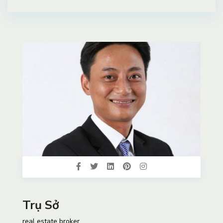
Trụ Sở
real estate broker