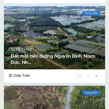
Đang Bán
Tr/m2
12.50
Đất mặt tiền đường Nguyễn Bình, Nhơn
Đức, Nh...
Châu Tuấn
Đang Bán