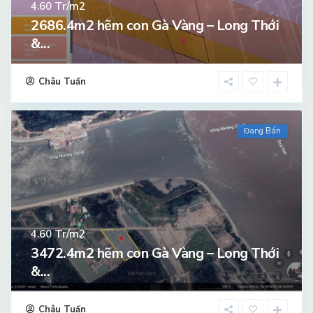
Tr/m2
4.60
2686.4m2 hẽm con Gà Vàng – Long Thới
&...
Châu Tuấn
Đang Bán
Tr/m2
4.60
3472.4m2 hẽm con Gà Vàng – Long Thới
&...
Châu Tuấn