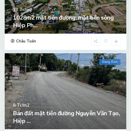
Tr/m2
13
1028m2 mặt tiền đường, mặt tiền sông
Hiệp Ph...
Châu Tuấn
Đang Bán
Tr/m2
8
Bán đất mặt tiền đường Nguyễn Văn Tạo,
Hiệp ...