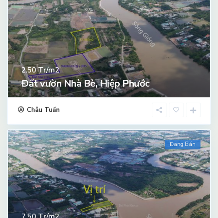
Tr/m2
2.50
Đất vườn Nhà Bè, Hiệp Phước
Châu Tuấn
Đang Bán
Tr/m2
7.50