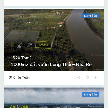
Đang Bán
Tr/m2
15.20
1000m2 đất vườn Long Thới – Nhà Bè
Châu Tuấn
Đang Bán