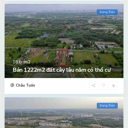
Đang Bán
tr/m2
18
Bán 1222m2 đất cây lâu năm có thổ cư
Châu Tuấn
Đang Bán