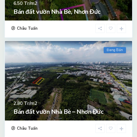
Tr/m2
6.50
Bán đất vườn Nhà Bè, Nhơn Đức
Châu Tuấn
Đang Bán
Tr/m2
2.80
Bán đất vườn Nhà Bè – Nhơn Đức
Châu Tuấn