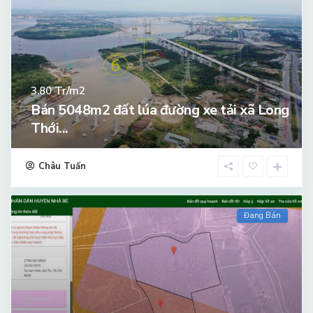
Tr/m2
3.80
Bán 5048m2 đất lúa đường xe tải xã Long
Thới...
Châu Tuấn
Đang Bán