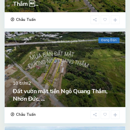
Thắm ...
Châu Tuấn
Đang Bán
tr/m2
10
Đất vườn mặt tiền Ngô Quang Thắm,
Nhơn Đức, ...
Châu Tuấn