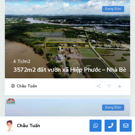
Đang Bán
Tr/m2
4
3572m2 đất vườn xã Hiệp Phước – Nhà Bè
Châu Tuấn
Đang Bán
Châu Tuấn