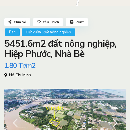
Chia Sẻ
Yêu Thích
Print
Bán
Đất vườn | đất nông nghiệp
5451.6m2 đất nông nghiệp,
Hiệp Phước, Nhà Bè
1.80
Tr/m2
Hồ Chí Minh