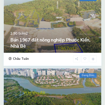
tr/m2
2.90
Bán 1967 đất nông nghiệp Phước Kiển,
Nhà Bè
Châu Tuấn
Đang Bán