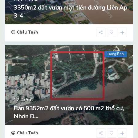
3350m2 đất vườn mặt tiền đường Liên Ấp
3-4
Châu Tuấn
Đang Bán
Tr/m2
12
Bán 9352m2 đất vườn có 500 m2 thổ cư,
Nhơn Đ...
Châu Tuấn