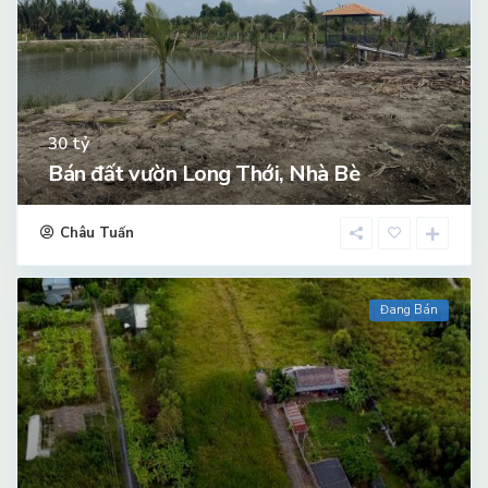
tỷ
30
Bán đất vườn Long Thới, Nhà Bè
Châu Tuấn
Đang Bán