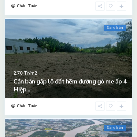
Châu Tuấn
Đang Bán
Tr/m2
2.70
Cần bán gấp lô đất hẽm đường gò me ấp 4
Hiệp...
Châu Tuấn
Đang Bán