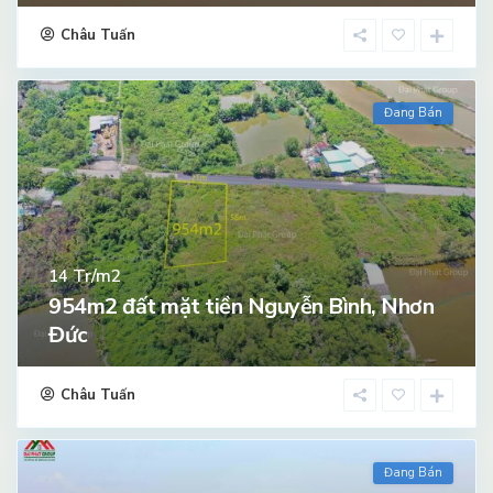
Châu Tuấn
Đang Bán
Tr/m2
14
954m2 đất mặt tiền Nguyễn Bình, Nhơn
Đức
Châu Tuấn
Đang Bán