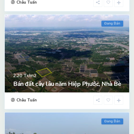
Châu Tuấn
Đang Bán
Tr/m2
2.20
Bán đất cây lâu năm Hiệp Phước, Nhà Bè
Châu Tuấn
Đang Bán