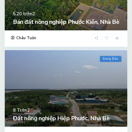
tr/m2
5.20
Bán đất nông nghiệp Phước Kiển, Nhà Bè
Châu Tuấn
Đang Bán
Tr/m2
8
Đất nông nghiệp Hiệp Phước, Nhà Bè