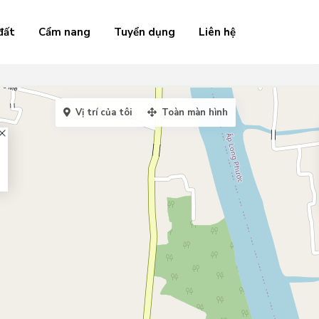
đất
Cẩm nang
Tuyển dụng
Liên hệ
Vị trí của tôi
Toàn màn hình