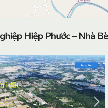
ghiệp Hiệp Phước – Nhà Bè
Đang bán