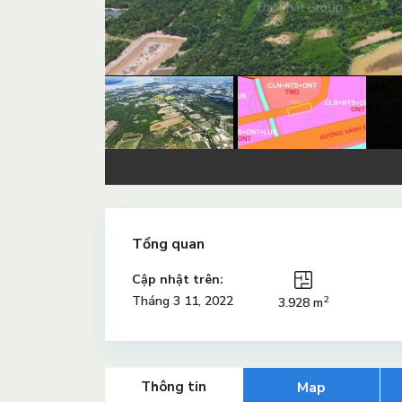
Tổng quan
Cập nhật trên:
2
Tháng 3 11, 2022
3.928 m
Thông tin
Map