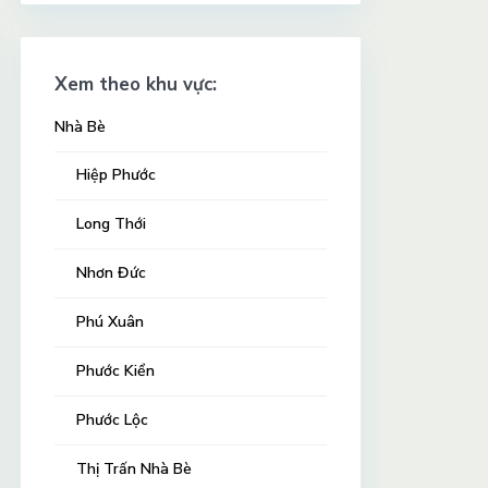
Xem theo khu vực:
Nhà Bè
Hiệp Phước
Long Thới
Nhơn Đức
Phú Xuân
Phước Kiển
Phước Lộc
Thị Trấn Nhà Bè