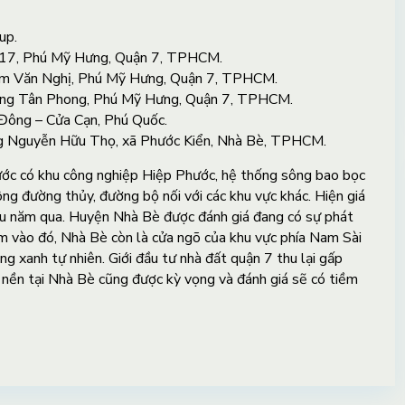
up.
 17, Phú Mỹ Hưng, Quận 7, TPHCM.
ạm Văn Nghị, Phú Mỹ Hưng, Quận 7, TPHCM.
ng Tân Phong, Phú Mỹ Hưng, Quận 7, TPHCM.
ông – Cửa Cạn, Phú Quốc.
g Nguyễn Hữu Thọ, xã Phước Kiển, Nhà Bè, TPHCM.
hước có khu công nghiệp Hiệp Phước, hệ thống sông bao bọc
ông đường thủy, đường bộ nối với các khu vực khác. Hiện giá
ều năm qua. Huyện Nhà Bè được đánh giá đang có sự phát
m vào đó, Nhà Bè còn là cửa ngõ của khu vực phía Nam Sài
g xanh tự nhiên. Giới đầu tư nhà đất quận 7 thu lại gấp
t nền tại Nhà Bè cũng được kỳ vọng và đánh giá sẽ có tiềm