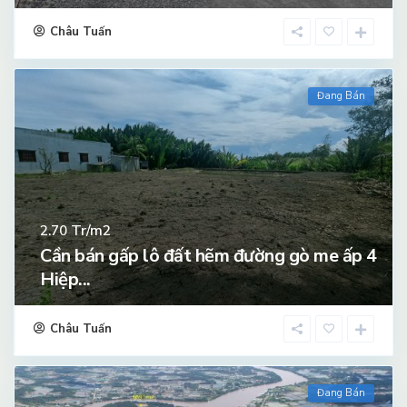
Châu Tuấn
Đang Bán
Tr/m2
2.70
Cần bán gấp lô đất hẽm đường gò me ấp 4
Hiệp...
Châu Tuấn
Đang Bán