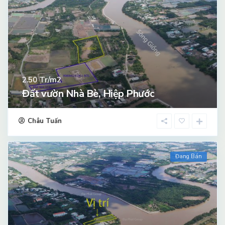
Tr/m2
2.50
Đất vườn Nhà Bè, Hiệp Phước
Châu Tuấn
Đang Bán