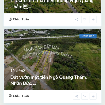
1400m2 đất mặt tiền đường Ngô Quang
Thắm ...
Châu Tuấn
Đang Bán
tr/m2
10
Đất vườn mặt tiền Ngô Quang Thắm,
Nhơn Đức, ...
Châu Tuấn