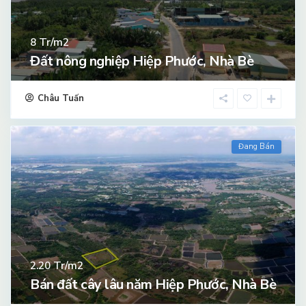
Tr/m2
8
Đất nông nghiệp Hiệp Phước, Nhà Bè
Châu Tuấn
Đang Bán
Tr/m2
2.20
Bán đất cây lâu năm Hiệp Phước, Nhà Bè