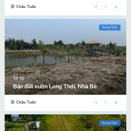
Châu Tuấn
Đang Bán
tỷ
30
Bán đất vườn Long Thới, Nhà Bè
Châu Tuấn
Đang Bán