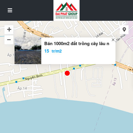
Bán 1000m2 đất trồng cây lâu n
15
tr/m2