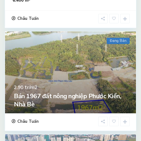
6.400 m
Châu Tuấn
Đang Bán
tr/m2
2.90
Bán 1967 đất nông nghiệp Phước Kiển,
Nhà Bè
Châu Tuấn