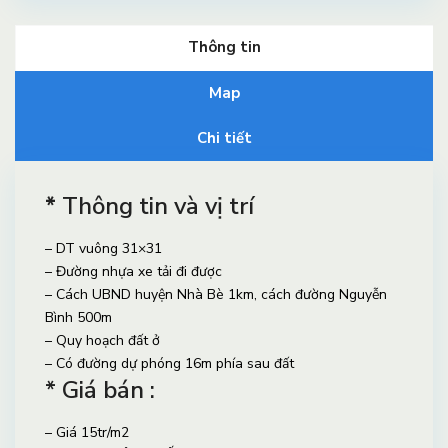
Thông tin
Map
Chi tiết
*
Thông tin và vị trí
– DT vuông 31×31
– Đường nhựa xe tải đi được
– Cách UBND huyện Nhà Bè 1km, cách đường Nguyễn
Bình 500m
– Quy hoạch đất ở
– Có đường dự phóng 16m phía sau đất
* Giá bán :
– Giá 15tr/m2