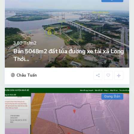
Tr/m2
3.80
Bán 5048m2 đất lúa đường xe tải xã Long
Thới...
Châu Tuấn
Đang Bán