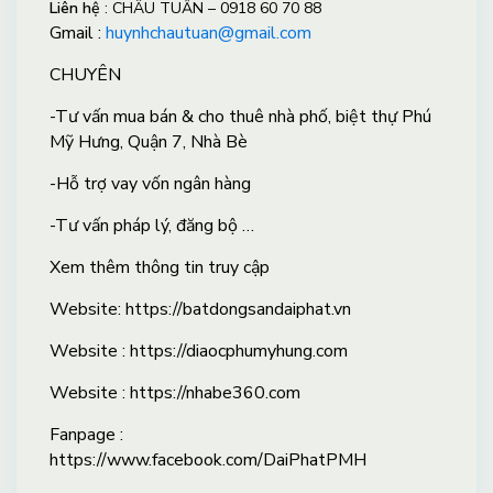
Liên hệ
: CHÂU TUẤN – 0918 60 70 88
Gmail :
huynhchautuan@gmail.com
CHUYÊN
-Tư vấn mua bán & cho thuê nhà phố, biệt thự Phú
Mỹ Hưng, Quận 7, Nhà Bè
-Hỗ trợ vay vốn ngân hàng
-Tư vấn pháp lý, đăng bộ …
Xem thêm thông tin truy cập
Website: https://batdongsandaiphat.vn
Website : https://diaocphumyhung.com
Website : https://nhabe360.com
Fanpage :
https://www.facebook.com/DaiPhatPMH