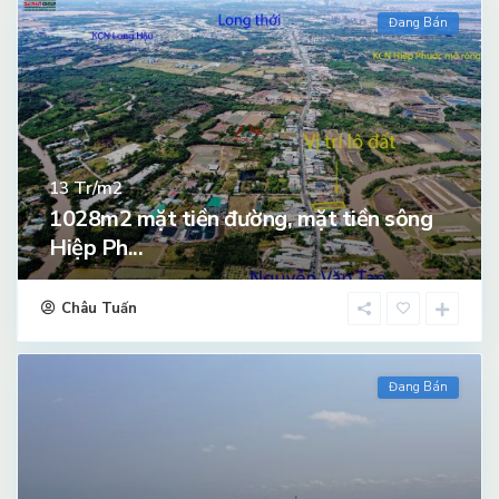
Đang Bán
Tr/m2
13
1028m2 mặt tiền đường, mặt tiền sông
Hiệp Ph...
Châu Tuấn
Đang Bán