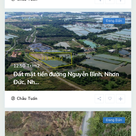
Đang Bán
Tr/m2
12.50
Đất mặt tiền đường Nguyễn Bình, Nhơn
Đức, Nh...
Châu Tuấn
Đang Bán