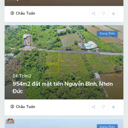
Châu Tuấn
Đang Bán
Tr/m2
14
954m2 đất mặt tiền Nguyễn Bình, Nhơn
Đức
Châu Tuấn
Đang Bán