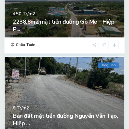
Tr/m2
4.50
2238.8m2 mặt tiền đường Gò Me – Hiệp
P...
Châu Tuấn
Đang Bán
Tr/m2
8
Bán đất mặt tiền đường Nguyễn Văn Tạo,
Hiệp ...