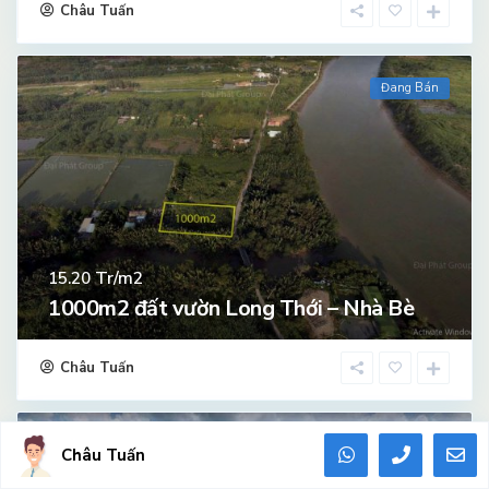
Châu Tuấn
Đang Bán
Tr/m2
15.20
1000m2 đất vườn Long Thới – Nhà Bè
Châu Tuấn
Đang Bán
Châu Tuấn