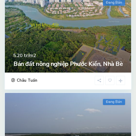
Đang Bán
tr/m2
5.20
Bán đất nông nghiệp Phước Kiển, Nhà Bè
Châu Tuấn
Đang Bán