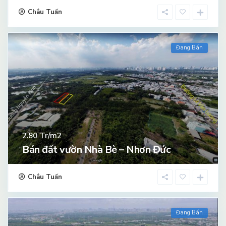
Châu Tuấn
Đang Bán
Tr/m2
2.80
Bán đất vườn Nhà Bè – Nhơn Đức
Châu Tuấn
Đang Bán