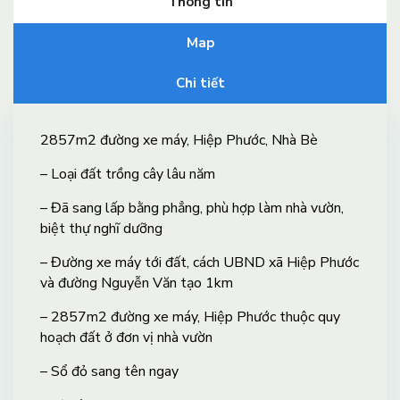
Thông tin
Map
Chi tiết
2857m2 đường xe máy, Hiệp Phước, Nhà Bè
– Loại đất trồng cây lâu năm
– Đã sang lấp bằng phẳng, phù hợp làm nhà vườn,
biệt thự nghĩ dưỡng
– Đường xe máy tới đất, cách UBND xã Hiệp Phước
và đường Nguyễn Văn tạo 1km
– 2857m2 đường xe máy, Hiệp Phước thuộc quy
hoạch đất ở đơn vị nhà vườn
– Sổ đỏ sang tên ngay