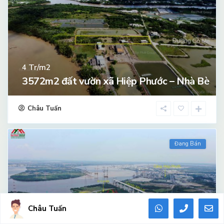
Tr/m2
4
3572m2 đất vườn xã Hiệp Phước – Nhà Bè
Châu Tuấn
Đang Bán
Châu Tuấn