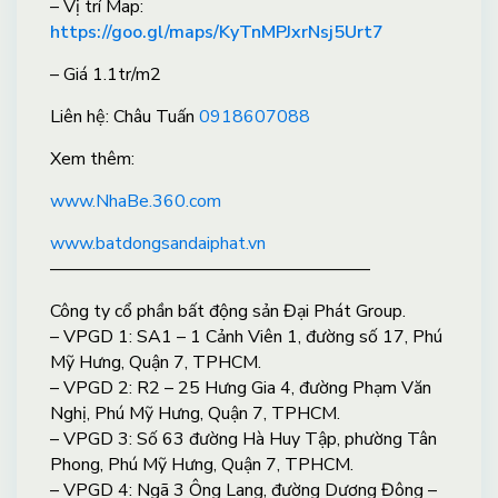
– Vị trí Map:
https://goo.gl/maps/KyTnMPJxrNsj5Urt7
– Giá 1.1tr/m2
Liên hệ: Châu Tuấn
0918607088
X
em thêm:
www.NhaBe.360.com
www.batdongsandaiphat.vn
——————————————————
Công ty cổ phần bất động sản Đại Phát Group.
– VPGD 1: SA1 – 1 Cảnh Viên 1, đường số 17, Phú
Mỹ Hưng, Quận 7, TPHCM.
– VPGD 2: R2 – 25 Hưng Gia 4, đường Phạm Văn
Nghị, Phú Mỹ Hưng, Quận 7, TPHCM.
– VPGD 3: Số 63 đường Hà Huy Tập, phường Tân
Phong, Phú Mỹ Hưng, Quận 7, TPHCM.
– VPGD 4: Ngã 3 Ông Lang, đường Dương Đông –