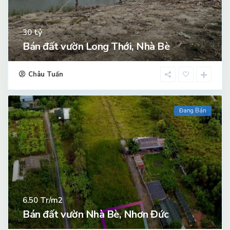
tỷ
30
Bán đất vườn Long Thới, Nhà Bè
Châu Tuấn
Đang Bán
Tr/m2
6.50
Bán đất vườn Nhà Bè, Nhơn Đức