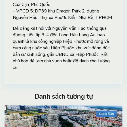
Cửa Cạn, Phú Quốc.
– VPGD 5: DP39 khu Dragon Park 2, đường
Nguyễn Hữu Thọ, xã Phước Kiển, Nhà Bè, TPHCM.
Dễ dàng kết nối với Nguyễn Văn Tạo thông qua
đường Liên ấp 3-4 đến Long Hậu Long An, bao
quanh là khu công nghiệp Hiệp Phước mở rộng và
cụm cảng nước sâu Hiệp Phước, khu vực đông đúc
dân cư sinh sống, gần UBND xã Hiệp Phước. Rất
phù hợp để làm nhà vườn hoặc để dành cho tương
lai.
Danh sách tương tự
Đang Bán