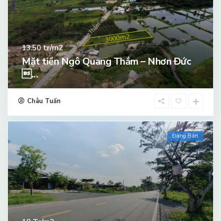
tr/m2
13.50
Mặt tiền Ngô Quang Thắm – Nhơn Đức
...
Châu Tuấn
Đang Bán