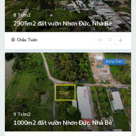
Tr/m2
8
2905m2 đất vườn Nhơn Đức, Nhà Bè
Châu Tuấn
Đang Bán
Tr/m2
9
1000m2 đất vườn Nhơn Đức, Nhà Bè