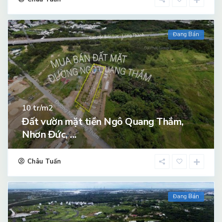
Đang Bán
tr/m2
10
Đất vườn mặt tiền Ngô Quang Thắm,
Nhơn Đức, ...
Châu Tuấn
Đang Bán