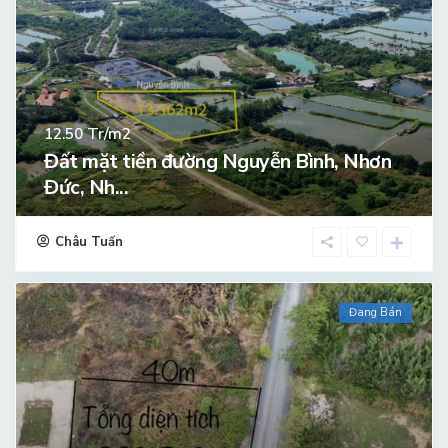
Tr/m2
12.50
Đất mặt tiền đường Nguyễn Bình, Nhơn
Đức, Nh...
Châu Tuấn
Đang Bán