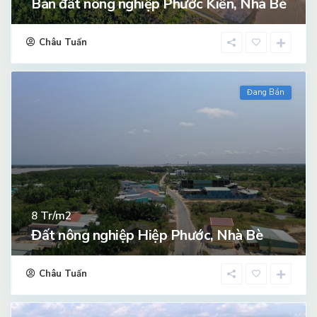
Bán đất nông nghiệp Phước Kiển, Nhà Bè
Châu Tuấn
Đang Bán
Tr/m2
8
Đất nông nghiệp Hiệp Phước, Nhà Bè
Châu Tuấn