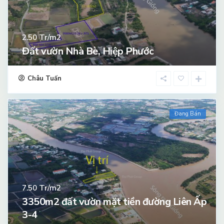
Tr/m2
2.50
Đất vườn Nhà Bè, Hiệp Phước
Châu Tuấn
Đang Bán
Tr/m2
7.50
3350m2 đất vườn mặt tiền đường Liên Ấp
3-4