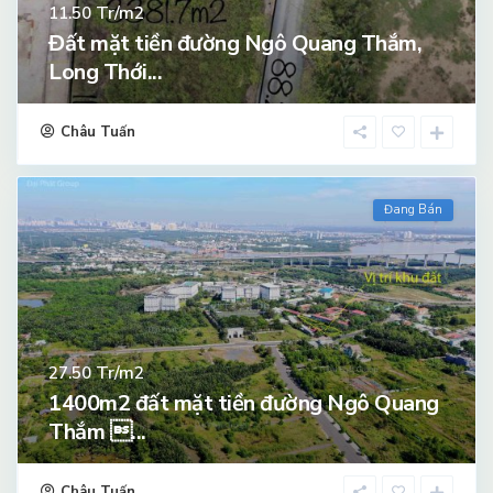
Tr/m2
11.50
Đất mặt tiền đường Ngô Quang Thắm,
Long Thới...
Châu Tuấn
Đang Bán
Tr/m2
27.50
1400m2 đất mặt tiền đường Ngô Quang
Thắm ...
Châu Tuấn