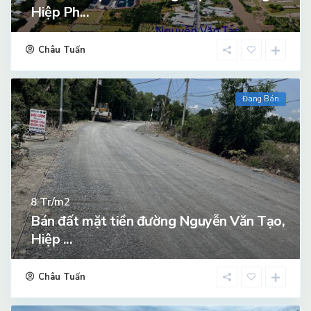
Hiệp Ph...
Châu Tuấn
Đang Bán
Tr/m2
8
Bán đất mặt tiền đường Nguyễn Văn Tạo,
Hiệp ...
Châu Tuấn