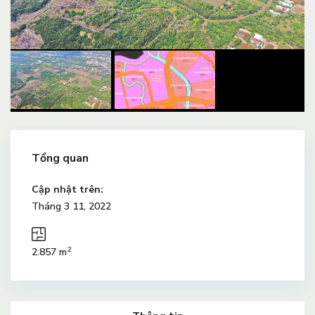
Tổng quan
Cập nhật trên:
Tháng 3 11, 2022
2
2.857 m