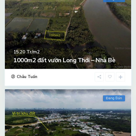
Tr/m2
15.20
1000m2 đất vườn Long Thới – Nhà Bè
Châu Tuấn
Đang Bán