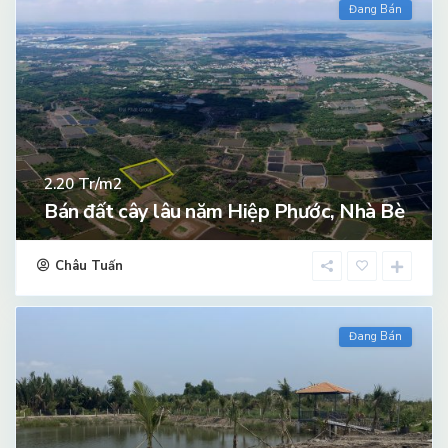
Đang Bán
Tr/m2
2.20
Bán đất cây lâu năm Hiệp Phước, Nhà Bè
Châu Tuấn
Đang Bán