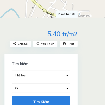
mở bản đồ
5.40
tr/m2
Chia Sẻ
Yêu Thích
Print
Tìm kiếm
Thể loại
Xã
Tìm Kiếm