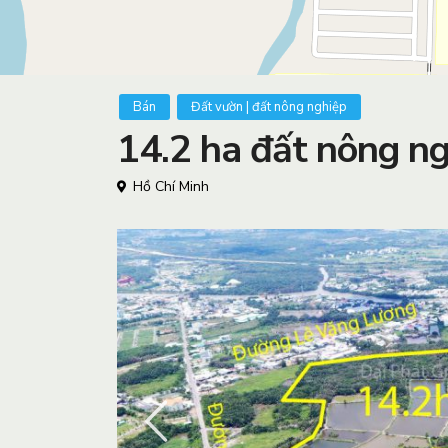
Bán
Đất vườn | đất nông nghiệp
14.2 ha đất nông n
Hồ Chí Minh