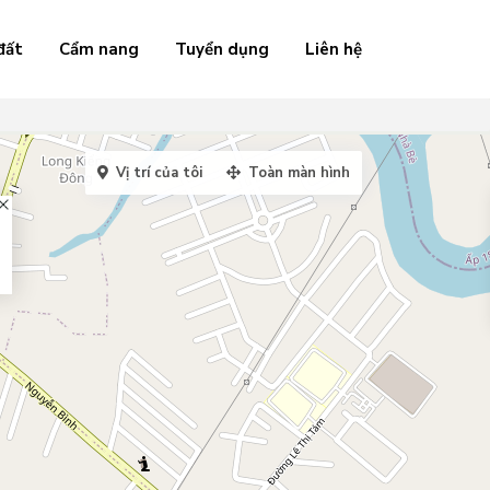
đất
Cẩm nang
Tuyển dụng
Liên hệ
Vị trí của tôi
Toàn màn hình