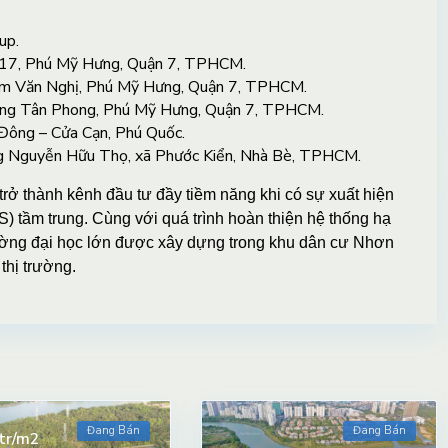
up.
 17, Phú Mỹ Hưng, Quận 7, TPHCM.
ạm Văn Nghị, Phú Mỹ Hưng, Quận 7, TPHCM.
ng Tân Phong, Phú Mỹ Hưng, Quận 7, TPHCM.
ông – Cửa Cạn, Phú Quốc.
g Nguyễn Hữu Thọ, xã Phước Kiển, Nhà Bè, TPHCM.
ở thành kênh đầu tư đầy tiềm năng khi có sự xuất hiện
) tầm trung. Cùng với quá trình hoàn thiện hệ thống hạ
trường đại học lớn được xây dựng trong khu dân cư Nhơn
thị trường.
Đang Bán
Đang Bán
tr/m2