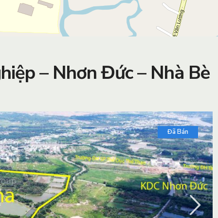
ghiệp – Nhơn Đức – Nhà Bè
Đã Bán