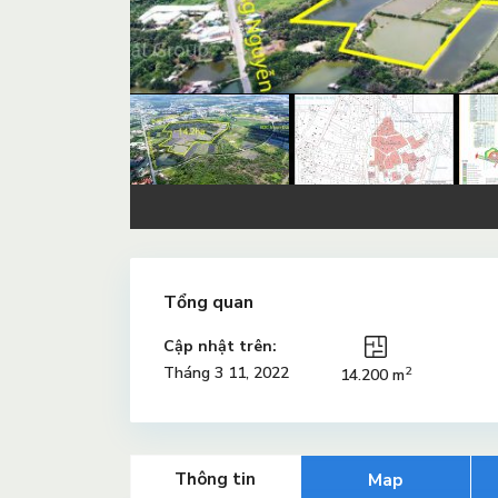
Tổng quan
Cập nhật trên:
2
Tháng 3 11, 2022
14.200 m
Thông tin
Map