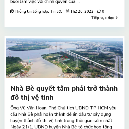
buổi làm việc với chính quyền của …
Thông tin tổng hợp
,
Tin tức
Th2 20, 2022
0
Tiếp tục đọc
Nhà Bè quyết tâm phải trở thành
đô thị vệ tinh
Ông Vũ Văn Hoan, Phó Chủ tịch UBND TP HCM yêu
cầu Nhà Bè phải hoàn thành đề án đầu tư xây dựng
huyện thành đô thị vệ tinh trong thời gian sớm nhất.
Ngày 21/1, UBND huyện Nhà Bè tổ chức họp tổng