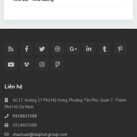
Liên hệ
Số 17, Đường 17 Phú Mỹ Hưng, Phường Tân Phú, Quận 7, Thành
Phố Hồ Chí Minh
0918607088
0918607088
chautuan@daiphatgroup.com