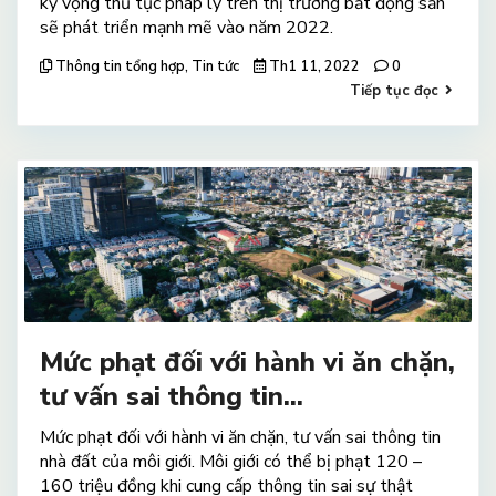
kỳ vọng thủ tục pháp lý trên thị trường bất động sản
sẽ phát triển mạnh mẽ vào năm 2022.
Thông tin tổng hợp
,
Tin tức
Th1 11, 2022
0
Tiếp tục đọc
Mức phạt đối với hành vi ăn chặn,
tư vấn sai thông tin...
Mức phạt đối với hành vi ăn chặn, tư vấn sai thông tin
nhà đất của môi giới. Môi giới có thể bị phạt 120 –
160 triệu đồng khi cung cấp thông tin sai sự thật