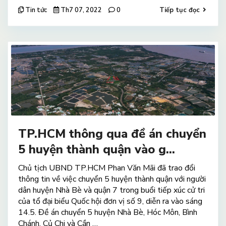
Tin tức
Th7 07, 2022
0
Tiếp tục đọc
TP.HCM thông qua đề án chuyển
5 huyện thành quận vào g...
Chủ tịch UBND TP.HCM Phan Văn Mãi đã trao đổi
thông tin về việc chuyển 5 huyện thành quận với người
dân huyện Nhà Bè và quận 7 trong buổi tiếp xúc cử tri
của tổ đại biểu Quốc hội đơn vị số 9, diễn ra vào sáng
14.5. Đề án chuyển 5 huyện Nhà Bè, Hóc Môn, Bình
Chánh, Củ Chi và Cần …