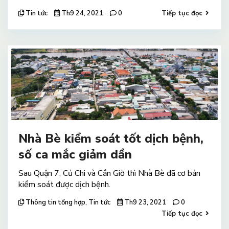
Tin tức
Th9 24, 2021
0
Tiếp tục đọc
Nhà Bè kiểm soát tốt dịch bệnh,
số ca mắc giảm dần
Sau Quận 7, Củ Chi và Cần Giờ thì Nhà Bè đã cơ bản
kiểm soát được dịch bệnh.
Thông tin tổng hợp
,
Tin tức
Th9 23, 2021
0
Tiếp tục đọc