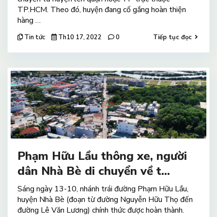
TP.HCM. Theo đó, huyện đang cố gắng hoàn thiện
hàng …
Tin tức
Th10 17, 2022
0
Tiếp tục đọc
Phạm Hữu Lầu thông xe, người
dân Nhà Bè di chuyển về t...
Sáng ngày 13-10, nhánh trái đường Phạm Hữu Lầu,
huyện Nhà Bè (đoạn từ đường Nguyễn Hữu Thọ đến
đường Lê Văn Lương) chính thức được hoàn thành.