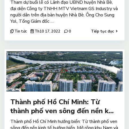
Tham dự buổi lễ có Lãnh đạo UBND huyện Nhà Bè,
đại diện Công ty TNHH MTV Vietnam GS Industry và
người dân trên địa bàn huyện Nhà Bè. Ông Cho Sung
Yol, Tổng Giám đốc …
Tin tức
Th10 17, 2022
0
Tiếp tục đọc
Thành phố Hồ Chí Minh: Từ
thành phố ven sông đến nền k...
Thành phố Hồ Chí Minh hướng biển: Từ thành phố ven
sông đến nền kinh tế hướng biển. Mở rộng khu Nam và