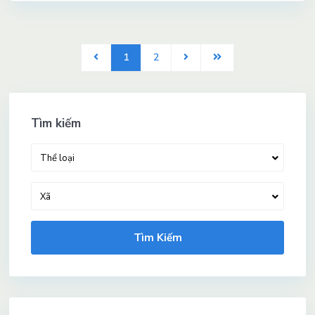
1
2
Tìm kiếm
Thể loại
Xã
Tìm Kiếm