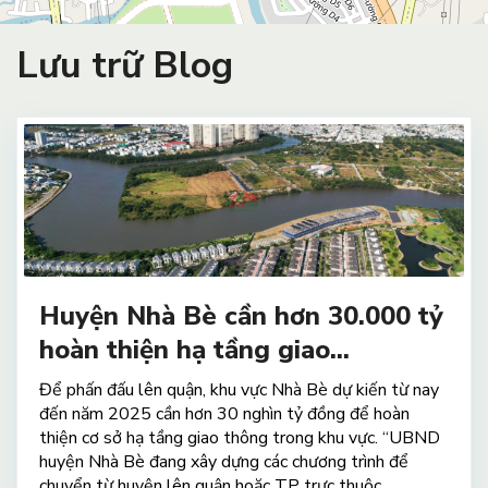
Lưu trữ Blog
Huyện Nhà Bè cần hơn 30.000 tỷ
hoàn thiện hạ tầng giao...
Để phấn đấu lên quận, khu vực Nhà Bè dự kiến ​​từ nay
đến năm 2025 cần hơn 30 nghìn tỷ đồng để hoàn
thiện cơ sở hạ tầng giao thông trong khu vực. “UBND
huyện Nhà Bè đang xây dựng các chương trình để
chuyển từ huyện lên quận hoặc TP trực thuộc