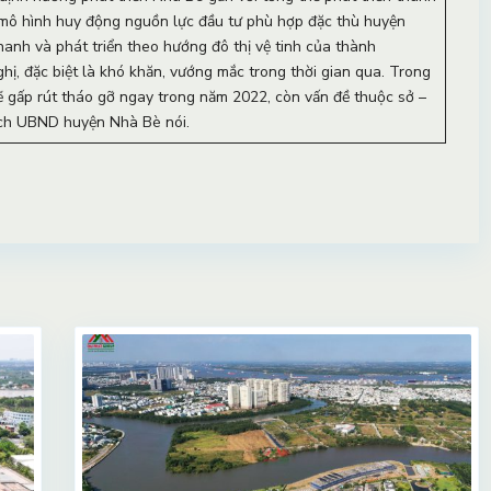
t mô hình huy động nguồn lực đầu tư phù hợp đặc thù huyện
anh và phát triển theo hướng đô thị vệ tinh của thành
ghị, đặc biệt là khó khăn, vướng mắc trong thời gian qua. Trong
 gấp rút tháo gỡ ngay trong năm 2022, còn vấn đề thuộc sở –
ịch UBND huyện Nhà Bè nói.