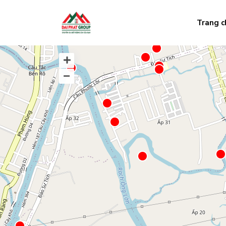
Trang c