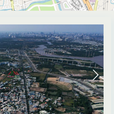
default