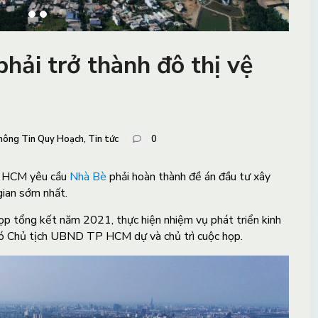
hải trở thành đô thị vệ
hông Tin Quy Hoạch
,
Tin tức
0
P HCM yêu cầu
Nhà Bè
phải hoàn thành đề án đầu tư xây
gian sớm nhất.
 tổng kết năm 2021, thực hiện nhiệm vụ phát triển kinh
ó Chủ tịch UBND TP HCM dự và chủ trì cuộc họp.