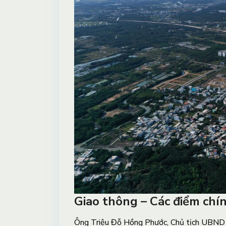
Giao thông – Các điểm chín
Ông Triệu Đỗ Hồng Phước, Chủ tịch UBND 