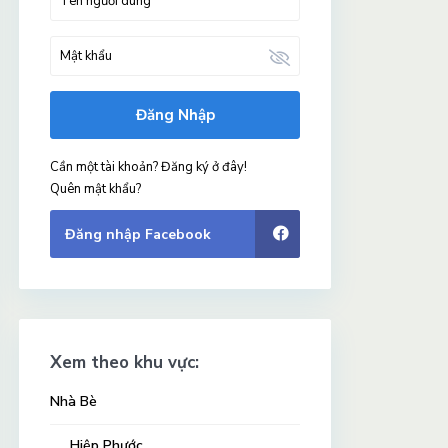
Đăng Nhập
Cần một tài khoản? Đăng ký ở đây!
Quên mật khẩu?
Đăng nhập Facebook
Xem theo khu vực:
Nhà Bè
Hiệp Phước