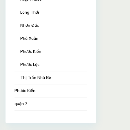
Long Thới
Nhơn Đức
Phú Xuân
Phước Kiển
Phước Lộc
Thị Trấn Nhà Bè
Phước Kiển
quận 7