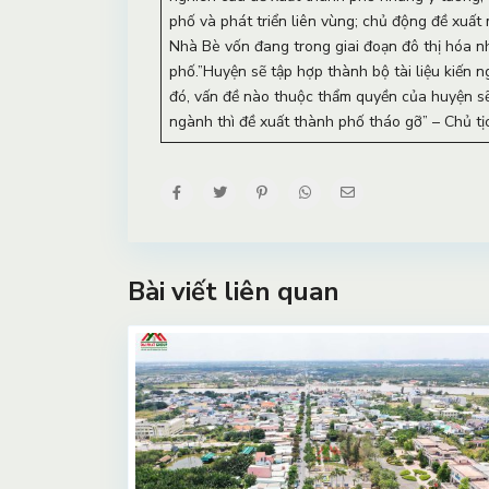
phố và phát triển liên vùng; chủ động đề xuấ
Nhà Bè vốn đang trong giai đoạn đô thị hóa nh
phố.”Huyện sẽ tập hợp thành bộ tài liệu kiến n
đó, vấn đề nào thuộc thẩm quyền của huyện sẽ
ngành thì đề xuất thành phố tháo gỡ” – Chủ t
Bài viết liên quan