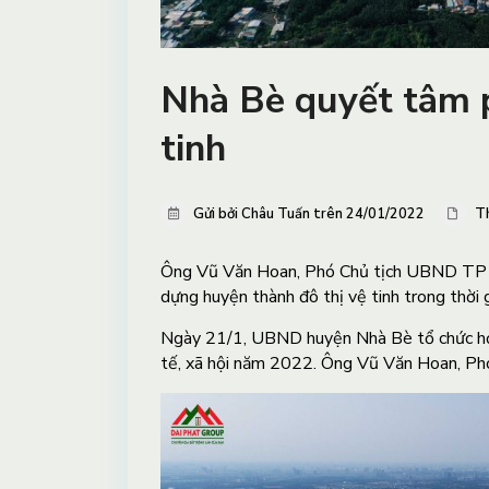
Nhà Bè quyết tâm p
tinh
Gửi bởi Châu Tuấn trên 24/01/2022
T
Ông Vũ Văn Hoan, Phó Chủ tịch UBND T
dựng huyện thành đô thị vệ tinh trong thời 
Ngày 21/1, UBND huyện Nhà Bè tổ chức họp
tế, xã hội năm 2022. Ông Vũ Văn Hoan, Ph