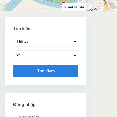
mở bản đồ
Tìm kiếm
Thể loại
Xã
Tìm Kiếm
Đăng nhập