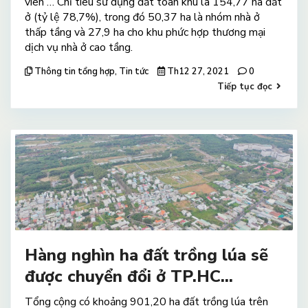
viên … Chỉ tiêu sử dụng đất toàn khu là 154,77 ha đất
ở (tỷ lệ 78,7%), trong đó 50,37 ha là nhóm nhà ở
thấp tầng và 27,9 ha cho khu phức hợp thương mại
dịch vụ nhà ở cao tầng.
Thông tin tổng hợp
,
Tin tức
Th12 27, 2021
0
Tiếp tục đọc
Hàng nghìn ha đất trồng lúa sẽ
được chuyển đổi ở TP.HC...
Tổng cộng có khoảng 901,20 ha đất trồng lúa trên