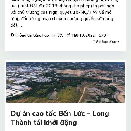
lúa (Luật Đất đai 2013 không cho phép) là phù hợp
với chủ trương của Nghị quyết 18-NQ/TW về mở
rộng đối tượng nhận chuyển nhượng quyền sử dụng
đất …
Thông tin tổng hợp
,
Tin tức
Th8 10, 2022
0
Tiếp tục đọc
Dự án cao tốc Bến Lức – Long
Thành tái khởi động