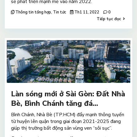
sẽ phát triển mạnh mẽ vào năm 2022.
Thông tin tổng hợp
,
Tin tức
Th1 11, 2022
0
Tiếp tục đọc
Làn sóng mới ở Sài Gòn: Đất Nhà
Bè, Bình Chánh tăng đá...
Bình Chánh, Nhà Bè (TP.HCM) đẩy mạnh thông tuyến
từ huyện lên quận trong giai đoạn 2021-2025 đang
giúp thị trường bất động sản vùng ven “sôi sục”.