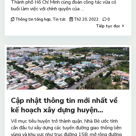
Thành phố Hồ Chí Minh cùng đoàn công tác vừa có
buổi làm việc với chính quyền của …
Thông tin tổng hợp
,
Tin tức
Th2 20, 2022
0
Tiếp tục đọc
Cập nhật thông tin mới nhất về
kế hoạch xây dựng huyện...
Về mục tiêu huyện trở thành quận, Nhà Bè ước tính
cần đầu tư xây dựng các tuyến đường giao thông liên
vùng và khu vực như trục đường 15B, mở rộng đường