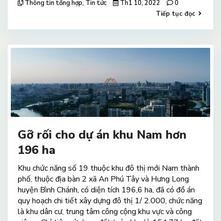
Thông tin tổng hợp
,
Tin tức
Th1 10, 2022
0
Tiếp tục đọc
Gỡ rối cho dự án khu Nam hơn
196 ha
Khu chức năng số 19 thuộc khu đô thị mới Nam thành
phố, thuộc địa bàn 2 xã An Phú Tây và Hưng Long
huyện Bình Chánh, có diện tích 196,6 ha, đã có đồ án
quy hoạch chi tiết xây dựng đô thị 1/ 2.000, chức năng
là khu dân cư, trung tâm công cộng khu vực và công