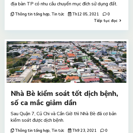
địa bàn TP có nhu cầu chuyển mục đích sử dụng đất.
Thông tin tổng hợp
,
Tin tức
Th12 05, 2021
0
Tiếp tục đọc
Nhà Bè kiểm soát tốt dịch bệnh,
số ca mắc giảm dần
Sau Quận 7, Củ Chi và Cần Giờ thì Nhà Bè đã cơ bản
kiểm soát được dịch bệnh.
Thông tin tổng hợp
,
Tin tức
Th9 23, 2021
0