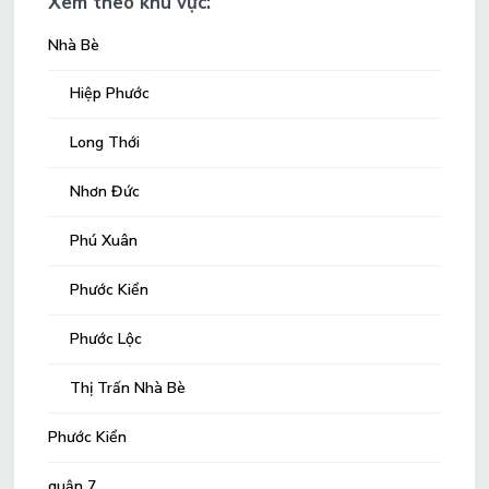
Xem theo khu vực:
Nhà Bè
Hiệp Phước
Long Thới
Nhơn Đức
Phú Xuân
Phước Kiển
Phước Lộc
Thị Trấn Nhà Bè
Phước Kiển
quận 7