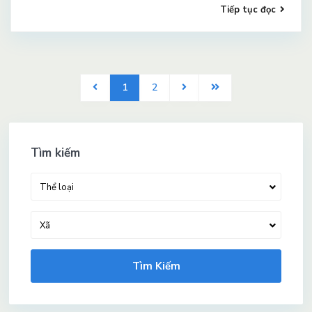
Tiếp tục đọc
1
2
Tìm kiếm
Thể loại
Xã
Tìm Kiếm