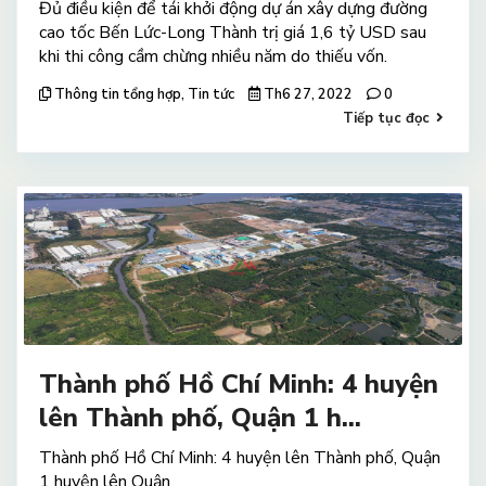
Đủ điều kiện để tái khởi động dự án xây dựng đường
cao tốc Bến Lức-Long Thành trị giá 1,6 tỷ USD sau
khi thi công cầm chừng nhiều năm do thiếu vốn.
Thông tin tổng hợp
,
Tin tức
Th6 27, 2022
0
Tiếp tục đọc
Thành phố Hồ Chí Minh: 4 huyện
lên Thành phố, Quận 1 h...
Thành phố Hồ Chí Minh: 4 huyện lên Thành phố, Quận
1 huyện lên Quận