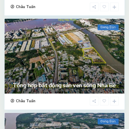
Châu Tuấn
Đang Bán
Tổng hợp bất động sản ven sông Nhà Bè
Châu Tuấn
Đang Bán