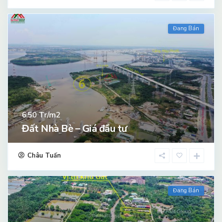
Đang Bán
Tr/m2
6.50
Đất Nhà Bè – Giá đầu tư
Châu Tuấn
Đang Bán