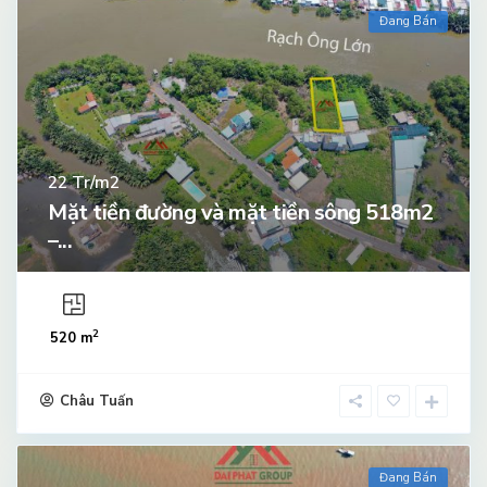
Đang Bán
Tr/m2
22
Mặt tiền đường và mặt tiền sông 518m2
–...
2
520 m
Châu Tuấn
Đang Bán