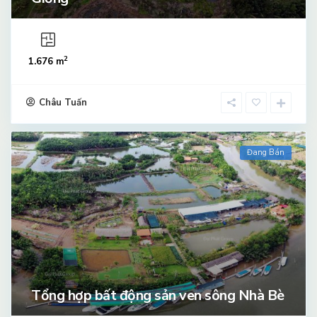
2
1.676 m
Châu Tuấn
Đang Bán
Tổng hợp bất động sản ven sông Nhà Bè