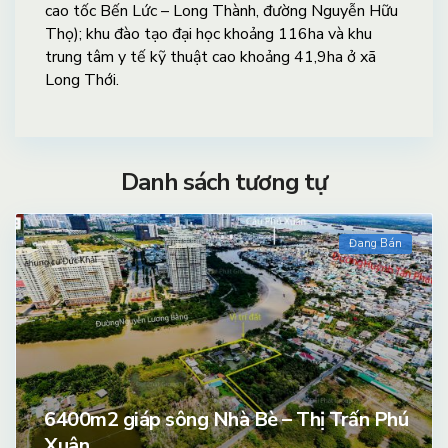
cao tốc Bến Lức – Long Thành, đường Nguyễn Hữu
Thọ); khu đào tạo đại học khoảng 116ha và khu
trung tâm y tế kỹ thuật cao khoảng 41,9ha ở xã
Long Thới.
Danh sách tương tự
Đang Bán
6400m2 giáp sông Nhà Bè – Thị Trấn Phú
Xuân ...