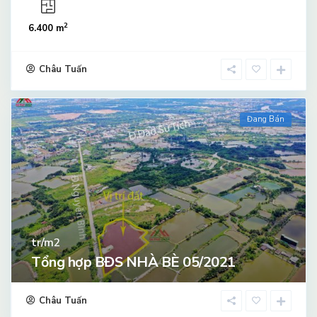
2
6.400 m
Châu Tuấn
Đang Bán
tr/m2
Tổng hợp BĐS NHÀ BÈ 05/2021
Châu Tuấn