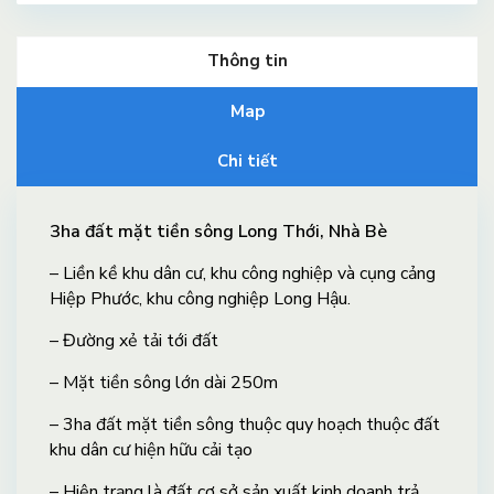
Thông tin
Map
Chi tiết
3ha đất mặt tiền sông Long Thới, Nhà Bè
– Liền kề khu dân cư, khu công nghiệp và cụng cảng
Hiệp Phước, khu công nghiệp Long Hậu.
– Đường xẻ tải tới đất
– Mặt tiền sông lớn dài 250m
– 3ha đất mặt tiền sông thuộc quy hoạch thuộc đất
khu dân cư hiện hữu cải tạo
– Hiện trạng là đất cơ sở sản xuất kinh doanh trả