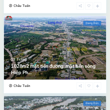
Châu Tuấn
Đang Bán
Tr/m2
13
1028m2 mặt tiền đường, mặt tiền sông
Hiệp Ph...
Châu Tuấn
Đang Bán