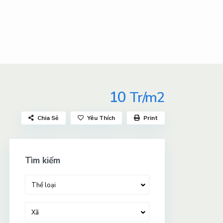
10
Tr/m2
Chia Sẻ
Yêu Thích
Print
Tìm kiếm
Thể loại
Xã