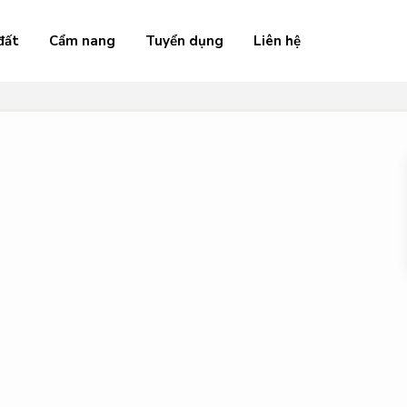
đất
Cẩm nang
Tuyển dụng
Liên hệ