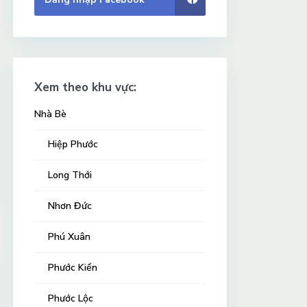
Xem theo khu vực:
Nhà Bè
Hiệp Phước
Long Thới
Nhơn Đức
Phú Xuân
Phước Kiển
Phước Lộc