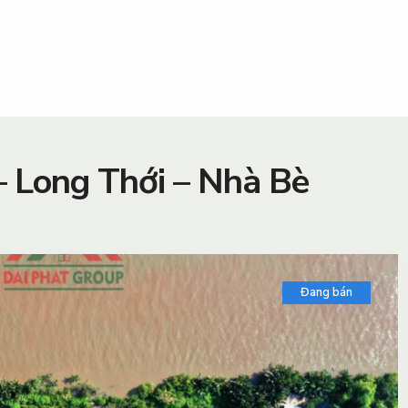
 Long Thới – Nhà Bè
Đang bán