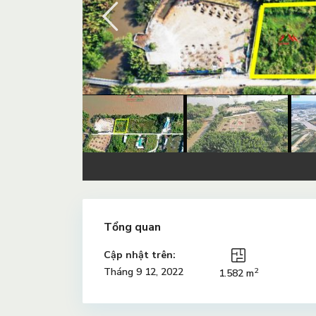
Tổng quan
Cập nhật trên:
2
Tháng 9 12, 2022
1.582 m