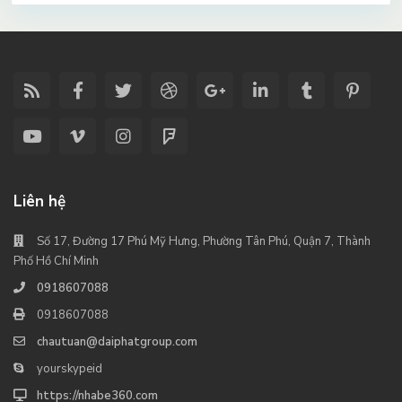
Liên hệ
Số 17, Đường 17 Phú Mỹ Hưng, Phường Tân Phú, Quận 7, Thành
Phố Hồ Chí Minh
0918607088
0918607088
chautuan@daiphatgroup.com
yourskypeid
https://nhabe360.com