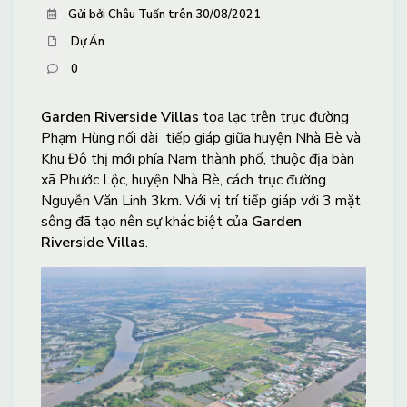
Gửi bởi Châu Tuấn trên 30/08/2021
Dự Án
0
Garden Riverside Villas
tọa lạc trên trục đường
Phạm Hùng nối dài tiếp giáp giữa huyện Nhà Bè và
Khu Đô thị mới phía Nam thành phố, thuộc địa bàn
xã Phước Lộc, huyện Nhà Bè, cách trục đường
Nguyễn Văn Linh 3km. Với vị trí tiếp giáp với 3 mặt
sông đã tạo nên sự khác biệt của
Garden
Riverside Villas
.