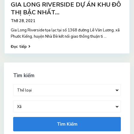
GIA LONG RIVERSIDE DỰ ÁN KHU ĐÔ
THỊ BẬC NHẤT...
Th8 28, 2021
Gia Long Riverside tọa lạc tại số 1368 đường Lê Văn Lương, xã
Phước Kiểng, huyện Nhà Bè kết nối giao thông thuận ti
...
Đọc tiếp
Tìm kiếm
Thể loại
Xã
Tìm Kiếm