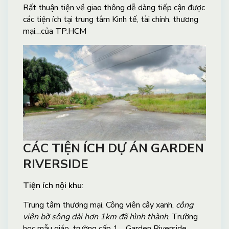
Rất thuận tiện về giao thông dễ dàng tiếp cận được
các tiện ích tại trung tâm Kinh tế, tài chính, thương
mại…của TP.HCM
CÁC TIỆN ÍCH DỰ ÁN GARDEN
RIVERSIDE
Tiện ích nội khu
:
Trung tâm thương mại, Công viên cây xanh,
công
viên bờ sông dài hơn 1km đã hình thành
, Trường
học mẫu giáo, trường cấp 1… Garden Riverside