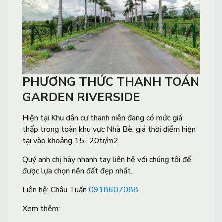
PHƯƠNG THỨC THANH TOÁN
GARDEN RIVERSIDE
Hiện tại Khu dân cư thanh niên đang có mức giá
thấp trong toàn khu vực Nhà Bè, giá thời điểm hiện
tại vào khoảng 15- 20tr/m2.
Quý anh chị hãy nhanh tay liên hệ với chúng tôi để
được lựa chọn nền đất đẹp nhất.
Liên hệ: Châu Tuấn
0918607088
Xem thêm: