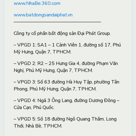
www.NhaBe.360.com
www.batdongsandaiphat.vn
——————————————————
Công ty cổ phần bất động sản Đại Phát Group.
– VPGD 1: SA1 – 1 Cảnh Viên 1, đường số 17, Phú
Mỹ Hưng, Quận 7, TPHCM.
– VPGD 2: R2 – 25 Hưng Gia 4, đường Phạm Văn
Nghị, Phú Mỹ Hưng, Quận 7, TPHCM.
– VPGD 3: Số 63 đường Hà Huy Tập, phường Tân
Phong, Phú Mỹ Hưng, Quận 7, TPHCM.
– VPGD 4: Ngã 3 Ông Lang, đường Dương Đông –
Cửa Cạn, Phú Quốc.
– VPGD 5: Số 18 đường Ngô Quang Thắm, Long
Thới, Nhà Bè, TPHCM.