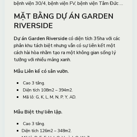
bệnh viện 30/4, bệnh viện FV, bệnh viện Tâm Đức …
MẶT BẰNG DỰ ÁN GARDEN
RIVERSIDE
Dự án Garden Riverside
có diện tích 35ha với các
phân khu tách biệt nhưng vẫn có sự liên kết một
cách hài hòa nhằm tạo ra một không gian sống lý
tưởng với nhiều mảng xanh.
Mẫu Liên kế có sân vườn.
Cao 3 tầng.
Diện tích 108m2 – 394m2.
Mã lô: G, K, L, M, N, P, Y, AD.
Mẫu Biệt thự liên lập.
Cao 3 tầng.
Diện tích 126m2 – 348m2.