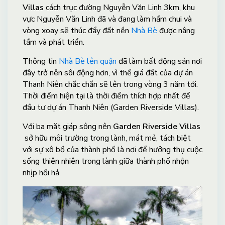
Villas
cách trục đường Nguyễn Văn Linh 3km, khu
vực Nguyễn Văn Linh đã và đang làm hầm chui và
vòng xoay sẽ thúc đẩy đất nền
Nhà Bè
được nâng
tầm và phát triển.
Thông tin
Nhà Bè lên quận
đã làm bất động sản nơi
đây trở nên sôi động hơn, vì thế giá đất của dự án
Thanh Niên chắc chắn sẽ lên trong vòng 3 năm tới.
Thời điểm hiện tại là thời điểm thích hợp nhất để
đầu tư dự án Thanh Niên (Garden Riverside Villas).
Với ba măt giáp sông nên
Garden Riverside Villas
sở hữu môi trường trong lành, mát mẻ, tách biệt
với sự xô bồ của thành phố là nơi để hưởng thụ cuộc
sống thiên nhiên trong lành giữa thành phố nhộn
nhịp hối hả.