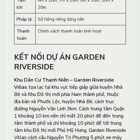
Tiện
6m x 20m, 7m x 20m, 8m x 20m, 10m x
ích:
20m.
Pháp lý:
Sổ hồng riêng từng nền
Thanh
Chính sách thanh toán linh hoạt
toán:
KẾT NỐI DỰ ÁN GARDEN
RIVERSIDE
Khu Dân Cư Thanh Niên – Garden Riverside
Villas
tọa lạc tại khu vực tiếp giáp giữa huyện Nhà
Bè và Khu Đô thị mới phía Nam thành phố, thuộc
địa bàn xã Phước Lộc, huyện Nhà Bè, cách trục
đường Nguyễn Văn Linh 3km. Cách trung tâm Quận
1 khoảng 10 km nên chỉ mất 20 phút để đến trung
tâm thành phố và chỉ khoảng 10 phút để tới trung
tâm khu Đô thị mới Phú Mỹ Hưng. Garden Riverside
Villas cách cầu Nguyễn Tri Phương 5 phút xe máy.