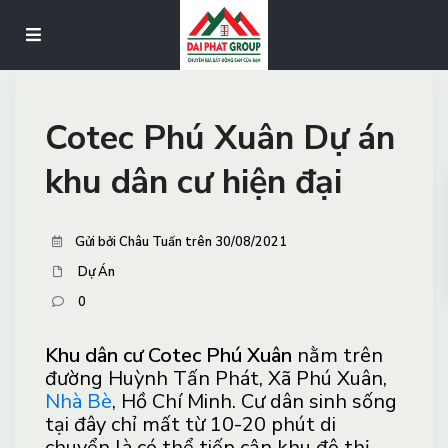
Cotec Phú Xuân Dự án
khu dân cư hiện đại
Gửi bởi Châu Tuấn trên 30/08/2021
Dự Án
0
Khu dân cư Cotec Phú Xuân
nằm trên
đường Huỳnh Tấn Phát, Xã Phú Xuân,
Nhà Bè
, Hồ Chí Minh. Cư dân sinh sống
tại đây chỉ mất từ 10-20 phút di
chuyển là có thể tiếp cận khu đô thị