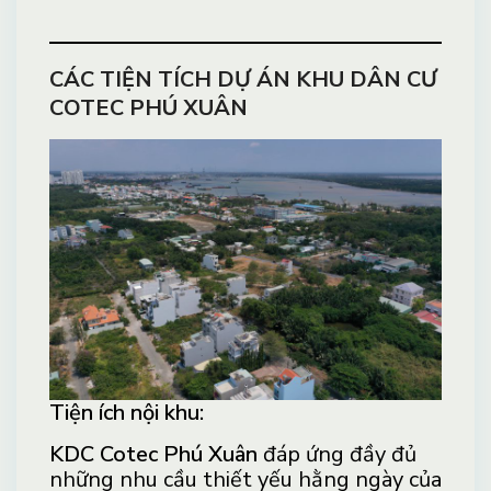
CÁC TIỆN TÍCH DỰ ÁN KHU DÂN CƯ
COTEC PHÚ XUÂN
Tiện ích nội khu:
KDC Cotec Phú Xuân
đáp ứng đầy đủ
những nhu cầu thiết yếu hằng ngày của