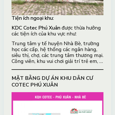
Tiện ích ngoại khu
:
KDC Cotec Phú Xuân
được thừa hưởng
các tiện ích của khu vực như:
Trung tâm y tế huyện Nhà Bè, trường
học các cấp, hệ thống các ngân hàng,
siêu thị, chợ, các trung tâm thương mại.
Công viên, khu vui chơi giải trí trẻ em, …
MẶT BẰNG DỰ ÁN KHU DÂN CƯ
COTEC PHÚ XUÂN