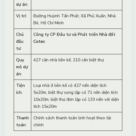
dự án:
Vị trí:
Đường Huỳnh Tấn Phát, Xã Phú Xuân, Nhà
Bè, Hồ Chí Minh
Chủ
Công ty CP Đầu tư và Phát triển Nhà đất
đầu
Cotec
tư:
Quy
427 căn nhà liên kế, 210 căn biệt thự
mô dự
án:
Tiện
Loại nhà ở liên kế có 427 nền diện tích
ích:
5x20m, biệt thự song lập có 71 nền diện tích
10x20m, biệt thự đơn lập có 133 nền với diện
tích 15x20m
Thanh
Chính sách thanh toán linh hoạt theo tài
toán:
chính