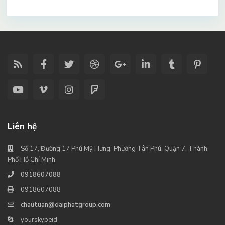
Liên hệ
Số 17, Đường 17 Phú Mỹ Hưng, Phường Tân Phú, Quận 7, Thành
Phố Hồ Chí Minh
0918607088
0918607088
chautuan@daiphatgroup.com
yourskypeid