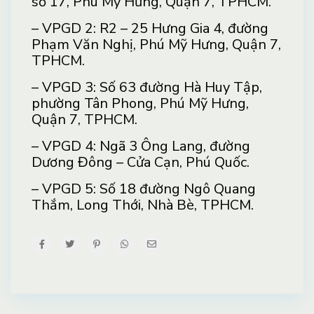
số 17, Phú Mỹ Hưng, Quận 7, TPHCM.
– VPGD 2: R2 – 25 Hưng Gia 4, đường
Phạm Văn Nghị, Phú Mỹ Hưng, Quận 7,
TPHCM.
– VPGD 3: Số 63 đường Hà Huy Tập,
phường Tân Phong, Phú Mỹ Hưng,
Quận 7, TPHCM.
– VPGD 4: Ngã 3 Ông Lang, đường
Dương Đông – Cửa Cạn, Phú Quốc.
– VPGD 5: Số 18 đường Ngô Quang
Thắm, Long Thới, Nhà Bè, TPHCM.