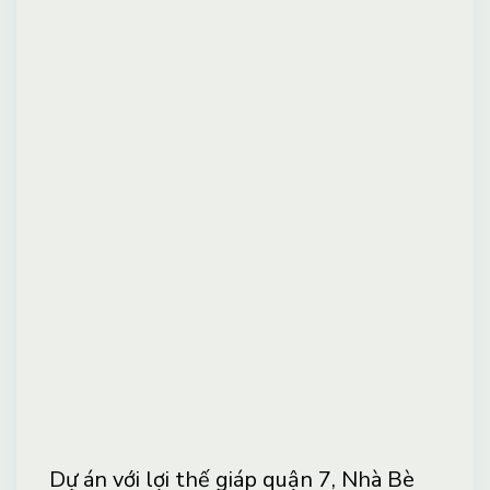
Dự án với lợi thế giáp quận 7, Nhà Bè