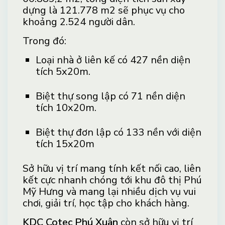
dựng là 121.778 m2 sẽ phục vụ cho
khoảng 2.524 người dân.
Trong đó:
Loại nhà ở liên kế có 427 nền diện
tích 5x20m.
Biệt thự song lập có 71 nền diện
tích 10x20m.
Biệt thự đơn lập có 133 nền với diện
tích 15x20m
Sở hữu vị trí mang tính kết nối cao, liên
kết cực nhanh chóng tới khu đô thị Phú
Mỹ Hưng và mang lại nhiều dịch vụ vui
chơi, giải trí, học tập cho khách hàng.
KDC Cotec Phú Xuân
còn sở hữu vị trí