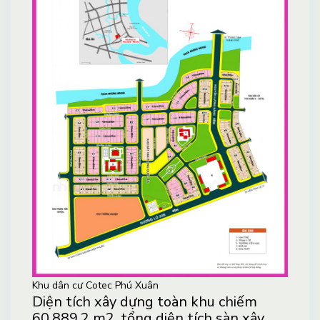
Khu dân cư Cotec Phú Xuân
Diện tích xây dựng toàn khu chiếm
60.889,2 m2, tổng diện tích sàn xây