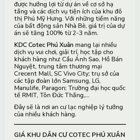
được hưởng lợi từ dự án về cơ sở hạ
tầng và các dịch vụ tiện ích của khu đô
thị Phú Mỹ Hưng. Với những tiềm năng
của bất động sản Nhà Bè, giá trị của dự
án sẽ tăng 100% từ 2-3 năm.
KDC Cotec Phú Xuân
mang lại nhiều
dịch vụ vui chơi, giải trí, học tập cho
khách hàng như: Cầu Ánh Sao, Hồ Bán
Nguyệt, trung tâm thương mại
Crecent Mall, SC Vivo City; trụ sở của
các tập đoàn lớn Samsung, LG,
Manulife, Paragon; Trường đại học quốc
tế RMIT, Tôn Đức Thắng,…
Đây sẽ là nơi an cư lạc nghiệp lý tưởng
của nhiều khách hàng.
GIÁ KHU DÂN CƯ COTEC PHÚ XUÂN