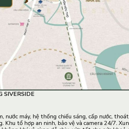
G SIVERSIDE
m, nước máy, hệ thống chiếu sáng, cấp nước, thoát 
ng. Khu tổ hợp an ninh, bảo vệ và camera 24/7. Xu