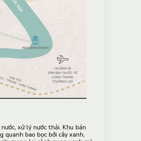
nước, xử lý nước thải. Khu bán
ng quanh bao bọc bởi cây xanh,