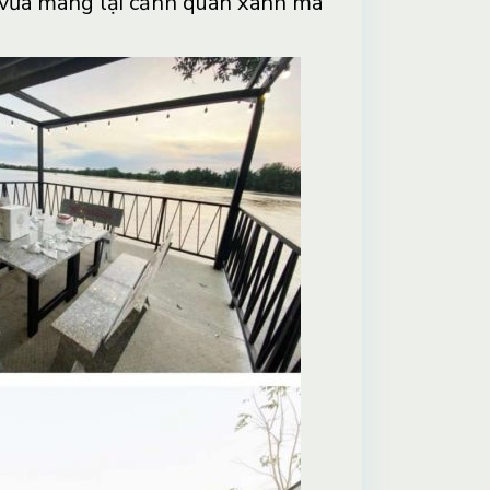
, vừa mang lại cảnh quan xanh mà