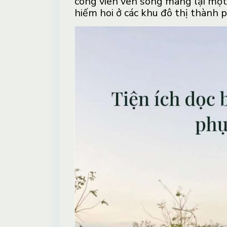
công viên ven sông mang lại một 
hiếm hoi ở các khu đô thị thành p