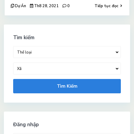
Dự Án
Th8 28, 2021
0
Tiếp tục đọc
Tìm kiếm
Thể loại
Xã
Tìm Kiếm
Đăng nhập