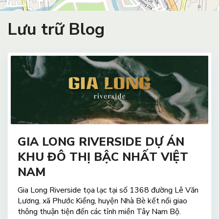
Lưu trữ Blog
GIA LONG RIVERSIDE DỰ ÁN
KHU ĐÔ THỊ BẬC NHẤT VIỆT
NAM
Gia Long Riverside tọa lạc tại số 1368 đường Lê Văn
Lương, xã Phước Kiểng, huyện Nhà Bè kết nối giao
thông thuận tiện đến các tỉnh miền Tây Nam Bộ.