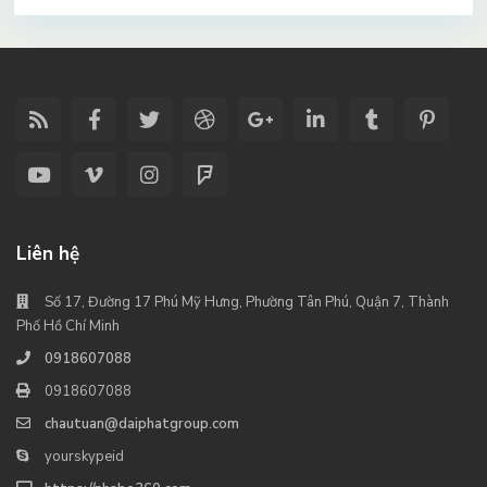
Liên hệ
Số 17, Đường 17 Phú Mỹ Hưng, Phường Tân Phú, Quận 7, Thành
Phố Hồ Chí Minh
0918607088
0918607088
chautuan@daiphatgroup.com
yourskypeid