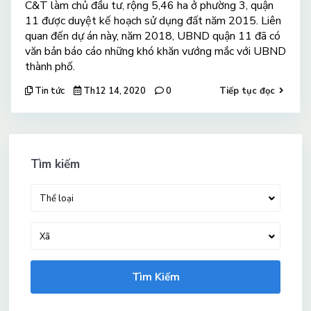
C&T làm chủ đầu tư, rộng 5,46 ha ở phường 3, quận
11 được duyệt kế hoạch sử dụng đất năm 2015. Liên
quan đến dự án này, năm 2018, UBND quận 11 đã có
văn bản báo cáo những khó khăn vướng mắc với UBND
thành phố.
Tin tức
Th12 14, 2020
0
Tiếp tục đọc
Tìm kiếm
Thể loại
Xã
Tìm Kiếm