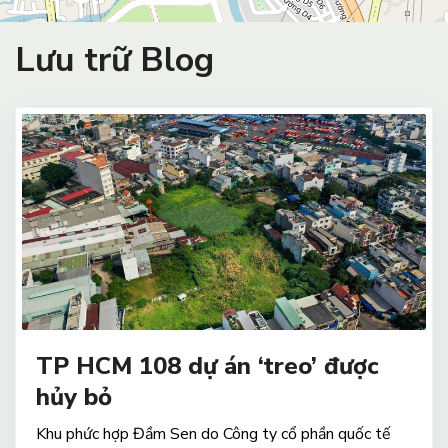
Lưu trữ Blog
TP HCM 108 dự án ‘treo’ được
hủy bỏ
Khu phức hợp Đầm Sen do Công ty cổ phần quốc tế