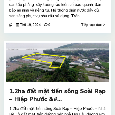
san lấp phẳng, xây tường rào kiên cố bao quanh, đảm
bảo an ninh và riêng tư. Hệ thống điện nước đầy đủ,
sẵn sàng phục vụ nhu cầu sử dụng. Trên …
Th9 19, 2024
0
Tiếp tục đọc
1.2ha đất mặt tiền sông Soài Rạp
– Hiệp Phước &#...
1.2ha đất mặt tiền sông Soài Rạp – Hiệp Phước – Nhà
Bè Lô đất mặt tiền đường bến phà Doi Lầu đường 6m