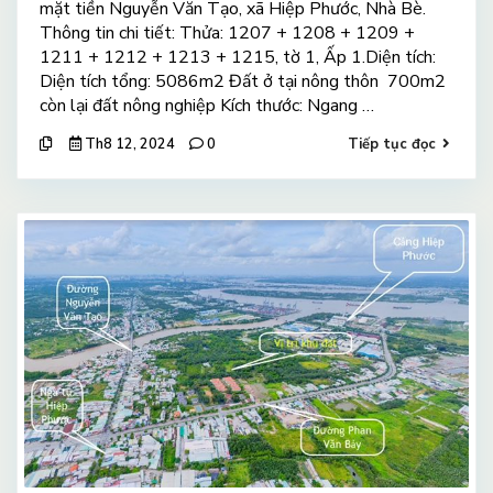
mặt tiền Nguyễn Văn Tạo, xã Hiệp Phước, Nhà Bè.
Thông tin chi tiết: Thửa: 1207 + 1208 + 1209 +
1211 + 1212 + 1213 + 1215, tờ 1, Ấp 1.Diện tích:
Diện tích tổng: 5086m2 Đất ở tại nông thôn 700m2
còn lại đất nông nghiệp Kích thước: Ngang …
Th8 12, 2024
0
Tiếp tục đọc