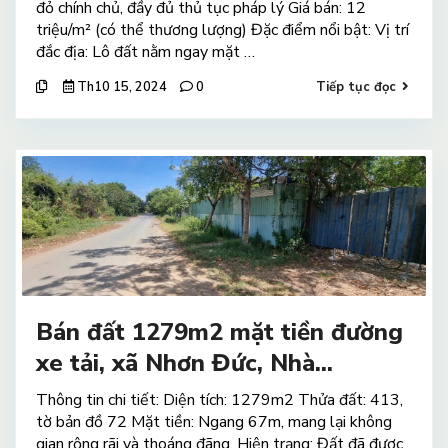
đỏ chính chủ, đầy đủ thủ tục pháp lý Giá bán: 12
triệu/m² (có thể thương lượng) Đặc điểm nổi bật: Vị trí
đắc địa: Lô đất nằm ngay mặt …
Th10 15, 2024
0
Tiếp tục đọc
Bán đất 1279m2 mặt tiền đường
xe tải, xã Nhơn Đức, Nhà...
Thông tin chi tiết: Diện tích: 1279m2 Thửa đất: 413,
tờ bản đồ 72 Mặt tiền: Ngang 67m, mang lại không
gian rộng rãi và thoáng đãng. Hiện trạng: Đất đã được