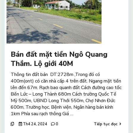
Bán đất mặt tiền Ngô Quang
Thắm. Lộ giới 40M
Thông tin đất bán DT:2728m ,Trong đó có
400m(ont) có căn nhà cấp 4 trên đất. Ngang mặt tiền
lên đến 67m. Rạch bao quanh đất Cách đường cao tốc
Bến Lức – Long Thành 680m Cách trường Quốc Tế
Mỹ 500m, UBND Long Thới 550m, Chợ Nhơn Đức
600m, Trường học, Bệnh viện, Ngân hàng bán kính
1km Phía sau rạch thông Giá …
Th4 24, 2024
0
Tiếp tục đọc