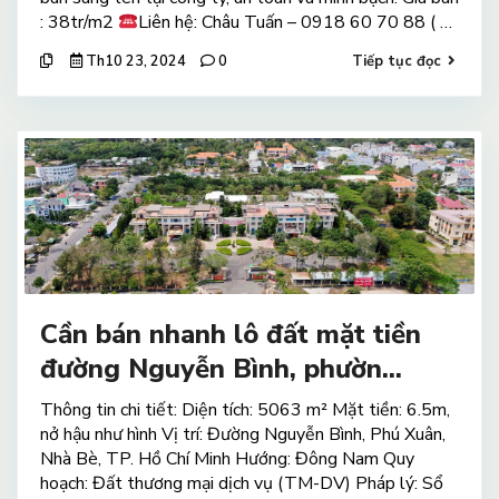
: 38tr/m2
Liên hệ: Châu Tuấn – 0918 60 70 88 ( …
Th10 23, 2024
0
Tiếp tục đọc
Cần bán nhanh lô đất mặt tiền
đường Nguyễn Bình, phườn...
Thông tin chi tiết: Diện tích: 5063 m² Mặt tiền: 6.5m,
nở hậu như hình Vị trí: Đường Nguyễn Bình, Phú Xuân,
Nhà Bè, TP. Hồ Chí Minh Hướng: Đông Nam Quy
hoạch: Đất thương mại dịch vụ (TM-DV) Pháp lý: Sổ