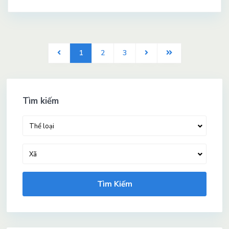
1
2
3
Tìm kiếm
Thể loại
Xã
Tìm Kiếm