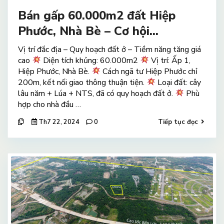
Bán gấp 60.000m2 đất Hiệp
Phước, Nhà Bè – Cơ hội...
Vị trí đắc địa – Quy hoạch đất ở – Tiềm năng tăng giá
cao
Diện tích khủng: 60.000m2
Vị trí: Ấp 1,
Hiệp Phước, Nhà Bè.
Cách ngã tư Hiệp Phước chỉ
200m, kết nối giao thông thuận tiện.
Loại đất: cây
lâu năm + Lúa + NTS, đã có quy hoạch đất ở.
Phù
hợp cho nhà đầu …
Th7 22, 2024
0
Tiếp tục đọc