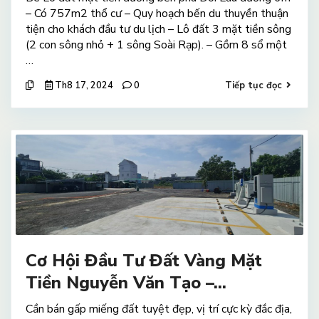
– Có 757m2 thổ cư – Quy hoạch bến du thuyền thuận
tiện cho khách đầu tư du lịch – Lô đất 3 mặt tiền sông
(2 con sông nhỏ + 1 sông Soài Rạp). – Gồm 8 sổ một
…
Th8 17, 2024
0
Tiếp tục đọc
Cơ Hội Đầu Tư Đất Vàng Mặt
Tiền Nguyễn Văn Tạo –...
Cần bán gấp miếng đất tuyệt đẹp, vị trí cực kỳ đắc địa,