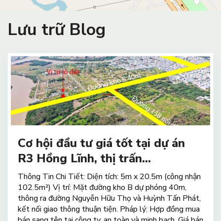
Lưu trữ Blog
Cơ hội đầu tư giá tốt tại dự án
R3 Hồng Lĩnh, thị trấn...
Thông Tin Chi Tiết: Diện tích: 5m x 20.5m (công nhận
102.5m²) Vị trí: Mặt đường kho B dự phóng 40m,
thông ra đường Nguyễn Hữu Thọ và Huỳnh Tấn Phát,
kết nối giao thông thuận tiện. Pháp lý: Hợp đồng mua
bán sang tên tại công ty, an toàn và minh bạch. Giá bán