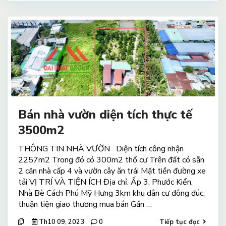
Bán nhà vườn diện tích thực tế
3500m2
THÔNG TIN NHÀ VƯỜN Diện tích công nhận
2257m2 Trong đó có 300m2 thổ cư Trên đất có sẵn
2 căn nhà cấp 4 và vườn cây ăn trái Mặt tiền đường xe
tải VỊ TRÍ VÀ TIỆN ÍCH Địa chỉ: Ấp 3, Phước Kiển,
Nhà Bè Cách Phú Mỹ Hưng 3km khu dân cư đông đúc,
thuận tiện giao thương mua bán Gần …
Th10 09, 2023
0
Tiếp tục đọc