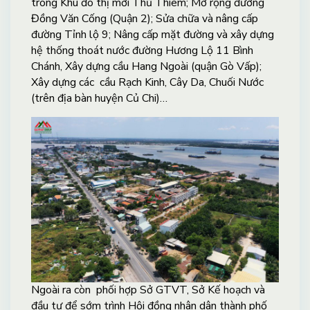
trong Khu đô thị mới Thủ Thiêm; Mở rộng đường
Đồng Văn Cống (Quận 2); Sửa chữa và nâng cấp
đường Tỉnh lộ 9; Nâng cấp mặt đường và xây dựng
hệ thống thoát nước đường Hương Lộ 11 Bình
Chánh, Xây dựng cầu Hang Ngoài (quận Gò Vấp);
Xây dựng các cầu Rạch Kinh, Cây Da, Chuối Nước
(trên địa bàn huyện Củ Chi)…
Ngoài ra còn phối hợp Sở GTVT, Sở Kế hoạch và
đầu tư để sớm trình Hội đồng nhân dân thành phố