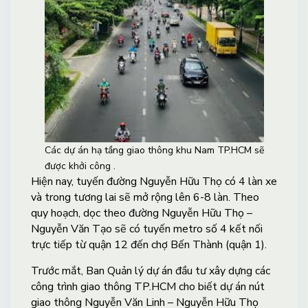
Các dự án hạ tầng giao thông khu Nam TP.HCM sẽ
được khởi công .
Hiện nay, tuyến đường Nguyễn Hữu Thọ có 4 làn xe
và trong tương lai sẽ mở rộng lên 6-8 làn. Theo
quy hoạch, dọc theo đường Nguyễn Hữu Thọ –
Nguyễn Văn Tạo sẽ có tuyến metro số 4 kết nối
trực tiếp từ quận 12 đến chợ Bến Thành (quận 1).
Trước mắt, Ban Quản lý dự án đầu tư xây dựng các
công trình giao thông TP.HCM cho biết dự án nút
giao thông Nguyễn Văn Linh – Nguyễn Hữu Thọ