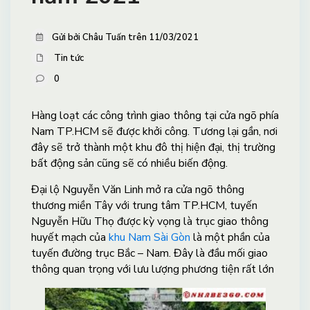
Gửi bởi Châu Tuấn trên 11/03/2021
Tin tức
0
Hàng loạt các công trình giao thông tại cửa ngõ phía
Nam TP.HCM sẽ được khởi công. Tương lại gần, nơi
đây sẽ trở thành một khu đô thị hiện đại, thị trường
bất động sản cũng sẽ có nhiều biến động.
Đại lộ Nguyễn Văn Linh mở ra cửa ngõ thông
thương miền Tây với trung tâm TP.HCM, tuyến
Nguyễn Hữu Thọ được kỳ vọng là trục giao thông
huyết mạch của
khu Nam Sài Gòn
là một phần của
tuyến đường trục Bắc – Nam. Đây là đầu mối giao
thông quan trọng với lưu lượng phương tiện rất lớn