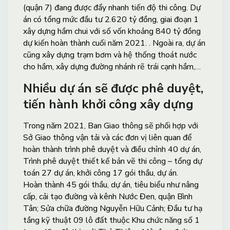
(quận 7) đang được đẩy nhanh tiến độ thi công. Dự
án có tổng mức đầu tư 2.620 tỷ đồng, giai đoạn 1
xây dựng hầm chui với số vốn khoảng 840 tỷ đồng
dự kiến hoàn thành cuối năm 2021. . Ngoài ra, dự án
cũng xây dựng trạm bơm và hệ thống thoát nước
cho hầm, xây dựng đường nhánh rẽ trái cạnh hầm,…
Nhiều dự án sẽ được phê duyệt,
tiến hành khởi công xây dựng
Trong năm 2021, Ban Giao thông sẽ phối hợp với
Sở Giao thông vận tải và các đơn vị liên quan để
hoàn thành trình phê duyệt và điều chỉnh 40 dự án,
Trình phê duyệt thiết kế bản vẽ thi công – tổng dự
toán 27 dự án, khởi công 17 gói thầu, dự án.
Hoàn thành 45 gói thầu, dự án, tiêu biểu như nâng
cấp, cải tạo đường và kênh Nước Đen, quận Bình
Tân; Sửa chữa đường Nguyễn Hữu Cảnh; Đầu tư hạ
tầng kỹ thuật 09 lô đất thuộc Khu chức năng số 1