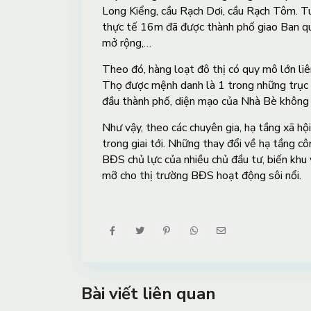
Long Kiểng, cầu Rạch Dơi, cầu Rạch Tôm. T
thực tế 16m đã được thành phố giao Ban 
mở rộng,…
Theo đó, hàng loạt đô thị có quy mô lớn li
Thọ được mệnh danh là 1 trong những trục đ
đầu thành phố, diện mạo của Nhà Bè không
Như vậy, theo các chuyên gia, hạ tầng xã hộ
trong giai tới. Những thay đổi về hạ tầng cô
BĐS chủ lực của nhiều chủ đầu tư, biến khu
mỡ cho thị trường BĐS hoạt động sôi nổi.
Bài viết liên quan