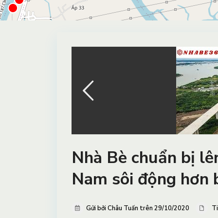
Nhà Bè chuẩn bị lê
Nam sôi động hơn b
Gửi bởi Châu Tuấn trên 29/10/2020
Ti