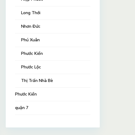
Long Thới
Nhơn Đức
Phú Xuân
Phước Kiển
Phước Lộc
Thị Trấn Nhà Bè
Phước Kiển
quận 7