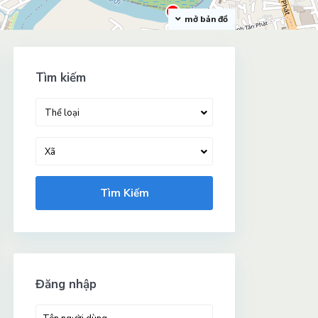
mở bản đồ
Tìm kiếm
Thể loại
Xã
Tìm Kiếm
Đăng nhập