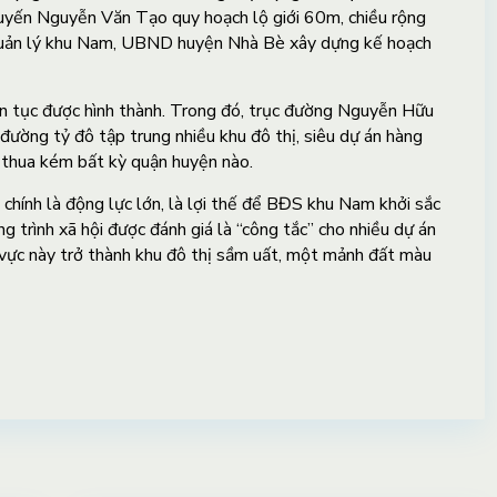
uyến Nguyễn Văn Tạo quy hoạch lộ giới 60m, chiều rộng
quản lý khu Nam, UBND huyện Nhà Bè xây dựng kế hoạch
ên tục được hình thành. Trong đó, trục đường Nguyễn Hữu
ường tỷ đô tập trung nhiều khu đô thị, siêu dự án hàng
 thua kém bất kỳ quận huyện nào.
i chính là động lực lớn, là lợi thế để BĐS khu Nam khởi sắc
ng trình xã hội được đánh giá là “công tắc” cho nhiều dự án
 vực này trở thành khu đô thị sầm uất, một mảnh đất màu