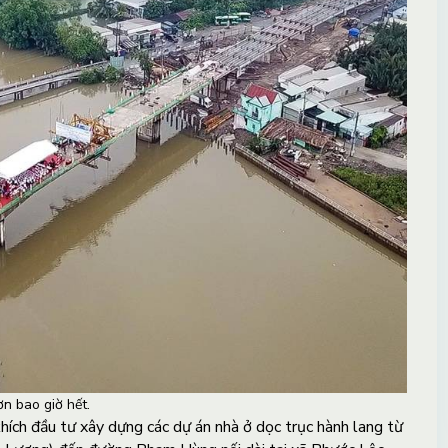
ơn bao giờ hết.
hích đầu tư xây dựng các dự án nhà ở dọc trục hành lang từ