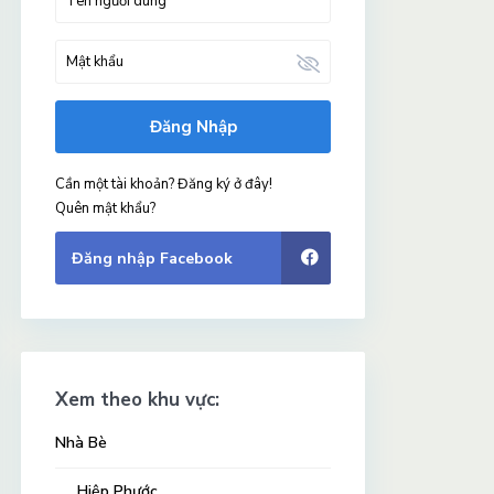
Đăng Nhập
Cần một tài khoản? Đăng ký ở đây!
Quên mật khẩu?
Đăng nhập Facebook
Xem theo khu vực:
Nhà Bè
Hiệp Phước