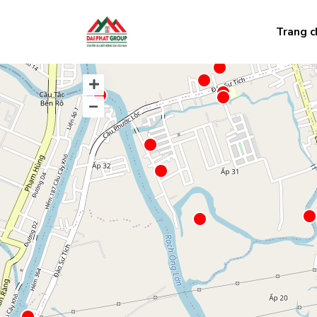
Trang c