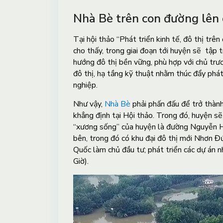
Nhà Bè trên con đường lên
Tại hội thảo “Phát triển kinh tế, đô thị tr
cho thấy, trong giai đoạn tới huyện sẽ tập 
hướng đô thị bền vững, phù hợp với chủ trươ
đô thị, hạ tầng kỹ thuật nhằm thúc đẩy phát
nghiệp.
Như vậy,
Nhà Bè
phải phấn đấu để trở thành
khẳng định tại Hội thảo. Trong đó, huyện sẽ
“xương sống” của huyện là đường Nguyễn Hữ
bên, trong đó có khu đại đô thị mới Nhơn 
Quốc làm chủ đầu tư; phát triển các dự án
Giờ).