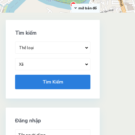
mở bản đồ
Tìm kiếm
Thể loại
Xã
Tìm Kiếm
Đăng nhập