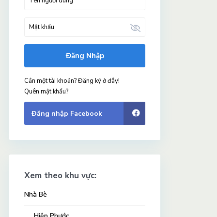
Đăng Nhập
Cần một tài khoản? Đăng ký ở đây!
Quên mật khẩu?
Đăng nhập Facebook
Xem theo khu vực:
Nhà Bè
Hiệp Phước