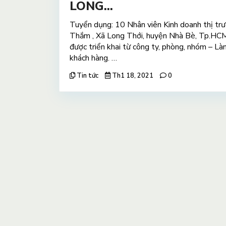
LONG...
Tuyển dụng: 10 Nhân viên Kinh doanh thị 
Thắm , Xã Long Thới, huyện Nhà Bè, Tp.HC
được triển khai từ công ty, phòng, nhóm – Là
khách hàng. …
Tin tức
Th1 18, 2021
0