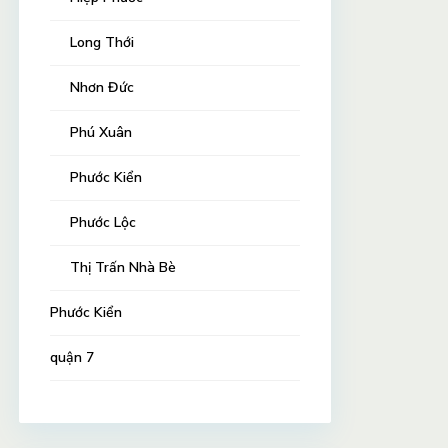
Long Thới
Nhơn Đức
Phú Xuân
Phước Kiển
Phước Lộc
Thị Trấn Nhà Bè
Phước Kiển
quận 7