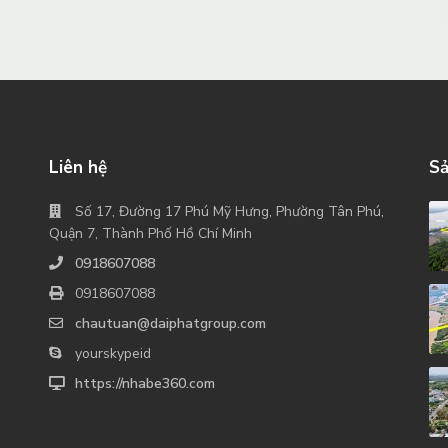
Liên hệ
Sả
Số 17, Đường 17 Phú Mỹ Hưng, Phường Tân Phú,
Quận 7, Thành Phố Hồ Chí Minh
0918607088
0918607088
chautuan@daiphatgroup.com
yourskypeid
https://nhabe360.com