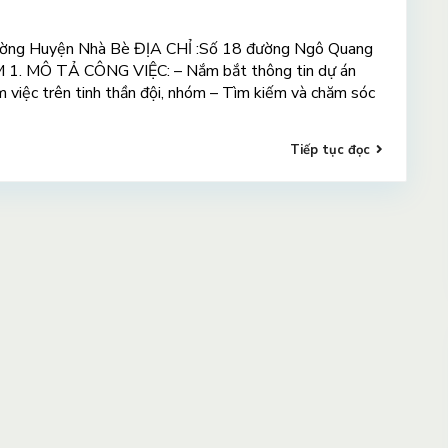
trường Huyện Nhà Bè ĐỊA CHỈ :Số 18 đường Ngô Quang
M 1. MÔ TẢ CÔNG VIỆC: – Nắm bắt thông tin dự án
m việc trên tinh thần đội, nhóm – Tìm kiếm và chăm sóc
Tiếp tục đọc