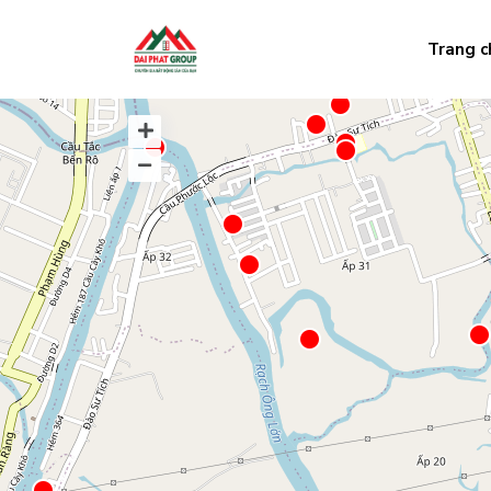
Trang c