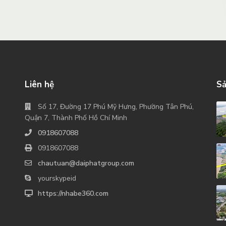
Liên hệ
Sả
Số 17, Đường 17 Phú Mỹ Hưng, Phường Tân Phú,
Quận 7, Thành Phố Hồ Chí Minh
0918607088
0918607088
chautuan@daiphatgroup.com
yourskypeid
https://nhabe360.com