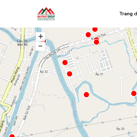
Trang c