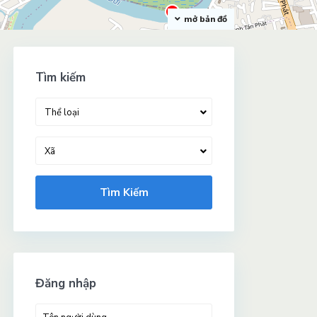
mở bản đồ
Tìm kiếm
Thể loại
Xã
Tìm Kiếm
Đăng nhập