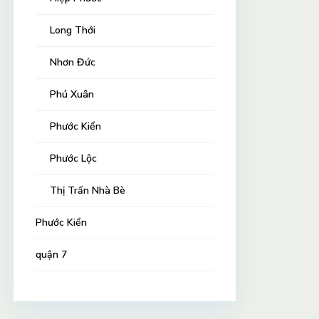
Long Thới
Nhơn Đức
Phú Xuân
Phước Kiển
Phước Lộc
Thị Trấn Nhà Bè
Phước Kiển
quận 7