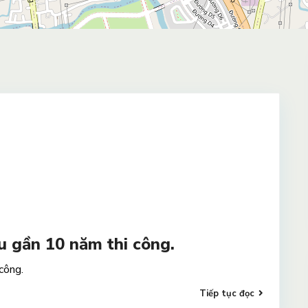
u gần 10 năm thi công.
công.
Tiếp tục đọc