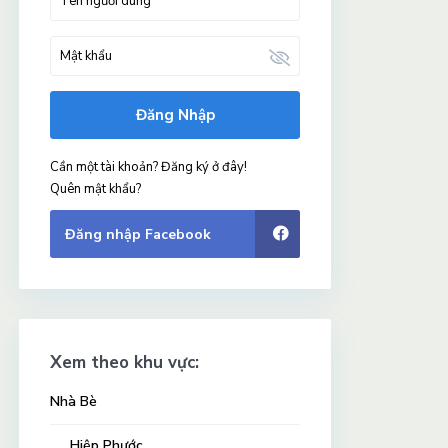
Đăng Nhập
Cần một tài khoản? Đăng ký ở đây!
Quên mật khẩu?
Đăng nhập Facebook
Xem theo khu vực:
Nhà Bè
Hiệp Phước