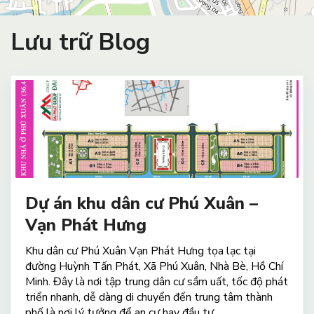
Lưu trữ Blog
Dự án khu dân cư Phú Xuân –
Vạn Phát Hưng
Khu dân cư Phú Xuân Vạn Phát Hưng tọa lạc tại
đường Huỳnh Tấn Phát, Xã Phú Xuân, Nhà Bè, Hồ Chí
Minh. Đây là nơi tập trung dân cư sầm uất, tốc độ phát
triển nhanh, dễ dàng di chuyển đến trung tâm thành
phố là nơi lý tưởng để an cư hay đầu tư.