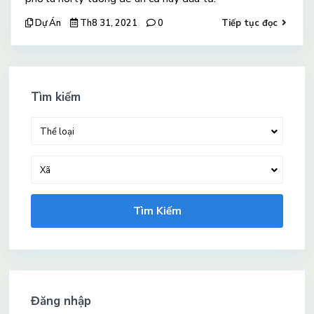
Dự Án
Th8 31, 2021
0
Tiếp tục đọc
Tìm kiếm
Thể loại
Xã
Tìm Kiếm
Đăng nhập