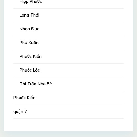
Hiệp Phước
Long Thới
Nhơn Đức
Phú Xuân
Phước Kiển
Phước Lộc
Thị Trấn Nhà Bè
Phước Kiển
quận 7