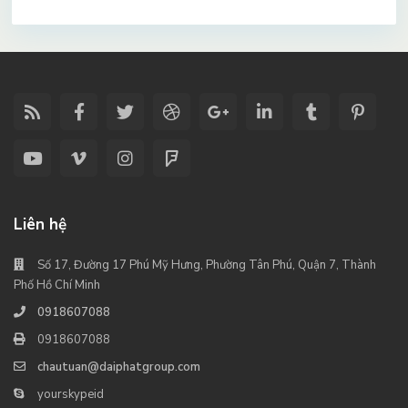
Liên hệ
Số 17, Đường 17 Phú Mỹ Hưng, Phường Tân Phú, Quận 7, Thành
Phố Hồ Chí Minh
0918607088
0918607088
chautuan@daiphatgroup.com
yourskypeid