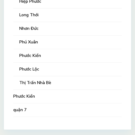
Hiệp Phước
Long Thới
Nhơn Đức
Phú Xuân
Phước Kiển
Phước Lộc
Thị Trấn Nhà Bè
Phước Kiển
quận 7