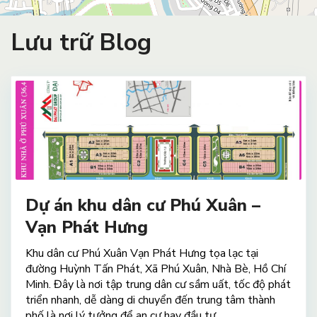
Lưu trữ Blog
Dự án khu dân cư Phú Xuân –
Vạn Phát Hưng
Khu dân cư Phú Xuân Vạn Phát Hưng tọa lạc tại
đường Huỳnh Tấn Phát, Xã Phú Xuân, Nhà Bè, Hồ Chí
Minh. Đây là nơi tập trung dân cư sầm uất, tốc độ phát
triển nhanh, dễ dàng di chuyển đến trung tâm thành
phố là nơi lý tưởng để an cư hay đầu tư.