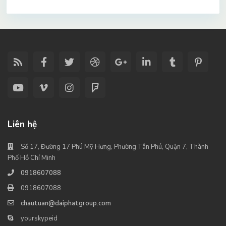
Liên hệ
Số 17, Đường 17 Phú Mỹ Hưng, Phường Tân Phú, Quận 7, Thành
Phố Hồ Chí Minh
0918607088
0918607088
chautuan@daiphatgroup.com
yourskypeid