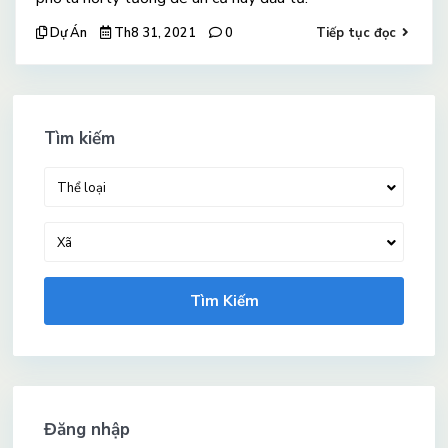
Dự Án
Th8 31, 2021
0
Tiếp tục đọc
Tìm kiếm
Thể loại
Xã
Tìm Kiếm
Đăng nhập