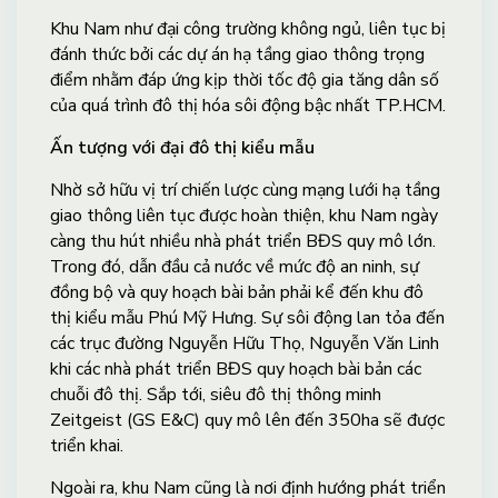
Khu Nam như đại công trường không ngủ, liên tục bị
đánh thức bởi các dự án hạ tầng giao thông trọng
điểm nhằm đáp ứng kịp thời tốc độ gia tăng dân số
của quá trình đô thị hóa sôi động bậc nhất TP.HCM.
Ấn tượng với đại đô thị kiểu mẫu
Nhờ sở hữu vị trí chiến lược cùng mạng lưới hạ tầng
giao thông liên tục được hoàn thiện, khu Nam ngày
càng thu hút nhiều nhà phát triển BĐS quy mô lớn.
Trong đó, dẫn đầu cả nước về mức độ an ninh, sự
đồng bộ và quy hoạch bài bản phải kể đến khu đô
thị kiểu mẫu Phú Mỹ Hưng. Sự sôi động lan tỏa đến
các trục đường Nguyễn Hữu Thọ, Nguyễn Văn Linh
khi các nhà phát triển BĐS quy hoạch bài bản các
chuỗi đô thị. Sắp tới, siêu đô thị thông minh
Zeitgeist (GS E&C) quy mô lên đến 350ha sẽ được
triển khai.
Ngoài ra, khu Nam cũng là nơi định hướng phát triển