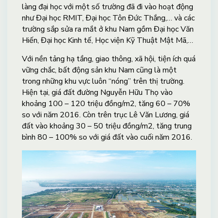
làng đại học với một số trường đã đi vào hoạt động
như Đại học RMIT, Đại học Tôn Đức Thắng,… và các
trường sắp sửa ra mắt ở khu Nam gồm Đại học Văn
Hiến, Đại học Kinh tế, Học viện Kỹ Thuật Mật Mã,…
Với nền tảng hạ tầng, giao thông, xã hội, tiện ích quá
vững chắc, bất động sản khu Nam cũng là một
trong những khu vực luôn “nóng” trên thị trường.
Hiện tại, giá đất đường Nguyễn Hữu Thọ vào
khoảng 100 – 120 triệu đồng/m2, tăng 60 – 70%
so với năm 2016. Còn trên trục Lê Văn Lương, giá
đất vào khoảng 30 – 50 triệu đồng/m2, tăng trung
bình 80 – 100% so với giá đất vào cuối năm 2016.