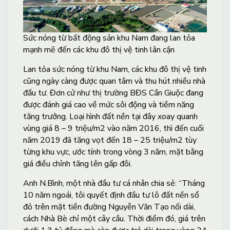
Sức nóng từ bất động sản khu Nam đang lan tỏa
mạnh mẽ đến các khu đô thị vệ tinh lân cận
Lan tỏa sức nóng từ khu Nam, các khu đô thị vệ tinh
cũng ngày càng được quan tâm và thu hút nhiều nhà
đầu tư. Đơn cử như thị trường BĐS Cần Giuộc đang
được đánh giá cao về mức sôi động và tiềm năng
tăng trưởng. Loại hình đất nền tại đây xoay quanh
vùng giá 8 – 9 triệu/m2 vào năm 2016, thì đến cuối
năm 2019 đã tăng vọt đến 18 – 25 triệu/m2 tùy
từng khu vực, ước tính trong vòng 3 năm, mặt bằng
giá điều chỉnh tăng lên gấp đôi.
Anh N.Bình, một nhà đầu tư cá nhân chia sẻ: “Tháng
10 năm ngoái, tôi quyết định đầu tư lô đất nền sổ
đỏ trên mặt tiền đường Nguyễn Văn Tạo nối dài,
cách Nhà Bè chỉ một cây cầu. Thời điểm đó, giá trên