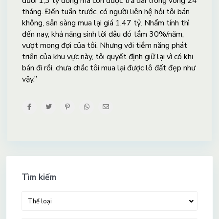
dưới 1,3 tỷ đồng mà còn được trả dài trong vòng 24
tháng. Đến tuần trước, có người liên hệ hỏi tôi bán
không, sẵn sàng mua lại giá 1,47 tỷ. Nhẩm tính thì
đến nay, khả năng sinh lời đâu đó tầm 30%/năm,
vượt mong đợi của tôi. Nhưng với tiềm năng phát
triển của khu vực này, tôi quyết định giữ lại vì có khi
bán đi rồi, chưa chắc tôi mua lại được lô đất đẹp như
vậy.”
Tìm kiếm
Thể loại