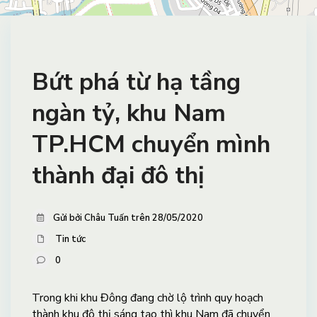
Bứt phá từ hạ tầng
ngàn tỷ, khu Nam
TP.HCM chuyển mình
thành đại đô thị
Gửi bởi Châu Tuấn trên 28/05/2020
Tin tức
0
Trong khi khu Đông đang chờ lộ trình quy hoạch
thành khu đô thị sáng tạo thì khu Nam đã chuyển