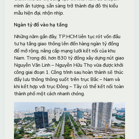
mình ấn tượng, sẵn sàng trở thành đại đô thị kiểu
mẫu hiện đại, nhộn nhịp.
Ngàn tỷ đổ vào hạ tầng
Những năm gần đây, TP.HCM liên tục rót vốn đầu
tư hạ tầng giao thông lên đến hàng ngàn tỷ đồng
để mở rộng, nâng cấp mạng lưới kết nối của khu
Nam. Trong đó, hơn 830 tỷ đồng xây dựng nút giao
Nguyễn Văn Linh – Nguyễn Hữu Thọ vừa được khởi
công giai đoạn 1. Công trình sau hoàn thành sẽ thúc
đẩy lưu thông thông suốt trên trục Bắc – Nam và
khi kết hợp với trục Đông – Tây có thể kết nối toàn
thành phố một cách nhanh chóng.