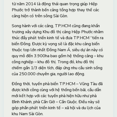
từ năm 2014 là động thái quan trọng giúp Hiệp
Phước trở thành bến cảng tổng hợp thay thế các
cảng hiện có trên sông Sài Gòn.
Song hành với các cảng, TP.HCM cũng đang khẩn
trương xây dựng Khu đô thị cảng Hiệp Phước nhằm
thúc đẩy phát triển kinh tế và đưa TP.HCM “tiến ra
biển Đông. Được kỳ vọng sẽ là đặc khu cảng biển
thuộc top lớn nhất Đông Nam Á, siêu dự án này có
quy mô đến 3.900ha bao gồm hệ thống cảng – khu
công nghiệp – khu đô thị. Trong đó, khu đô thị
chiếm gần 1/3 diện tích, đáp ứng nhu cầu sinh sống
của 250.000 chuyên gia, người lao động.
Đồng thời, tuyến phà biển TP.HCM – Vũng Tàu đã
được khởi công cùng với hệ thống bến bãi, cầu dẫn
mới kết hợp với các tuyến phà hiện hữu như phà
Bình Khánh, phà Cần Giờ – Cần Giuộc. Điều này sẽ
góp phần phát triển kinh tế – xã hội và du lịch của
khu Nam Sài Gòn.