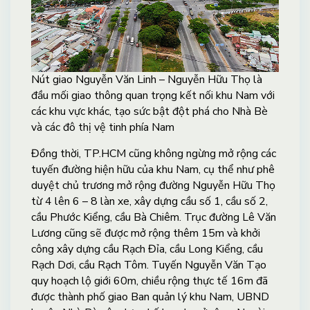
Nút giao Nguyễn Văn Linh – Nguyễn Hữu Thọ là
đầu mối giao thông quan trọng kết nối khu Nam với
các khu vực khác, tạo sức bật đột phá cho Nhà Bè
và các đô thị vệ tinh phía Nam
Đồng thời, TP.HCM cũng không ngừng mở rộng các
tuyến đường hiện hữu của khu Nam, cụ thể như phê
duyệt chủ trương mở rộng đường Nguyễn Hữu Thọ
từ 4 lên 6 – 8 làn xe, xây dựng cầu số 1, cầu số 2,
cầu Phước Kiểng, cầu Bà Chiêm. Trục đường Lê Văn
Lương cũng sẽ được mở rộng thêm 15m và khởi
công xây dựng cầu Rạch Đỉa, cầu Long Kiểng, cầu
Rạch Dơi, cầu Rạch Tôm. Tuyến Nguyễn Văn Tạo
quy hoạch lộ giới 60m, chiều rộng thực tế 16m đã
được thành phố giao Ban quản lý khu Nam, UBND