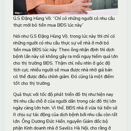
G.S Đặng Hùng Võ: “Chỉ có những người có nhu cầu
thực mới bỏ tiền mua BĐS lúc này”
Nói như G.S Đặng Hùng Võ, trong lúc này thì chỉ có
những người có nhu cầu thực sự về nhà ở mới bỏ
tiền mua BĐS lúc này. Theo ông nhận định thì dịch
bệnh lần này sẽ không gây ra mối nguy hiểm quá lớn
cho thị trường BĐS. Thậm chí, nếu nhìn ở góc độ
tích cực, nhiều người sẽ mua được nhà nhờ giá bán
có thể được điều chỉnh giảm. Đó cũng là một điểm
tốt cho thị trường.
Quả thực với tốc độ phát triển đô thị như hiện nay
thì nhu cầu chỗ ở của người dân trong các đô thị lớn
ngày càng lớn hơn. Vì thế, BĐS nhà ở vừa túi tiền sẽ
ít chịu sự tác động của dịch bệnh bởi nhu cầu còn rất
lớn. Ông Dương Đức Hiển, nguyên Giám đốc bộ
phận Kinh doanh nhà ở Savills Hà Nội, cho rằng ở