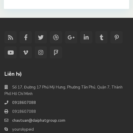
Liên hệ
Số 17, Đường 17 Phú Mỹ Hưng, Phường Tân Phú, Quận 7, Thành
Phố Hồ Chí Minh
0918607088
0918607088
chautuan@daiphatgroup.com
yourskypeid