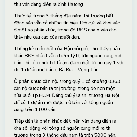
thứ vẫn đang diễn ra bình thường.
Thực tế, trong 3 tháng đầu năm, thị trường bất
động sản vẫn có những tín hiệu tích cực và khởi sắc
ở một số phân khúc, trong đó BĐS nhà ở vẫn cho
thấy nhu cầu cao của người dân.
Thống kê mới nhất của Hội môi giới, cho thấy phân
khúc BĐS nhà ở vẫn chiếm tỷ lệ lớn nguồn cung mở
bán, chỉ có condotel là ảm đạm nhất trong quý 1 với
chỉ 1 dự án mở bán ở Bà Rịa – Vũng Tàu.
Ở phân khúc căn hộ,
trong quý 1 có khoảng 8363
căn hộ được bán ra thị trường, trong đó hơn một
nửa là ở Tp.HCM. Đáng chú ý là thị trường Hà Nội
chỉ có 1 dự án mới được mở bán với tổng nguồn
cung trên 1100 căn.
Tiếp đến là
phân khúc đất nền
vẫn đang diễn ra
khá sôi động với tổng số nguồn cung mới ra thị
trường trong 3 tháng đầu năm là trên 5800 nền.