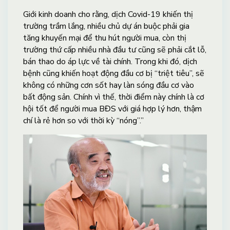
Giới kinh doanh cho rằng, dịch Covid-19 khiến thị
trường trầm lắng, nhiều chủ dự án buộc phải gia
tăng khuyến mại để thu hút người mua, còn thị
trường thứ cấp nhiều nhà đầu tư cũng sẽ phải cắt lỗ,
bán thao do áp lực về tài chính. Trong khi đó, dịch
bệnh cũng khiến hoạt động đầu cơ bị “triệt tiêu”, sẽ
không có những cơn sốt hay làn sóng đầu cơ vào
bất động sản. Chính vì thế, thời điểm này chính là cơ
hội tốt để người mua BĐS với giá hợp lý hơn, thậm
chí là rẻ hơn so với thời kỳ “nóng”.”