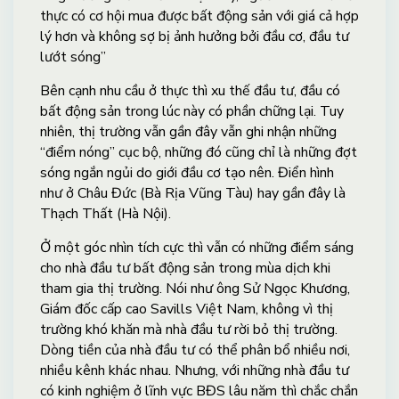
thực có cơ hội mua được bất động sản với giá cả hợp
lý hơn và không sợ bị ảnh hưởng bởi đầu cơ, đầu tư
lướt sóng”
Bên cạnh nhu cầu ở thực thì xu thế đầu tư, đầu có
bất động sản trong lúc này có phần chững lại. Tuy
nhiên, thị trường vẫn gần đây vẫn ghi nhận những
“điểm nóng” cục bộ, những đó cũng chỉ là những đợt
sóng ngắn ngủi do giới đầu cơ tạo nên. Điển hình
như ở Châu Đức (Bà Rịa Vũng Tàu) hay gần đây là
Thạch Thất (Hà Nội).
Ở một góc nhìn tích cực thì vẫn có những điểm sáng
cho nhà đầu tư bất động sản trong mùa dịch khi
tham gia thị trường. Nói như ông Sử Ngọc Khương,
Giám đốc cấp cao Savills Việt Nam, không vì thị
trường khó khăn mà nhà đầu tư rời bỏ thị trường.
Dòng tiền của nhà đầu tư có thể phân bổ nhiều nơi,
nhiều kênh khác nhau. Nhưng, với những nhà đầu tư
có kinh nghiệm ở lĩnh vực BĐS lâu năm thì chắc chắn