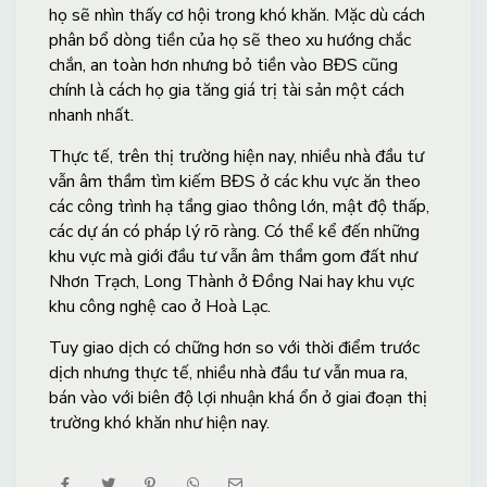
họ sẽ nhìn thấy cơ hội trong khó khăn. Mặc dù cách
phân bổ dòng tiền của họ sẽ theo xu hướng chắc
chắn, an toàn hơn nhưng bỏ tiền vào BĐS cũng
chính là cách họ gia tăng giá trị tài sản một cách
nhanh nhất.
Thực tế, trên thị trường hiện nay, nhiều nhà đầu tư
vẫn âm thầm tìm kiếm BĐS ở các khu vực ăn theo
các công trình hạ tầng giao thông lớn, mật độ thấp,
các dự án có pháp lý rõ ràng. Có thể kể đến những
khu vực mà giới đầu tư vẫn âm thầm gom đất như
Nhơn Trạch, Long Thành ở Đồng Nai hay khu vực
khu công nghệ cao ở Hoà Lạc.
Tuy giao dịch có chững hơn so với thời điểm trước
dịch nhưng thực tế, nhiều nhà đầu tư vẫn mua ra,
bán vào với biên độ lợi nhuận khá ổn ở giai đoạn thị
trường khó khăn như hiện nay.