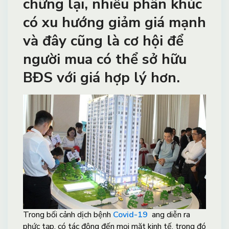
chững lại, nhiều phân khúc
có xu hướng giảm giá mạnh
và đây cũng là cơ hội để
người mua có thể sở hữu
BĐS với giá hợp lý hơn.
Trong bối cảnh dịch bệnh
Covid-19
ang diễn ra
phức tạp, có tác động đến mọi mặt kinh tế, trong đó