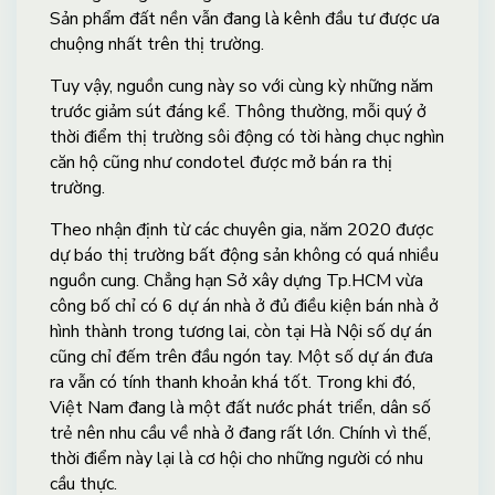
Sản phẩm đất nền vẫn đang là kênh đầu tư được ưa
chuộng nhất trên thị trường.
Tuy vậy, nguồn cung này so với cùng kỳ những năm
trước giảm sút đáng kể. Thông thường, mỗi quý ở
thời điểm thị trường sôi động có tời hàng chục nghìn
căn hộ cũng như condotel được mở bán ra thị
trường.
Theo nhận định từ các chuyên gia, năm 2020 được
dự báo thị trường bất động sản không có quá nhiều
nguồn cung. Chẳng hạn Sở xây dựng Tp.HCM vừa
công bố chỉ có 6 dự án nhà ở đủ điều kiện bán nhà ở
hình thành trong tương lai, còn tại Hà Nội số dự án
cũng chỉ đếm trên đầu ngón tay. Một số dự án đưa
ra vẫn có tính thanh khoản khá tốt. Trong khi đó,
Việt Nam đang là một đất nước phát triển, dân số
trẻ nên nhu cầu về nhà ở đang rất lớn. Chính vì thế,
thời điểm này lại là cơ hội cho những người có nhu
cầu thực.