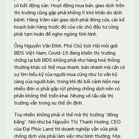
có bất động sản. Hoạt động mua bán, giao dịch trên
thị trường cũng gặp phải không ít khó khăn do dịch
bệnh. Hàng trăm sàn giao dịch phải đóng cửa, các kế
hoạch bán hàng trước đó của các chủ đầu tư cũng
phải tạm hoãn để nghe ngóng tình hình.
Ông Nguyễn Văn Đính, Phó Chủ tịch Hội môi giới
BĐS Việt Nam, Covid-19 đang khiến thị trường
chững lại bởi BĐS không phải như hàng hoá thông
thường khác có thể mua nhanh, bán nhanh mà cần có
sự tìm hiểu kỹ của người mua cũng như tư vấn kỹ
càng của người bán, trong khi đó bối cảnh hiện nay
nhiều đơn vị phải gấp rút phòng chống dịch nên có
phần không thể triển khai. Nhưng về lâu dài thị
trường vẫn trong xu thế ổn định.
Tuy nhiên, không phải vì thế mà thị trường “đóng
băng”. Nói như bà Nguyễn Thị Thanh Hương, CEO
của Đại Phúc Land thì doanh nghiệp vẫn vừa phải
chống dịch vừa phải làm việc như bình thường. Mọi