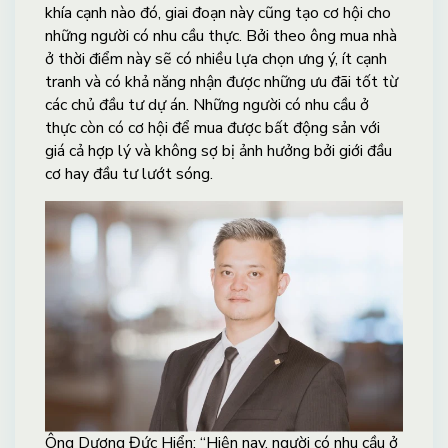
khía cạnh nào đó, giai đoạn này cũng tạo cơ hội cho
những người có nhu cầu thực. Bởi theo ông mua nhà
ở thời điểm này sẽ có nhiều lựa chọn ưng ý, ít cạnh
tranh và có khả năng nhận được những ưu đãi tốt từ
các chủ đầu tư dự án. Những người có nhu cầu ở
thực còn có cơ hội để mua được bất động sản với
giá cả hợp lý và không sợ bị ảnh hưởng bởi giới đầu
cơ hay đầu tư lướt sóng.
Ông Dương Đức Hiển: “Hiện nay, người có nhu cầu ở